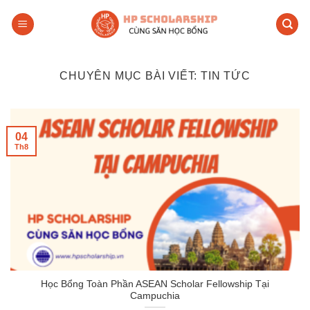
Skip
to
content
CHUYÊN MỤC BÀI VIẾT:
TIN TỨC
04
Th8
Học Bổng Toàn Phần ASEAN Scholar Fellowship Tại
Campuchia