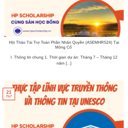
Hội Thảo Tài Trợ Toàn Phần Nhân Quyền (ASEMHRS24) Tại
Mông Cổ
I. Thông tin chung 1. Thời gian dự án: Tháng 7 – Tháng 12
năm [...]
21
Th7