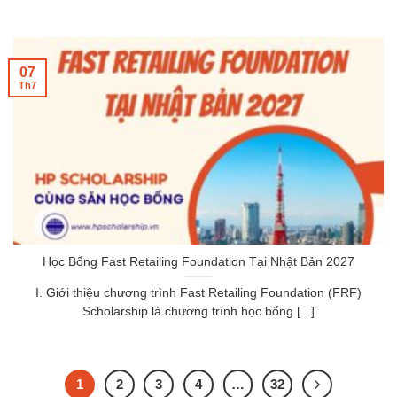
07
Th7
Học Bổng Fast Retailing Foundation Tại Nhật Bản 2027
I. Giới thiệu chương trình Fast Retailing Foundation (FRF)
Scholarship là chương trình học bổng [...]
1
2
3
4
…
32