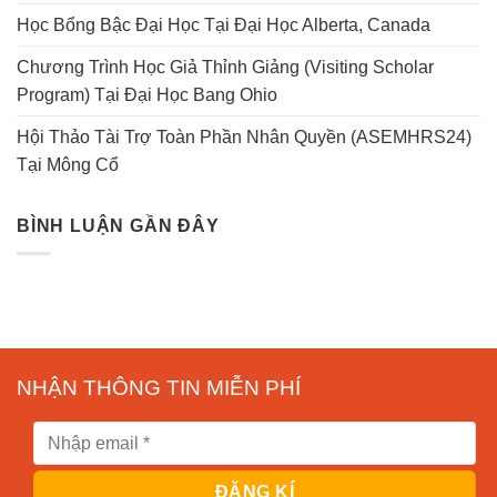
Học Bổng Bậc Đại Học Tại Đại Học Alberta, Canada
Chương Trình Học Giả Thỉnh Giảng (Visiting Scholar
Program) Tại Đại Học Bang Ohio
Hội Thảo Tài Trợ Toàn Phần Nhân Quyền (ASEMHRS24)
Tại Mông Cổ
BÌNH LUẬN GẦN ĐÂY
NHẬN THÔNG TIN MIỄN PHÍ