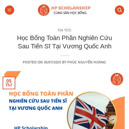
Skip
to
content
TIN TỨC
Học Bổng Toàn Phần Nghiên Cứu
Sau Tiến Sĩ Tại Vương Quốc Anh
POSTED ON
05/07/2025
BY
PHÚC NGUYỄN HOÀNG
05
Th7