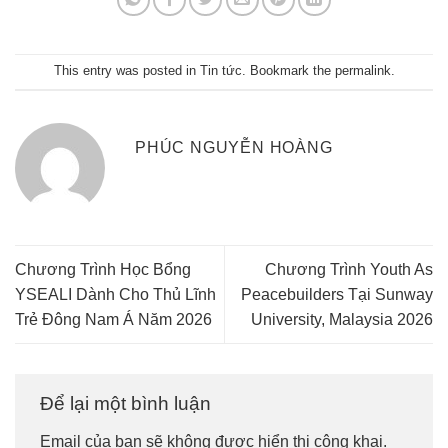
This entry was posted in
Tin tức
. Bookmark the
permalink
.
PHÚC NGUYỄN HOÀNG
Chương Trình Học Bổng
Chương Trình Youth As
YSEALI Dành Cho Thủ Lĩnh
Peacebuilders Tại Sunway
Trẻ Đông Nam Á Năm 2026
University, Malaysia 2026
Để lại một bình luận
Email của bạn sẽ không được hiển thị công khai.