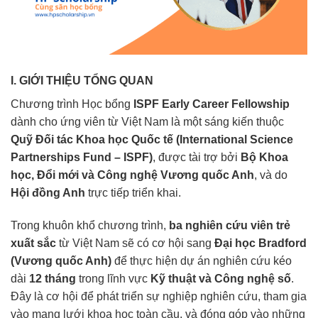
I. GIỚI THIỆU TỔNG QUAN
Chương trình Học bổng
ISPF Early Career Fellowship
dành cho ứng viên từ Việt Nam là một sáng kiến thuộc
Quỹ Đối tác Khoa học Quốc tế (International Science
Partnerships Fund – ISPF)
, được tài trợ bởi
Bộ Khoa
học, Đổi mới và Công nghệ Vương quốc Anh
, và do
Hội đồng Anh
trực tiếp triển khai.
Trong khuôn khổ chương trình,
ba nghiên cứu viên trẻ
xuất sắc
từ Việt Nam sẽ có cơ hội sang
Đại học Bradford
(Vương quốc Anh)
để thực hiện dự án nghiên cứu kéo
dài
12 tháng
trong lĩnh vực
Kỹ thuật và Công nghệ số
.
Đây là cơ hội để phát triển sự nghiệp nghiên cứu, tham gia
vào mạng lưới khoa học toàn cầu, và đóng góp vào những