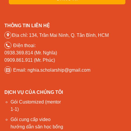
THÔNG TIN LIÊN HỆ
Địa chỉ: 134, Trần Mai Ninh, Q. Tân Bình, HCM
Điện thoại:
0938.369.814 (Mr. Nghĩa)
0909.861.911 (Mr. Phúc)
Email: nghia.scholarship@gmail.com
DỊCH VỤ CỦA CHÚNG TÔI
Gói Customized (mentor
1-1)
Gói cung cấp video
hướng dẫn săn học bổng