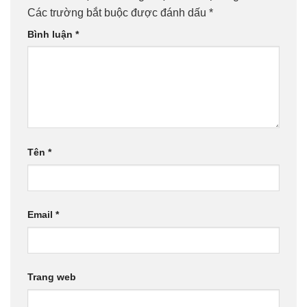
Các trường bắt buộc được đánh dấu
*
Bình luận
*
Tên
*
Email
*
Trang web