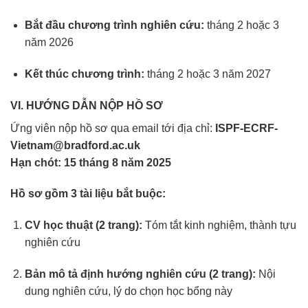
Bắt đầu chương trình nghiên cứu:
tháng 2 hoặc 3
năm 2026
Kết thúc chương trình:
tháng 2 hoặc 3 năm 2027
VI. HƯỚNG DẪN NỘP HỒ SƠ
Ứng viên nộp hồ sơ qua email tới địa chỉ:
ISPF-ECRF-
Vietnam@bradford.ac.uk
Hạn chót: 15 tháng 8 năm 2025
Hồ sơ gồm 3 tài liệu bắt buộc:
CV học thuật (2 trang):
Tóm tắt kinh nghiệm, thành tựu
nghiên cứu
Bản mô tả định hướng nghiên cứu (2 trang):
Nội
dung nghiên cứu, lý do chọn học bổng này