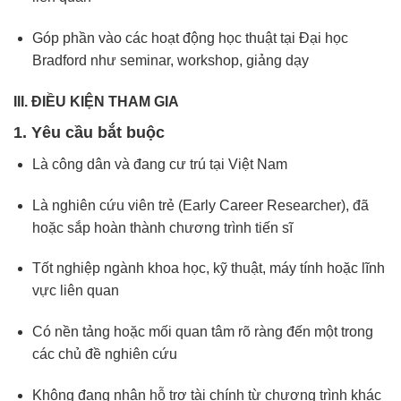
Góp phần vào các hoạt động học thuật tại Đại học
Bradford như seminar, workshop, giảng dạy
III. ĐIỀU KIỆN THAM GIA
1. Yêu cầu bắt buộc
Là công dân và đang cư trú tại Việt Nam
Là nghiên cứu viên trẻ (Early Career Researcher), đã
hoặc sắp hoàn thành chương trình tiến sĩ
Tốt nghiệp ngành khoa học, kỹ thuật, máy tính hoặc lĩnh
vực liên quan
Có nền tảng hoặc mối quan tâm rõ ràng đến một trong
các chủ đề nghiên cứu
Không đang nhận hỗ trợ tài chính từ chương trình khác