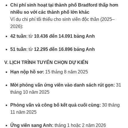
Chi phí sinh hoạt tại thành phố Bradford thấp hơn
nhiều so với các thành phố lớn khác
Ví dụ chi phí tối thiểu cho sinh viên độc thân (2025–
2026):
42 tuần
: từ
10.436 đến 14.091 bảng Anh
51 tuần
: từ
12.295 đến 16.896 bảng Anh
V. LỊCH TRÌNH TUYỂN CHỌN DỰ KIẾN
Hạn nộp hồ sơ:
15 tháng 8 năm 2025
Mời phỏng vấn ứng viên vào danh sách rút gọn:
31
tháng 10 năm 2025
Phỏng vấn và công bố kết quả cuối cùng:
30 tháng
11 năm 2025
Ứng viên sang Anh:
tháng 1 hoặc 2 năm 2026