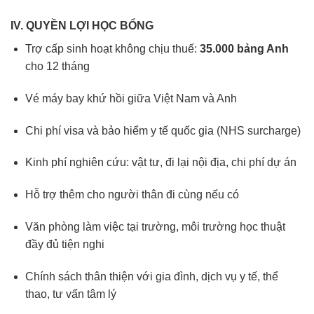
IV. QUYỀN LỢI HỌC BỔNG
Trợ cấp sinh hoạt không chịu thuế:
35.000 bảng Anh
cho 12 tháng
Vé máy bay khứ hồi giữa Việt Nam và Anh
Chi phí visa và bảo hiểm y tế quốc gia (NHS surcharge)
Kinh phí nghiên cứu: vật tư, đi lại nội địa, chi phí dự án
Hỗ trợ thêm cho người thân đi cùng nếu có
Văn phòng làm việc tại trường, môi trường học thuật
đầy đủ tiện nghi
Chính sách thân thiện với gia đình, dịch vụ y tế, thể
thao, tư vấn tâm lý