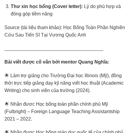
Thư xin học bổng (Cover letter):
Lý do phù hợp và
đóng góp tiềm năng
Source (tài liệu tham khảo):
Học Bổng Toàn Phần Nghiên
Cứu Sau Tiến Sĩ Tại Vương Quốc Anh
_____________________________________
Bài viết được cố vấn bởi mentor Quang Nghĩa:
🌟 Làm trợ giảng cho Trường Đại học Illinois (Mỹ), đồng
thời trực tiếp giảng dạy kỹ năng viết học thuật (Academic
Writing) cho sinh viên của trường (2024).
🌟 Nhận được Học bổng toàn phần chính phủ Mỹ
(Fulbright) – Foreign Language Teaching Assistantship
2021 – 2022.
🌟 Nhận được Học bổng giáo dục quốc tế của chính phủ