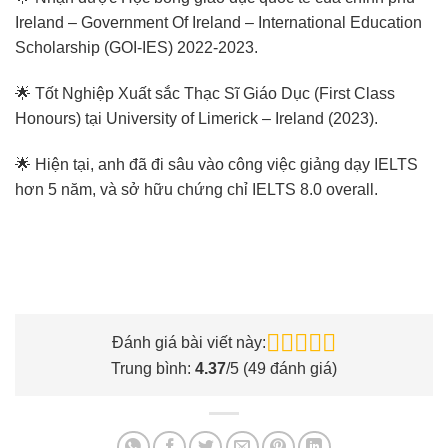
Ireland – Government Of Ireland – International Education
Scholarship (GOI-IES) 2022-2023.
🌟 Tốt Nghiệp Xuất sắc Thạc Sĩ Giáo Dục (First Class
Honours) tại University of Limerick – Ireland (2023).
🌟 Hiện tại, anh đã đi sâu vào công việc giảng dạy IELTS
hơn 5 năm, và sở hữu chứng chỉ IELTS 8.0 overall.
Đánh giá bài viết này:
Trung bình:
4.37
/5 (
49
đánh giá)