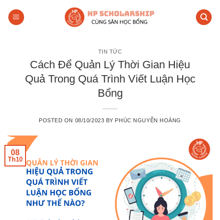
Skip
to
content
TIN TỨC
Cách Để Quản Lý Thời Gian Hiệu
Quả Trong Quá Trình Viết Luận Học
Bổng
POSTED ON
08/10/2023
BY
PHÚC NGUYỄN HOÀNG
08
Th10