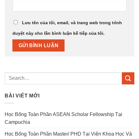
Lưu tên của tôi, email, và trang web trong trình
duyệt này cho lần bình luận kế tiếp của tôi.
BÀI VIẾT MỚI
Học Bổng Toàn Phần ASEAN Scholar Fellowship Tại
Campuchia
Học Bổng Toàn Phần Master/ PHD Tại Viện Khoa Học Và