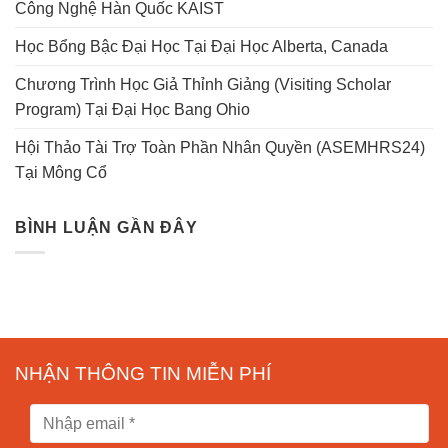
Công Nghệ Hàn Quốc KAIST
Học Bổng Bậc Đại Học Tại Đại Học Alberta, Canada
Chương Trình Học Giả Thỉnh Giảng (Visiting Scholar
Program) Tại Đại Học Bang Ohio
Hội Thảo Tài Trợ Toàn Phần Nhân Quyền (ASEMHRS24)
Tại Mông Cổ
BÌNH LUẬN GẦN ĐÂY
NHẬN THÔNG TIN MIỄN PHÍ