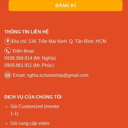
THÔNG TIN LIÊN HỆ
Địa chỉ: 134, Trần Mai Ninh, Q. Tân Bình, HCM
Điện thoại:
0938.369.814 (Mr. Nghĩa)
0909.861.911 (Mr. Phúc)
Email: nghia.scholarship@gmail.com
DỊCH VỤ CỦA CHÚNG TÔI
Gói Customized (mentor
1-1)
Gói cung cấp video