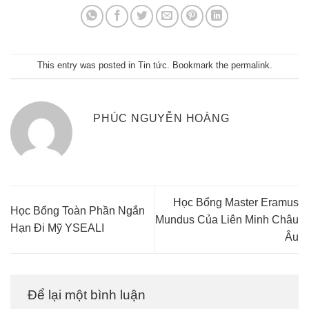
This entry was posted in
Tin tức
. Bookmark the
permalink
.
PHÚC NGUYỄN HOÀNG
Học Bổng Master Eramus
Học Bổng Toàn Phần Ngắn
Mundus Của Liên Minh Châu
Hạn Đi Mỹ YSEALI
Âu
Để lại một bình luận