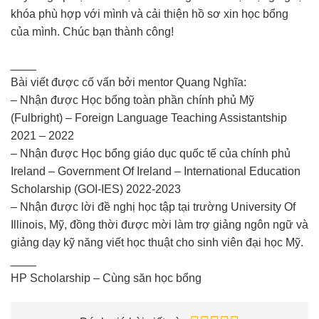
khóa phù hợp với mình và cải thiện hồ sơ xin học bổng
của mình. Chúc bạn thành công!
____
Bài viết được cố vấn bởi mentor Quang Nghĩa:
– Nhận được Học bổng toàn phần chính phủ Mỹ
(Fulbright) – Foreign Language Teaching Assistantship
2021 – 2022
– Nhận được Học bổng giáo dục quốc tế của chính phủ
Ireland – Government Of Ireland – International Education
Scholarship (GOI-IES) 2022-2023
– Nhận được lời đề nghị học tập tại trường University Of
Illinois, Mỹ, đồng thời được mời làm trợ giảng ngôn ngữ và
giảng dạy kỹ năng viết học thuật cho sinh viên đại học Mỹ.
____
HP Scholarship – Cùng săn học bổng