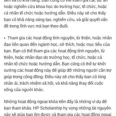
tâm và có khả năng. Bạn cũng có thể tham gia các dự án
hoặc nghiên cứu khoa học do trường học, tổ chức, hoặc
cá nhân tổ chức hoặc hướng dẫn. Điều này sẽ cho thấy
bạn có khả năng sáng tạo, nghiên cứu, và giải quyết vấn
đề trong lĩnh vực mà bạn theo đuổi.
• Tham gia các hoạt động tình nguyện, từ thiện, hoặc nhân
đạo liên quan đến ngành học, sở thích, hoặc mục tiêu của
bạn. Bạn có thể tham gia các hoạt động tình nguyện, từ
thiện, hoặc nhân đạo do trường học, tổ chức, hoặc cá
nhân tổ chức hoặc hướng dẫn. Bạn cũng có thể tự khởi
xướng các hoạt động này để giúp đỡ những người cần trợ
giúp trong cộng đồng. Điều này sẽ cho thấy bạn có lòng
nhân ái, trách nhiệm xã hội, và khả năng thay đổi cuộc
sống của người khác.
Những hoạt động ngoại khóa trên đây là những ví dụ để
bạn tham khảo. HP Scholarship hy vọng những tài nguyên
này sẽ giúp bạn tìm được và tham gia các hoạt động ngoại