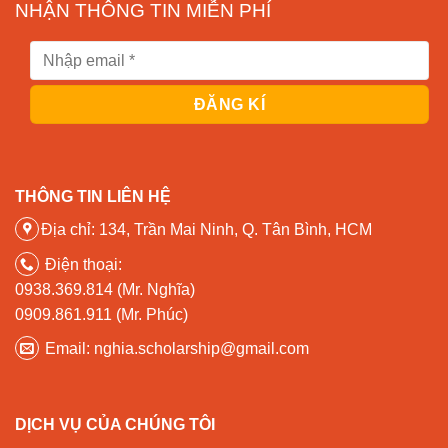
NHẬN THÔNG TIN MIỄN PHÍ
THÔNG TIN LIÊN HỆ
Địa chỉ: 134, Trần Mai Ninh, Q. Tân Bình, HCM
Điện thoại:
0938.369.814 (Mr. Nghĩa)
0909.861.911 (Mr. Phúc)
Email: nghia.scholarship@gmail.com
DỊCH VỤ CỦA CHÚNG TÔI