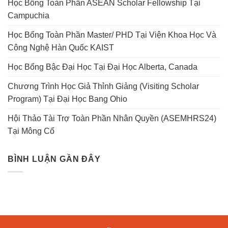
Học Bổng Toàn Phần ASEAN Scholar Fellowship Tại
Campuchia
Học Bổng Toàn Phần Master/ PHD Tại Viện Khoa Học Và
Công Nghệ Hàn Quốc KAIST
Học Bổng Bậc Đại Học Tại Đại Học Alberta, Canada
Chương Trình Học Giả Thỉnh Giảng (Visiting Scholar
Program) Tại Đại Học Bang Ohio
Hội Thảo Tài Trợ Toàn Phần Nhân Quyền (ASEMHRS24)
Tại Mông Cổ
BÌNH LUẬN GẦN ĐÂY