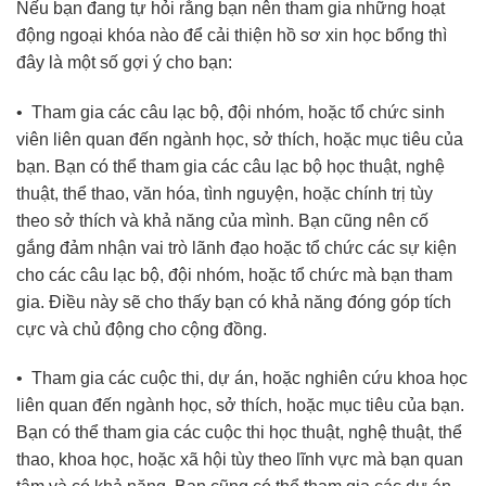
Nếu bạn đang tự hỏi rằng bạn nên tham gia những hoạt
động ngoại khóa nào để cải thiện hồ sơ xin học bổng thì
đây là một số gợi ý cho bạn:
• Tham gia các câu lạc bộ, đội nhóm, hoặc tổ chức sinh
viên liên quan đến ngành học, sở thích, hoặc mục tiêu của
bạn. Bạn có thể tham gia các câu lạc bộ học thuật, nghệ
thuật, thể thao, văn hóa, tình nguyện, hoặc chính trị tùy
theo sở thích và khả năng của mình. Bạn cũng nên cố
gắng đảm nhận vai trò lãnh đạo hoặc tổ chức các sự kiện
cho các câu lạc bộ, đội nhóm, hoặc tổ chức mà bạn tham
gia. Điều này sẽ cho thấy bạn có khả năng đóng góp tích
cực và chủ động cho cộng đồng.
• Tham gia các cuộc thi, dự án, hoặc nghiên cứu khoa học
liên quan đến ngành học, sở thích, hoặc mục tiêu của bạn.
Bạn có thể tham gia các cuộc thi học thuật, nghệ thuật, thể
thao, khoa học, hoặc xã hội tùy theo lĩnh vực mà bạn quan