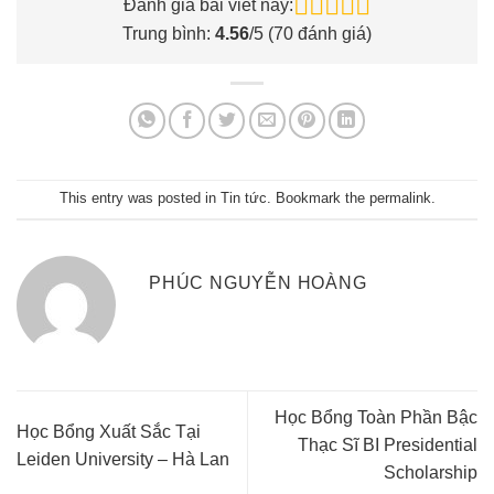
Đánh giá bài viết này:
Trung bình:
4.56
/5 (
70
đánh giá)
This entry was posted in
Tin tức
. Bookmark the
permalink
.
PHÚC NGUYỄN HOÀNG
Học Bổng Toàn Phần Bậc
Học Bổng Xuất Sắc Tại
Thạc Sĩ BI Presidential
Leiden University – Hà Lan
Scholarship