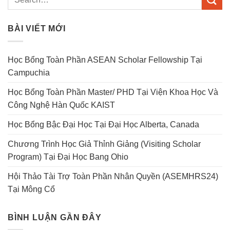
BÀI VIẾT MỚI
Học Bổng Toàn Phần ASEAN Scholar Fellowship Tại
Campuchia
Học Bổng Toàn Phần Master/ PHD Tại Viện Khoa Học Và
Công Nghệ Hàn Quốc KAIST
Học Bổng Bậc Đại Học Tại Đại Học Alberta, Canada
Chương Trình Học Giả Thỉnh Giảng (Visiting Scholar
Program) Tại Đại Học Bang Ohio
Hội Thảo Tài Trợ Toàn Phần Nhân Quyền (ASEMHRS24)
Tại Mông Cổ
BÌNH LUẬN GẦN ĐÂY