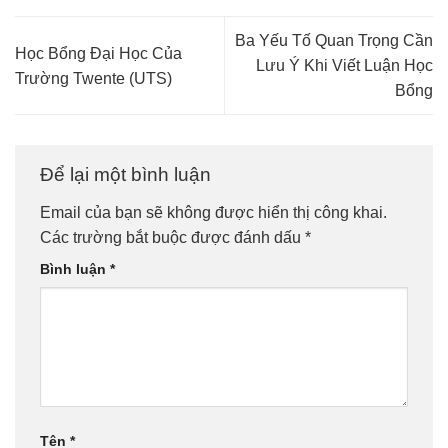
Ba Yếu Tố Quan Trọng Cần
Học Bổng Đại Học Của
Lưu Ý Khi Viết Luận Học
Trường Twente (UTS)
Bổng
Để lại một bình luận
Email của bạn sẽ không được hiển thị công khai.
Các trường bắt buộc được đánh dấu
*
Bình luận
*
Tên
*