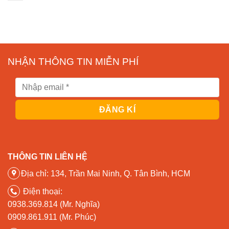
NHẬN THÔNG TIN MIỄN PHÍ
THÔNG TIN LIÊN HỆ
Địa chỉ: 134, Trần Mai Ninh, Q. Tân Bình, HCM
Điện thoại:
0938.369.814 (Mr. Nghĩa)
0909.861.911 (Mr. Phúc)