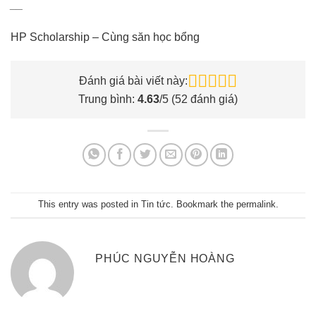
__
HP Scholarship – Cùng săn học bổng
Đánh giá bài viết này:
Trung bình:
4.63
/5 (
52
đánh giá)
This entry was posted in
Tin tức
. Bookmark the
permalink
.
PHÚC NGUYỄN HOÀNG