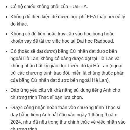
Có hộ chiếu không phải của EU/EEA.
Không đủ điều kiện để được học phí EEA thấp hơn vì lý
do khác.
Không có đủ tiền hoặc truy cập vào học bổng hoặc
khoản vay để tài trợ việc học tại Đại học Radboud.
Có (hoặc sẽ đạt được) bằng Cử nhân đạt được bên
ngoài Hà Lan, không có bằng được đạt tại Hà Lan và
không nhận bất kỳ giáo dục trước đó tại Hà Lan (ngoại
trừ các chương trình trao đổi, miễn là chúng thuộc phần
của bằng Cử nhân đạt được bên ngoài Hà Lan).
Đáp ứng yêu cầu về khả năng sử dụng tiếng Anh cho
chương trình Thạc sĩ bạn lựa chọn.
Được công nhận hoàn toàn vào chương trình Thạc sĩ
dạy bằng tiếng Anh bắt đầu vào ngày 1 tháng 9 năm
2024, như đã nêu trong thư chính thức về việc nhận vào
chương trình.