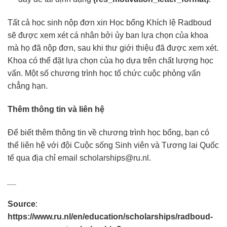
Tất cả học sinh nộp đơn xin Học bổng Khích lệ Radboud
sẽ được xem xét cá nhân bởi ủy ban lựa chọn của khoa
mà họ đã nộp đơn, sau khi thư giới thiệu đã được xem xét.
Khoa có thể đặt lựa chọn của họ dựa trên chất lượng học
vấn. Một số chương trình học tổ chức cuộc phỏng vấn
chẳng hạn.
Thêm thông tin và liên hệ
Để biết thêm thông tin về chương trình học bổng, bạn có
thể liên hệ với đội Cuộc sống Sinh viên và Tương lai Quốc
tế qua địa chỉ email scholarships@ru.nl.
__
Source
:
https://www.ru.nl/en/education/scholarships/radboud-