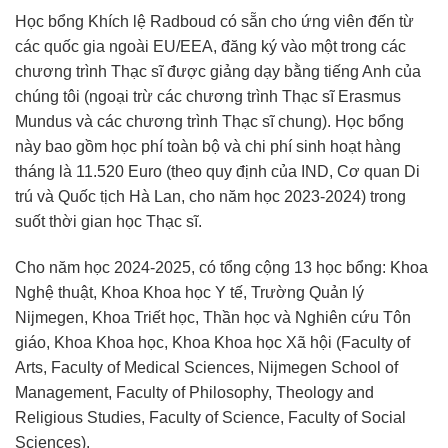
Học bổng Khích lệ Radboud có sẵn cho ứng viên đến từ
các quốc gia ngoài EU/EEA, đăng ký vào một trong các
chương trình Thạc sĩ được giảng dạy bằng tiếng Anh của
chúng tôi (ngoại trừ các chương trình Thạc sĩ Erasmus
Mundus và các chương trình Thạc sĩ chung). Học bổng
này bao gồm học phí toàn bộ và chi phí sinh hoạt hàng
tháng là 11.520 Euro (theo quy định của IND, Cơ quan Di
trú và Quốc tịch Hà Lan, cho năm học 2023-2024) trong
suốt thời gian học Thạc sĩ.
Cho năm học 2024-2025, có tổng cộng 13 học bổng: Khoa
Nghệ thuật, Khoa Khoa học Y tế, Trường Quản lý
Nijmegen, Khoa Triết học, Thần học và Nghiên cứu Tôn
giáo, Khoa Khoa học, Khoa Khoa học Xã hội (Faculty of
Arts, Faculty of Medical Sciences, Nijmegen School of
Management, Faculty of Philosophy, Theology and
Religious Studies, Faculty of Science, Faculty of Social
Sciences).