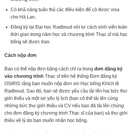
Có khả năng tuân thủ các điều kiện để có được visa
cho Hà Lan.
Đăng ký tại Đại học Radboud với tư cách sinh viên toàn
thời gian trong năm học và chương trình Thạc sĩ mà học
bổng sẽ được trao.
Cách nộp đơn
Bạn có thể nộp đơn bằng cách chỉ ra trong
đơn đăng ký
vào chương trình
Thạc sĩ trên hệ thống Đơn đăng ký
OSIRIS rằng bạn muốn nộp đơn xin Học bổng Khích lệ
Radboud. Sau đó, bạn sẽ được yêu cầu tải lên hai bức thư
giới thiệu và một sơ yếu lý lịch (bạn có thể tải lên cùng
những bức thư giới thiệu và CV nếu bạn đã tải lên chúng
cho đơn đăng ký chương trình Thạc sĩ của bạn) và thư giới
thiệu về lý do bạn muốn nhận học bổng.