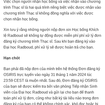
Việc chọn người nhận học bổng và việc nhận vào chương
trình Thạc sĩ là hai quá trình riêng biệt: việc được nhận vào
chương trình Thạc sĩ không đồng nghĩa với việc được
chọn nhận học bổng.
Xin lưu ý rằng những người nộp đơn xin Học bổng Khích
lệ Radboud sẽ không tự động được miễn phí phí xử lý đơn
đăng ký chương trình Thạc sĩ. Sau khi bạn đăng ký vào
Đại học Radboud, phí xử lý sẽ được hoàn trả cho bạn.
Hạn chót
Bạn phải đã nộp đơn của mình trên hệ thống Đơn đăng ký
OSIRIS trực tuyến vào ngày 31 tháng 1 năm 2024 lúc
23:59 CEST là muộn nhất. Sau đó, Đơn đăng ký OSIRIS
của bạn sẽ được kiểm tra bởi văn phòng Tiếp nhận Sinh
viên của Đại học Radboud và gửi lại cho bạn để thanh
toán phí xử lý đơn, cũng như bất kỳ tài liệu nào trong đơn
đăng ký của bạn có thể không chính xác, khó đọc hoặc bị