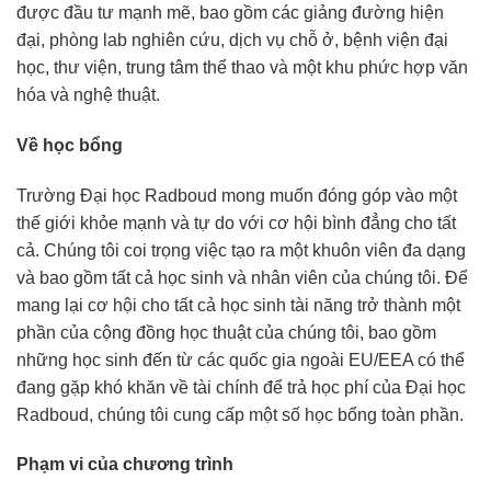
được đầu tư mạnh mẽ, bao gồm các giảng đường hiện
đại, phòng lab nghiên cứu, dịch vụ chỗ ở, bệnh viện đại
học, thư viện, trung tâm thể thao và một khu phức hợp văn
hóa và nghệ thuật.
Về học bổng
Trường Đại học Radboud mong muốn đóng góp vào một
thế giới khỏe mạnh và tự do với cơ hội bình đẳng cho tất
cả. Chúng tôi coi trọng việc tạo ra một khuôn viên đa dạng
và bao gồm tất cả học sinh và nhân viên của chúng tôi. Để
mang lại cơ hội cho tất cả học sinh tài năng trở thành một
phần của cộng đồng học thuật của chúng tôi, bao gồm
những học sinh đến từ các quốc gia ngoài EU/EEA có thể
đang gặp khó khăn về tài chính để trả học phí của Đại học
Radboud, chúng tôi cung cấp một số học bổng toàn phần.
Phạm vi của chương trình