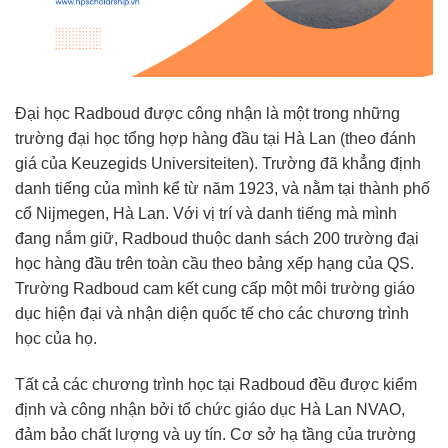
Đại học Radboud được công nhận là một trong những
trường đại học tổng hợp hàng đầu tại Hà Lan (theo đánh
giá của Keuzegids Universiteiten). Trường đã khẳng định
danh tiếng của mình kể từ năm 1923, và nằm tại thành phố
cổ Nijmegen, Hà Lan. Với vị trí và danh tiếng mà mình
đang nắm giữ, Radboud thuộc danh sách 200 trường đại
học hàng đầu trên toàn cầu theo bảng xếp hạng của QS.
Trường Radboud cam kết cung cấp một môi trường giáo
dục hiện đại và nhận diện quốc tế cho các chương trình
học của họ.
Tất cả các chương trình học tại Radboud đều được kiểm
định và công nhận bởi tổ chức giáo dục Hà Lan NVAO,
đảm bảo chất lượng và uy tín. Cơ sở hạ tầng của trường