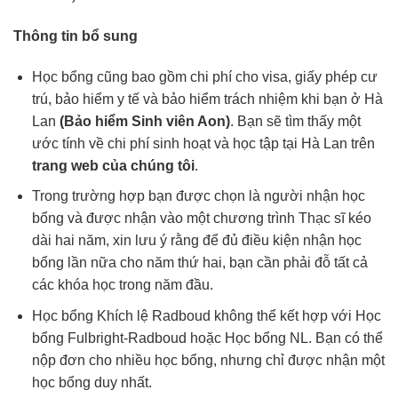
Thông tin bổ sung
Học bổng cũng bao gồm chi phí cho visa, giấy phép cư
trú, bảo hiểm y tế và bảo hiểm trách nhiệm khi bạn ở Hà
Lan
(Bảo hiểm Sinh viên Aon)
. Bạn sẽ tìm thấy một
ước tính về chi phí sinh hoạt và học tập tại Hà Lan trên
trang web của chúng tôi
.
Trong trường hợp bạn được chọn là người nhận học
bổng và được nhận vào một chương trình Thạc sĩ kéo
dài hai năm, xin lưu ý rằng để đủ điều kiện nhận học
bổng lần nữa cho năm thứ hai, bạn cần phải đỗ tất cả
các khóa học trong năm đầu.
Học bổng Khích lệ Radboud không thể kết hợp với Học
bổng Fulbright-Radboud hoặc Học bổng NL. Bạn có thể
nộp đơn cho nhiều học bổng, nhưng chỉ được nhận một
học bổng duy nhất.