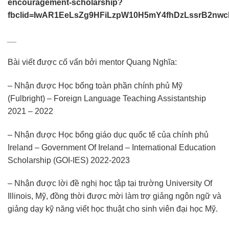
encouragement-scholarship?
fbclid=IwAR1EeLsZg9HFiLzpW10H5mY4fhDzLssrB2n
__
Bài viết được cố vấn bởi mentor Quang Nghĩa:
– Nhận được Học bổng toàn phần chính phủ Mỹ
(Fulbright) – Foreign Language Teaching Assistantship
2021 – 2022
– Nhận được Học bổng giáo dục quốc tế của chính phủ
Ireland – Government Of Ireland – International Education
Scholarship (GOI-IES) 2022-2023
– Nhận được lời đề nghị học tập tại trường University Of
Illinois, Mỹ, đồng thời được mời làm trợ giảng ngôn ngữ và
giảng dạy kỹ năng viết học thuật cho sinh viên đại học Mỹ.