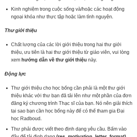
Kinh nghiệm trong cuộc sống và/hoặc các hoạt động
ngoại khóa như thực tập hoặc làm tình nguyện.
Thư giới thiệu
Chất lượng của các lời giới thiệu trong hai thư giới
thiệu, ưu tiên là hai thư giới thiệu từ giáo viên, vui lòng
xem
hướng dẫn về thư giới thiệu
này.
Động lực
Thư giới thiệu cho học bổng cần phải là một thư giới
thiệu khác với thư bạn đã tải lên như một phần của đơn
đăng ký chương trình Thạc sĩ của bạn. Nó nên giải thích
tại sao bạn cần học bổng này để có thể tham gia Đại
học Radboud.
Thư phải được viết theo định dạng yêu cầu. Bấm vào
đây để tải định dạng
(
res_motivation_letter_format
)
.