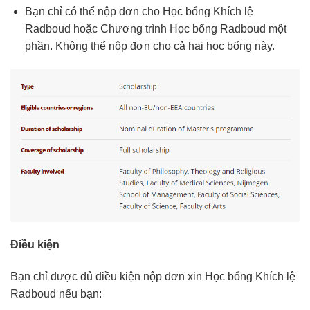
Bạn chỉ có thể nộp đơn cho Học bổng Khích lệ
Radboud hoặc Chương trình Học bổng Radboud một
phần. Không thể nộp đơn cho cả hai học bổng này.
Điều kiện
Bạn chỉ được đủ điều kiện nộp đơn xin Học bổng Khích lệ
Radboud nếu bạn: