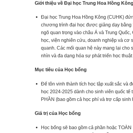
Giới thiệu về Đại học Trung Hoa Hồng Kôn
Đại học Trung Hoa Hồng Kông (CUHK) đứng 
chương trình đại học được giảng dạy bằng t
ngõ quan trọng vào châu Á và Trung Quốc,
học, viện nghiên cứu, doanh nghiệp và cơ 
quanh. Các mối quan hệ này mang lại cho si
nhìn và đa dạng hóa sự phát triển học thuậ
Mục tiêu của Học bổng
Để tôn vinh thành tích học tập xuất sắc v
học 2024-2025 dành cho sinh viên quốc tế 
PHẦN (bao gồm cả học phí và trợ cấp sinh 
Giá trị của Học bổng
Học bổng sẽ bao gồm cả phần hoặc TOÀN PHẦ