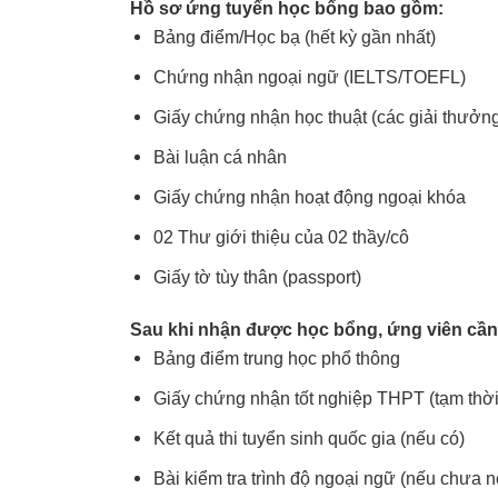
Hồ sơ ứng tuyển học bổng bao gồm:
Bảng điểm/Học bạ (hết kỳ gần nhất)
Chứng nhận ngoại ngữ (IELTS/TOEFL)
Giấy chứng nhận học thuật (các giải thưởn
Bài luận cá nhân
Giấy chứng nhận hoạt động ngoại khóa
02 Thư giới thiệu của 02 thầy/cô
Giấy tờ tùy thân (passport)
Sau khi nhận được học bổng, ứng viên cần
Bảng điểm trung học phổ thông
Giấy chứng nhận tốt nghiệp THPT (tạm thời
Kết quả thi tuyển sinh quốc gia (nếu có)
Bài kiểm tra trình độ ngoại ngữ (nếu chưa n