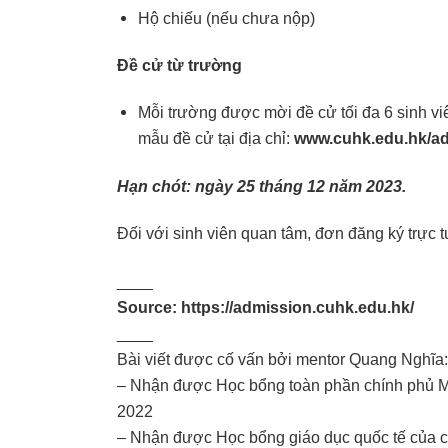
Hộ chiếu (nếu chưa nộp)
Đề cử từ trường
Mỗi trường được mời đề cử tối đa 6 sinh vi
mẫu đề cử tại địa chỉ:
www.cuhk.edu.hk/ad
Hạn chót: ngày 25 tháng 12 năm 2023.
Đối với sinh viên quan tâm, đơn đăng ký trực 
____
Source:
https://admission.cuhk.edu.hk/
____
Bài viết được cố vấn bởi mentor Quang Nghĩa:
– Nhận được Học bổng toàn phần chính phủ Mỹ
2022
– Nhận được Học bổng giáo dục quốc tế của ch