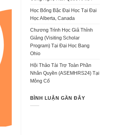
Học Bổng Bậc Đại Học Tại Đại
Học Alberta, Canada
Chương Trình Học Giả Thỉnh
Giảng (Visiting Scholar
Program) Tại Đại Học Bang
Ohio
Hội Thảo Tài Trợ Toàn Phần
Nhân Quyền (ASEMHRS24) Tại
Mông Cổ
BÌNH LUẬN GẦN ĐÂY