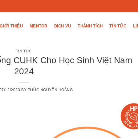
GIỚI THIỆU
MENTOR
DỊCH VỤ
THÀNH TÍCH
TIN TỨC
LI
TIN TỨC
ổng CUHK Cho Học Sinh Việt Nam
2024
07/12/2023
BY
PHÚC NGUYỄN HOÀNG