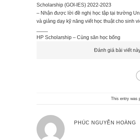
Scholarship (GOI-IES) 2022-2023
– Nhận được lời đề nghị học tập tại trường Uni
và giảng dạy kỹ năng viết học thuật cho sinh v
____
HP Scholarship – Cùng săn học bổng
Đánh giá bài viết này
This entry was 
PHÚC NGUYỄN HOÀNG