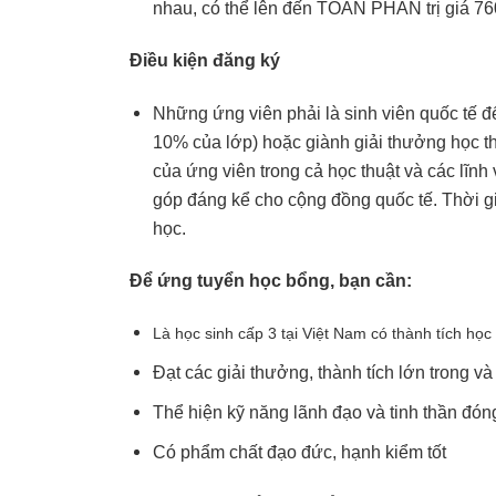
nhau, có thể lên đến TOÀN PHẦN trị giá 7
Điều kiện đăng ký
Những ứng viên phải là sinh viên quốc tế đ
10% của lớp) hoặc giành giải thưởng học t
của ứng viên trong cả học thuật và các lĩn
góp đáng kể cho cộng đồng quốc tế. Thời g
học.
Để ứng tuyển học bổng, bạn cần:
Là học sinh cấp 3 tại Việt Nam có thành tích học
Đạt các giải thưởng, thành tích lớn trong v
Thể hiện kỹ năng lãnh đạo và tinh thần đón
Có phẩm chất đạo đức, hạnh kiểm tốt