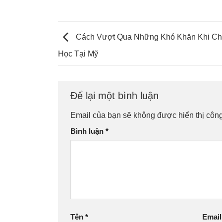
Cách Vượt Qua Những Khó Khăn Khi Ch
Học Tại Mỹ
Để lại một bình luận
Email của bạn sẽ không được hiển thị công
Bình luận
*
Tên
*
Emai