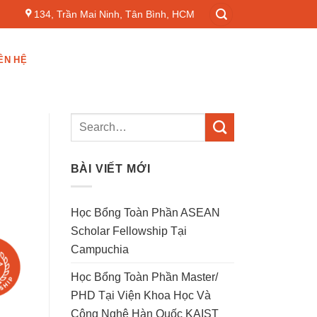
134, Trần Mai Ninh, Tân Bình, HCM
ÊN HỆ
BÀI VIẾT MỚI
Học Bổng Toàn Phần ASEAN
Scholar Fellowship Tại
Campuchia
Học Bổng Toàn Phần Master/
PHD Tại Viện Khoa Học Và
Công Nghệ Hàn Quốc KAIST