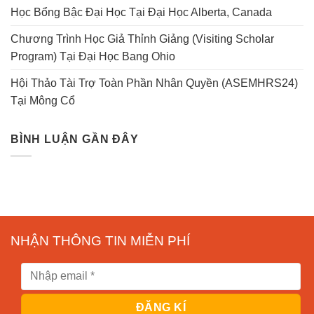
Học Bổng Bậc Đại Học Tại Đại Học Alberta, Canada
Chương Trình Học Giả Thỉnh Giảng (Visiting Scholar
Program) Tại Đại Học Bang Ohio
Hội Thảo Tài Trợ Toàn Phần Nhân Quyền (ASEMHRS24)
Tại Mông Cổ
BÌNH LUẬN GẦN ĐÂY
NHẬN THÔNG TIN MIỄN PHÍ