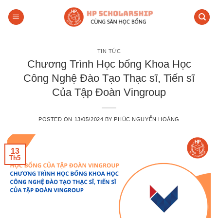
Skip
to
content
TIN TỨC
Chương Trình Học bổng Khoa Học
Công Nghệ Đào Tạo Thạc sĩ, Tiến sĩ
Của Tập Đoàn Vingroup
POSTED ON
13/05/2024
BY
PHÚC NGUYỄN HOÀNG
13
Th5