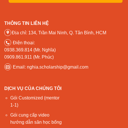
THÔNG TIN LIÊN HỆ
Địa chỉ: 134, Trần Mai Ninh, Q. Tân Bình, HCM
Điện thoại:
0938.369.814 (Mr. Nghĩa)
0909.861.911 (Mr. Phúc)
Email: nghia.scholarship@gmail.com
DỊCH VỤ CỦA CHÚNG TÔI
Gói Customized (mentor
1-1)
Gói cung cấp video
hướng dẫn săn học bổng