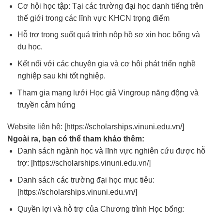
Cơ hội học tập: Tại các trường đại học danh tiếng trên
thế giới trong các lĩnh vực KHCN trọng điểm
Hỗ trợ trong suốt quá trình nộp hồ sơ xin học bổng và
du học.
Kết nối với các chuyên gia và cơ hội phát triển nghề
nghiệp sau khi tốt nghiệp.
Tham gia mạng lưới Học giả Vingroup năng động và
truyền cảm hứng
Website liên hệ: [
https://scholarships.vinuni.edu.vn/
]
Ngoài ra, bạn có thể tham khảo thêm:
Danh sách ngành học và lĩnh vực nghiên cứu được hỗ
trợ: [
https://scholarships.vinuni.edu.vn/
]
Danh sách các trường đại học mục tiêu:
[
https://scholarships.vinuni.edu.vn/
]
Quyền lợi và hỗ trợ của Chương trình Học bổng: