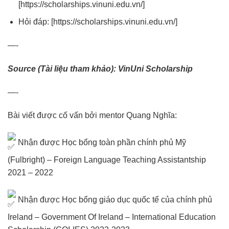
[
https://scholarships.vinuni.edu.vn/
]
Hỏi đáp: [
https://scholarships.vinuni.edu.vn/
]
—-
Source (Tài liệu tham khảo):
VinUni Scholarship
—-
Bài viết được cố vấn bởi mentor Quang Nghĩa:
Nhận được Học bổng toàn phần chính phủ Mỹ
(Fulbright) – Foreign Language Teaching Assistantship
2021 – 2022
Nhận được Học bổng giáo dục quốc tế của chính phủ
Ireland – Government Of Ireland – International Education