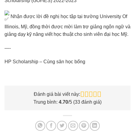
Scholarship (GOI-IES) 2022-2023
Nhận được lời đề nghị học tập tại trường University Of
Illinois, Mỹ, đồng thời được mời làm trợ giảng ngôn ngữ và
giảng dạy kỹ năng viết học thuật cho sinh viên đại học Mỹ.
—-
HP Scholarship – Cùng săn học bổng
Đánh giá bài viết này:
Trung bình:
4.70
/5 (
33
đánh giá)