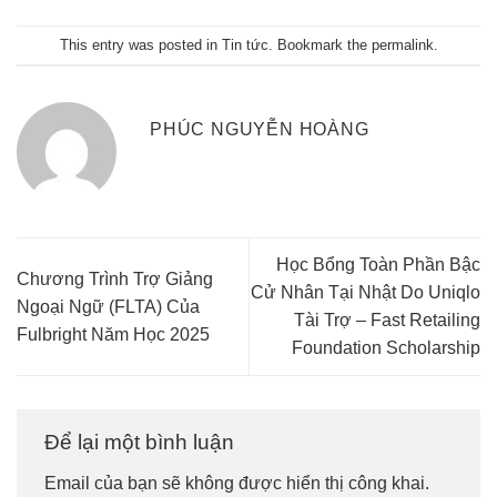
This entry was posted in
Tin tức
. Bookmark the
permalink
.
PHÚC NGUYỄN HOÀNG
Học Bổng Toàn Phần Bậc
Chương Trình Trợ Giảng
Cử Nhân Tại Nhật Do Uniqlo
Ngoại Ngữ (FLTA) Của
Tài Trợ – Fast Retailing
Fulbright Năm Học 2025
Foundation Scholarship
Để lại một bình luận
Email của bạn sẽ không được hiển thị công khai.