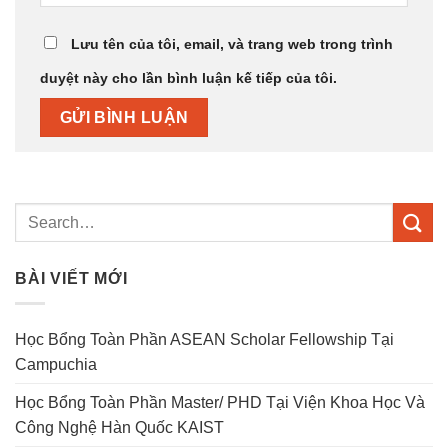
Lưu tên của tôi, email, và trang web trong trình
duyệt này cho lần bình luận kế tiếp của tôi.
BÀI VIẾT MỚI
Học Bổng Toàn Phần ASEAN Scholar Fellowship Tại
Campuchia
Học Bổng Toàn Phần Master/ PHD Tại Viện Khoa Học Và
Công Nghệ Hàn Quốc KAIST