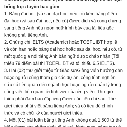
bổng trực tuyến bao gồm:
1. Bằng đại học (và sau đại học, nếu có) kèm bảng điểm
đại học (và sau đại học, nếu có) được dịch và công chứng
sang tiếng Anh nếu ngôn ngữ trình bày của tài liệu gốc
không phải tiếng Anh.
2. Chứng chỉ IELTS (Academic) hoặc TOEFL iBT hợp lệ
và còn hạn hoặc bằng đại học hoặc sau đại học, nếu có, từ
một quốc gia nói tiếng Anh bản ngữ được chấp nhận (Tối
thiểu 79 điểm bài thi TOEFL iBT và tối thiểu 6.5 IELTS).
3. Hai (02) thư giới thiệu từ Giáo sư/Giảng viên hướng dẫn
hoặc người cùng tham gia các dự án, công trình nghiên
cứu có liên quan đến ngành học hoặc người quản lý trong
công việc liên quan tới lĩnh vực của ứng viên. Thư giới
thiệu phải đảm bảo đáp ứng được các tiêu chí sau: Thư
giới thiệu phải viết bằng tiếng Anh; và có tiêu đề chính
thức và có chữ ký của người giới thiệu.
4. Một (01) bài luận bằng tiếng Anh không quá 1.500 từ thể