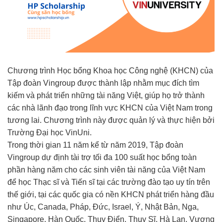
Chương trình Học bổng Khoa học Công nghệ (KHCN) của
Tập đoàn Vingroup được thành lập nhằm mục đích tìm
kiếm và phát triển những tài năng Việt, giúp họ trở thành
các nhà lãnh đạo trong lĩnh vực KHCN của Việt Nam trong
tương lai. Chương trình này được quản lý và thực hiện bởi
Trường Đại học VinUni.
Trong thời gian 11 năm kể từ năm 2019, Tập đoàn
Vingroup dự định tài trợ tối đa 100 suất học bổng toàn
phần hàng năm cho các sinh viên tài năng của Việt Nam
để học Thạc sĩ và Tiến sĩ tại các trường đào tạo uy tín trên
thế giới, tại các quốc gia có nền KHCN phát triển hàng đầu
như Úc, Canada, Pháp, Đức, Israel, Ý, Nhật Bản, Nga,
Singapore, Hàn Quốc, Thụy Điển, Thụy Sĩ, Hà Lan, Vương