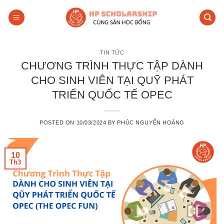
Skip
to
content
TIN TỨC
CHƯƠNG TRÌNH THỰC TẬP DÀNH
CHO SINH VIÊN TẠI QUỸ PHÁT
TRIỂN QUỐC TẾ OPEC
POSTED ON
10/03/2024
BY
PHÚC NGUYỄN HOÀNG
10
Th3