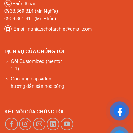
Điện thoại:
0938.369.814 (Mr. Nghĩa)
0909.861.911 (Mr. Phúc)
Email: nghia.scholarship@gmail.com
DỊCH VỤ CỦA CHÚNG TÔI
Gói Customized (mentor
1-1)
Gói cung cấp video
hướng dẫn săn học bổng
KẾT NỐI CỦA CHÚNG TÔI