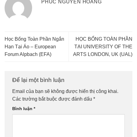
PHÚC NGUYỄN HOÀNG
Học Bổng Toàn Phần Ngắn
HỌC BỔNG TOÀN PHẦN
Hạn Tại Áo – European
TẠI UNIVERSITY OF THE
Forum Alpbach (EFA)
ARTS LONDON, UK (UAL)
Để lại một bình luận
Email của bạn sẽ không được hiển thị công khai.
Các trường bắt buộc được đánh dấu
*
Bình luận
*