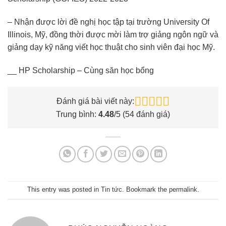
– Nhận được lời đề nghị học tập tại trường University Of
Illinois, Mỹ, đồng thời được mời làm trợ giảng ngôn ngữ và
giảng dạy kỹ năng viết học thuật cho sinh viên đại học Mỹ.
__ HP Scholarship – Cùng săn học bổng
Đánh giá bài viết này:
Trung bình:
4.48
/5 (
54
đánh giá)
This entry was posted in
Tin tức
. Bookmark the
permalink
.