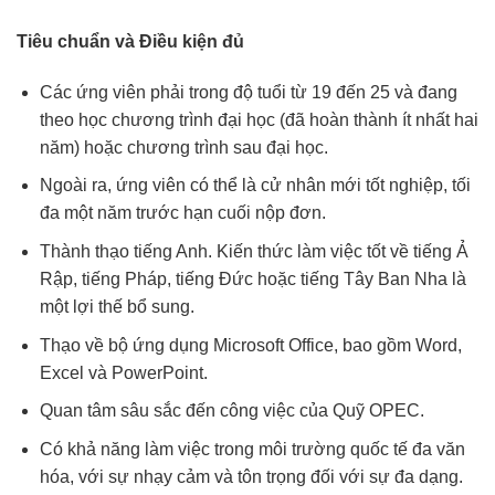
Tiêu chuẩn và Điều kiện đủ
Các ứng viên phải trong độ tuổi từ 19 đến 25 và đang
theo học chương trình đại học (đã hoàn thành ít nhất hai
năm) hoặc chương trình sau đại học.
Ngoài ra, ứng viên có thể là cử nhân mới tốt nghiệp, tối
đa một năm trước hạn cuối nộp đơn.
Thành thạo tiếng Anh. Kiến thức làm việc tốt về tiếng Ả
Rập, tiếng Pháp, tiếng Đức hoặc tiếng Tây Ban Nha là
một lợi thế bổ sung.
Thạo về bộ ứng dụng Microsoft Office, bao gồm Word,
Excel và PowerPoint.
Quan tâm sâu sắc đến công việc của Quỹ OPEC.
Có khả năng làm việc trong môi trường quốc tế đa văn
hóa, với sự nhạy cảm và tôn trọng đối với sự đa dạng.