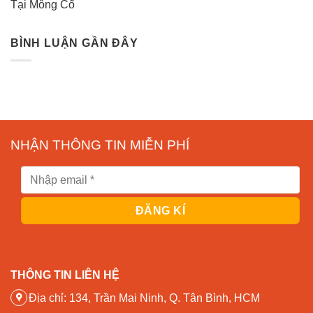
Tại Mông Cổ
BÌNH LUẬN GẦN ĐÂY
NHẬN THÔNG TIN MIỄN PHÍ
THÔNG TIN LIÊN HỆ
Địa chỉ: 134, Trần Mai Ninh, Q. Tân Bình, HCM