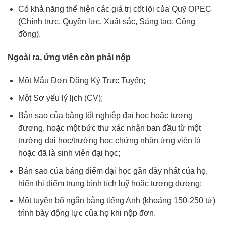
Có khả năng thể hiện các giá trị cốt lõi của Quỹ OPEC
(Chính trực, Quyền lực, Xuất sắc, Sáng tạo, Cộng
đồng).
Ngoài ra, ứng viên còn phải nộp
Một Mẫu Đơn Đăng Ký Trực Tuyến;
Một Sơ yếu lý lịch (CV);
Bản sao của bằng tốt nghiệp đại học hoặc tương
đương, hoặc một bức thư xác nhận ban đầu từ một
trường đại học/trường học chứng nhận ứng viên là
hoặc đã là sinh viên đại học;
Bản sao của bảng điểm đại học gần đây nhất của họ,
hiển thị điểm trung bình tích luỹ hoặc tương đương;
Một tuyên bố ngắn bằng tiếng Anh (khoảng 150-250 từ)
trình bày động lực của họ khi nộp đơn.