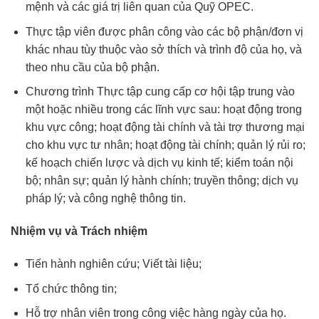
mệnh và các giá trị liên quan của Quỹ OPEC.
Thực tập viên được phân công vào các bộ phận/đơn vị
khác nhau tùy thuộc vào sở thích và trình độ của họ, và
theo nhu cầu của bộ phận.
Chương trình Thực tập cung cấp cơ hội tập trung vào
một hoặc nhiều trong các lĩnh vực sau: hoạt động trong
khu vực công; hoạt động tài chính và tài trợ thương mại
cho khu vực tư nhân; hoạt động tài chính; quản lý rủi ro;
kế hoạch chiến lược và dịch vụ kinh tế; kiểm toán nội
bộ; nhân sự; quản lý hành chính; truyền thông; dịch vụ
pháp lý; và công nghệ thông tin.
Nhiệm vụ và Trách nhiệm
Tiến hành nghiên cứu; Viết tài liệu;
Tổ chức thông tin;
Hỗ trợ nhân viên trong công việc hàng ngày của họ.