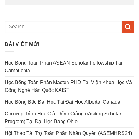
BÀI VIẾT MỚI
Học Bổng Toàn Phần ASEAN Scholar Fellowship Tại
Campuchia
Học Bổng Toàn Phần Master/ PHD Tại Viện Khoa Học Và
Công Nghệ Hàn Quốc KAIST
Học Bổng Bậc Đại Học Tại Đại Học Alberta, Canada
Chương Trình Học Giả Thỉnh Giảng (Visiting Scholar
Program) Tại Đại Học Bang Ohio
Hội Thảo Tài Trợ Toàn Phần Nhân Quyền (ASEMHRS24)