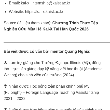
Email:
kai-x_internship@kaist.ac.kr
Website:
https://kai-x.kaist.ac.kr
Source (tài liệu tham khảo):
Chương Trình Thực Tập
Nghiên Cứu Mùa Hè Kai-X Tại Hàn Quốc 2026
________________________________________________
Bài viết được cố vấn bởi mentor Quang Nghĩa:
🌟 Làm trợ giảng cho Trường Đại học Illinois (Mỹ), đồng
thời trực tiếp giảng dạy kỹ năng viết học thuật (Academic
Writing) cho sinh viên của trường (2024).
🌟 Nhận được Học bổng toàn phần chính phủ Mỹ
(Fulbright) – Foreign Language Teaching Assistantship
2021 – 2022.
🌟 Nhận được Học bổng giáo dục quốc tế của chính phủ