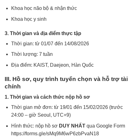
Khoa học não bộ & nhận thức
Khoa học y sinh
3. Thời gian và địa điểm thực tập
Thời gian: từ 01/07 đến 14/08/2026
Thời lượng: 7 tuần
Địa điểm: KAIST, Daejeon, Hàn Quốc
III. Hồ sơ, quy trình tuyển chọn và hỗ trợ tài
chính
1. Thời gian và cách thức nộp hồ sơ
Thời gian mở đơn: từ 19/01 đến 15/02/2026 (trước
24:00 – giờ Seoul, UTC+9)
Hình thức: nộp hồ sơ
DUY NHẤT
qua Google Form
https://forms.gle/sMq9M6wP6zbPvaN18