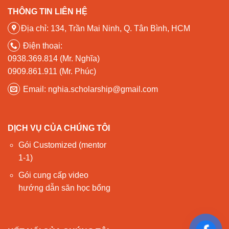
THÔNG TIN LIÊN HỆ
Địa chỉ: 134, Trần Mai Ninh, Q. Tân Bình, HCM
Điện thoại:
0938.369.814 (Mr. Nghĩa)
0909.861.911 (Mr. Phúc)
Email: nghia.scholarship@gmail.com
DỊCH VỤ CỦA CHÚNG TÔI
Gói Customized (mentor
1-1)
Gói cung cấp video
hướng dẫn săn học bổng