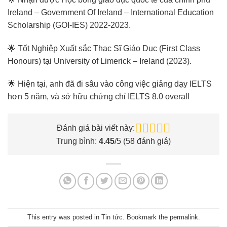
Ireland – Government Of Ireland – International Education
Scholarship (GOI-IES) 2022-2023.
🌟 Tốt Nghiệp Xuất sắc Thạc Sĩ Giáo Dục (First Class
Honours) tại University of Limerick – Ireland (2023).
🌟 Hiện tại, anh đã đi sâu vào công việc giảng dạy IELTS
hơn 5 năm, và sở hữu chứng chỉ IELTS 8.0 overall
Đánh giá bài viết này:
Trung bình:
4.45
/5 (
58
đánh giá)
This entry was posted in
Tin tức
. Bookmark the
permalink
.