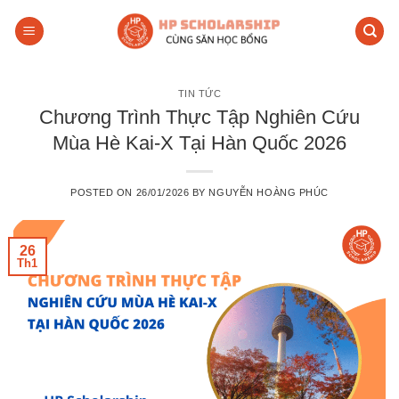
Skip
to
content
TIN TỨC
Chương Trình Thực Tập Nghiên Cứu
Mùa Hè Kai-X Tại Hàn Quốc 2026
POSTED ON
26/01/2026
BY
NGUYỄN HOÀNG PHÚC
26
Th1