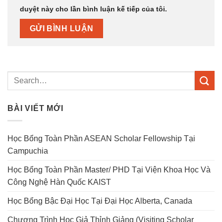
duyệt này cho lần bình luận kế tiếp của tôi.
BÀI VIẾT MỚI
Học Bổng Toàn Phần ASEAN Scholar Fellowship Tại
Campuchia
Học Bổng Toàn Phần Master/ PHD Tại Viện Khoa Học Và
Công Nghệ Hàn Quốc KAIST
Học Bổng Bậc Đại Học Tại Đại Học Alberta, Canada
Chương Trình Học Giả Thỉnh Giảng (Visiting Scholar