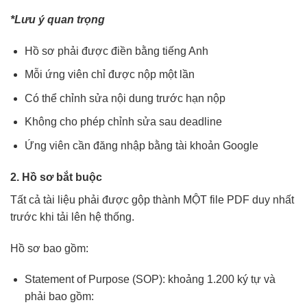
*Lưu ý quan trọng
Hồ sơ phải được điền bằng tiếng Anh
Mỗi ứng viên chỉ được nộp một lần
Có thể chỉnh sửa nội dung trước hạn nộp
Không cho phép chỉnh sửa sau deadline
Ứng viên cần đăng nhập bằng tài khoản Google
2. Hồ sơ bắt buộc
Tất cả tài liệu phải được gộp thành MỘT file PDF duy nhất
trước khi tải lên hệ thống.
Hồ sơ bao gồm:
Statement of Purpose (SOP): khoảng 1.200 ký tự và
phải bao gồm: