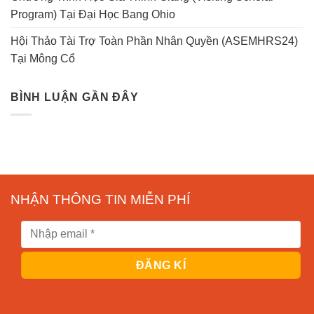
Program) Tại Đại Học Bang Ohio
Hội Thảo Tài Trợ Toàn Phần Nhân Quyền (ASEMHRS24)
Tại Mông Cổ
BÌNH LUẬN GẦN ĐÂY
NHẬN THÔNG TIN MIỄN PHÍ