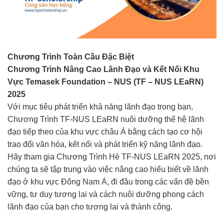
Chương Trình Toàn Cầu Đặc Biệt
Chương Trình Nâng Cao Lãnh Đạo và Kết Nối Khu
Vực Temasek Foundation – NUS (TF – NUS LEaRN)
2025
Với mục tiêu phát triển khả năng lãnh đạo trong bạn,
Chương Trình TF-NUS LEaRN nuôi dưỡng thế hệ lãnh
đạo tiếp theo của khu vực châu Á bằng cách tạo cơ hội
trao đổi văn hóa, kết nối và phát triển kỹ năng lãnh đạo.
Hãy tham gia Chương Trình Hè TF-NUS LEaRN 2025, nơi
chúng ta sẽ tập trung vào việc nâng cao hiểu biết về lãnh
đạo ở khu vực Đông Nam Á, đi đầu trong các vấn đề bền
vững, tư duy tương lai và cách nuôi dưỡng phong cách
lãnh đạo của bạn cho tương lai và thành công.