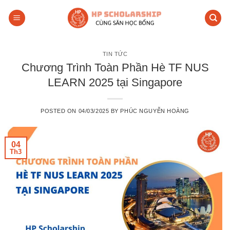
Skip
to
content
TIN TỨC
Chương Trình Toàn Phần Hè TF NUS
LEARN 2025 tại Singapore
POSTED ON
04/03/2025
BY
PHÚC NGUYỄN HOÀNG
04
Th3