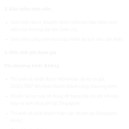
3. Bảo hiểm sinh viên
Sinh viên được khuyến khích kiểm tra bảo hiểm sinh
viên của trường đại học (nếu có).
Sinh viên cũng nên mua bảo hiểm du lịch nếu cần thiết.
4. Ước tính phí tham gia
Phí chương trình: Không
Thí sinh sẽ nhận được một khoản tài trợ trị giá
SGD1,500* khi hoàn thành thành công chương trình.
Khoản tài trợ này sẽ dùng để trang trải chi phí vé máy
bay và sinh hoạt phí tại Singapore.
Thí sinh sẽ phải thanh toán các chi phí tại Singapore
trước.