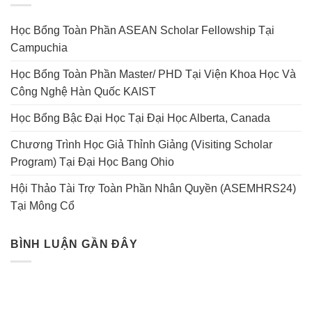
Học Bổng Toàn Phần ASEAN Scholar Fellowship Tại
Campuchia
Học Bổng Toàn Phần Master/ PHD Tại Viện Khoa Học Và
Công Nghệ Hàn Quốc KAIST
Học Bổng Bậc Đại Học Tại Đại Học Alberta, Canada
Chương Trình Học Giả Thỉnh Giảng (Visiting Scholar
Program) Tại Đại Học Bang Ohio
Hội Thảo Tài Trợ Toàn Phần Nhân Quyền (ASEMHRS24)
Tại Mông Cổ
BÌNH LUẬN GẦN ĐÂY