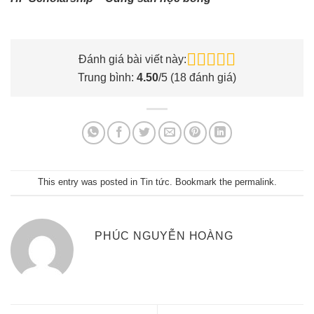
Đánh giá bài viết này:
Trung bình:
4.50
/5 (
18
đánh giá)
This entry was posted in
Tin tức
. Bookmark the
permalink
.
PHÚC NGUYỄN HOÀNG