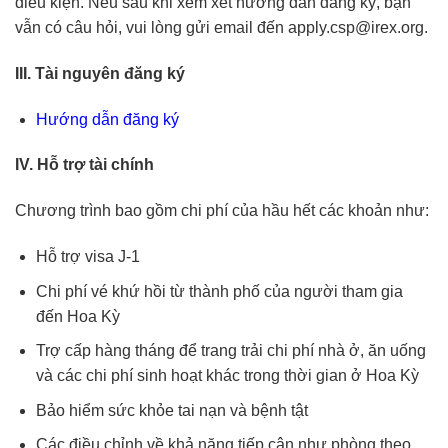
điều kiện. Nếu sau khi xem xét hướng dẫn đăng ký, bạn
vẫn có câu hỏi, vui lòng gửi email đến
apply.csp@irex.org
.
III. Tài nguyên đăng ký
Hướng dẫn đăng ký
IV. Hỗ trợ tài chính
Chương trình bao gồm chi phí của hầu hết các khoản như:
Hỗ trợ visa J-1
Chi phí vé khứ hồi từ thành phố của người tham gia
đến Hoa Kỳ
Trợ cấp hàng tháng để trang trải chi phí nhà ở, ăn uống
và các chi phí sinh hoạt khác trong thời gian ở Hoa Kỳ
Bảo hiểm sức khỏe tai nạn và bệnh tật
Các điều chỉnh về khả năng tiếp cận như phòng theo