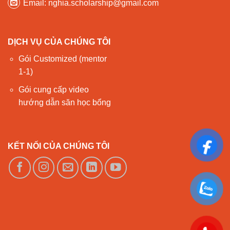
Email: nghia.scholarship@gmail.com
DỊCH VỤ CỦA CHÚNG TÔI
Gói Customized (mentor
1-1)
Gói cung cấp video
hướng dẫn săn học bổng
KẾT NỐI CỦA CHÚNG TÔI