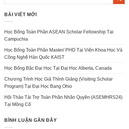
BÀI VIẾT MỚI
Học Bổng Toàn Phần ASEAN Scholar Fellowship Tại
Campuchia
Học Bổng Toàn Phần Master/ PHD Tại Viện Khoa Học Và
Công Nghệ Hàn Quốc KAIST
Học Bổng Bậc Đại Học Tại Đại Học Alberta, Canada
Chương Trình Học Giả Thỉnh Giảng (Visiting Scholar
Program) Tại Đại Học Bang Ohio
Hội Thảo Tài Trợ Toàn Phần Nhân Quyền (ASEMHRS24)
Tại Mông Cổ
BÌNH LUẬN GẦN ĐÂY