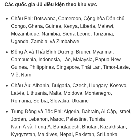
Các quốc gia đủ điều kiện theo khu vực
Châu Phi: Botswana, Cameroon, Cộng hòa Dân chủ
Congo, Ghana, Guinea, Kenya, Liberia, Malawi,
Mozambique, Namibia, Sierra Leone, Tanzania,
Uganda, Zambia, và Zimbabwe
Đông Á và Thái Bình Dương: Brunei, Myanmar,
Campuchia, Indonesia, Lào, Malaysia, Papua New
Guinea, Philippines, Singapore, Thái Lan, Timor-Leste,
Việt Nam
Châu Âu: Albania, Bulgaria, Czech, Hungary, Kosovo,
Latvia, Lithuania, Malta, Moldova, Montenegro,
Romania, Serbia, Slovakia, Ukraine
Trung Đông và Bắc Phi: Algeria, Bahrain, Ai Cập, Israel,
Jordan, Lebanon, Maroc, Palestine, Tunisia
Nam Á và Trung Á: Bangladesh, Bhutan, Kazakhstan,
Kyrgyzstan, Maldives, Nepal, Pakistan, Sri Lanka