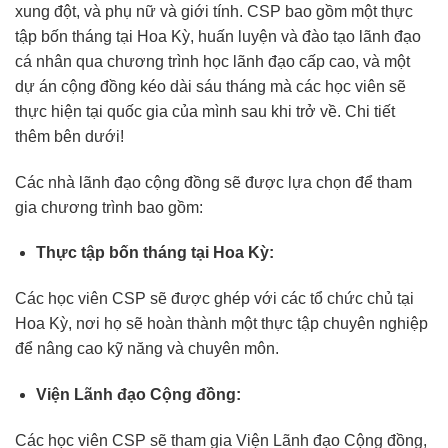
xung đột, và phụ nữ và giới tính. CSP bao gồm một thực
tập bốn tháng tại Hoa Kỳ, huấn luyện và đào tạo lãnh đạo
cá nhân qua chương trình học lãnh đạo cấp cao, và một
dự án cộng đồng kéo dài sáu tháng mà các học viên sẽ
thực hiện tại quốc gia của mình sau khi trở về. Chi tiết
thêm bên dưới!
Các nhà lãnh đạo cộng đồng sẽ được lựa chọn để tham
gia chương trình bao gồm:
Thực tập bốn tháng tại Hoa Kỳ:
Các học viên CSP sẽ được ghép với các tổ chức chủ tại
Hoa Kỳ, nơi họ sẽ hoàn thành một thực tập chuyên nghiệp
để nâng cao kỹ năng và chuyên môn.
Viện Lãnh đạo Cộng đồng:
Các học viên CSP sẽ tham gia Viện Lãnh đạo Cộng đồng,