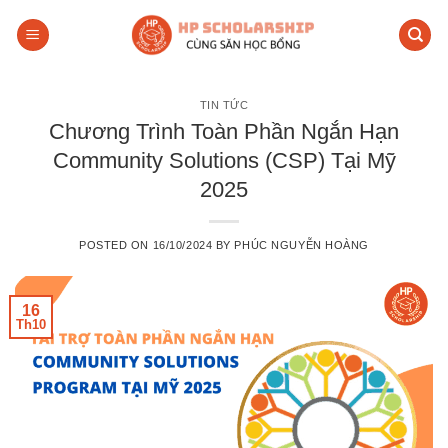
Skip
to
content
TIN TỨC
Chương Trình Toàn Phần Ngắn Hạn
Community Solutions (CSP) Tại Mỹ
2025
POSTED ON
16/10/2024
BY
PHÚC NGUYỄN HOÀNG
16
Th10