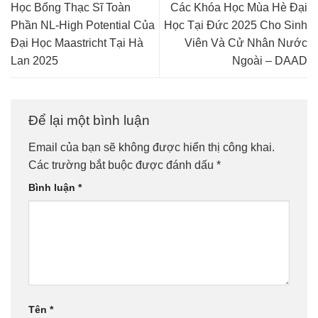
Học Bổng Thạc Sĩ Toàn
Các Khóa Học Mùa Hè Đại
Phần NL-High Potential Của
Học Tại Đức 2025 Cho Sinh
Đại Học Maastricht Tại Hà
Viên Và Cử Nhân Nước
Lan 2025
Ngoài – DAAD
Để lại một bình luận
Email của bạn sẽ không được hiển thị công khai.
Các trường bắt buộc được đánh dấu
*
Bình luận
*
Tên
*