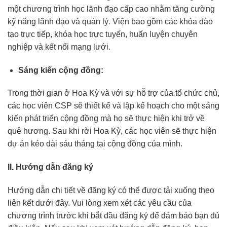
một chương trình học lãnh đạo cấp cao nhằm tăng cường
kỹ năng lãnh đạo và quản lý. Viện bao gồm các khóa đào
tạo trực tiếp, khóa học trực tuyến, huấn luyện chuyên
nghiệp và kết nối mạng lưới.
Sáng kiến cộng đồng:
Trong thời gian ở Hoa Kỳ và với sự hỗ trợ của tổ chức chủ,
các học viên CSP sẽ thiết kế và lập kế hoạch cho một sáng
kiến phát triển cộng đồng mà họ sẽ thực hiện khi trở về
quê hương. Sau khi rời Hoa Kỳ, các học viên sẽ thực hiện
dự án kéo dài sáu tháng tại cộng đồng của mình.
II. Hướng dẫn đăng ký
Hướng dẫn chi tiết về đăng ký có thể được tải xuống theo
liên kết dưới đây. Vui lòng xem xét các yêu cầu của
chương trình trước khi bắt đầu đăng ký để đảm bảo bạn đủ