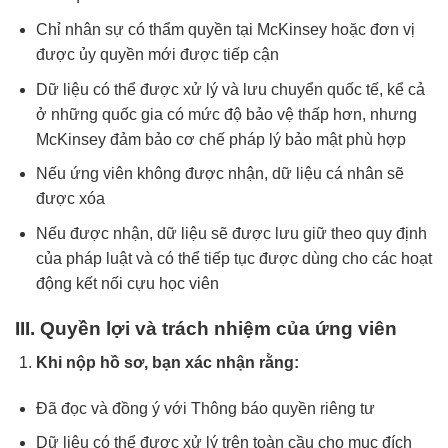
Chỉ nhân sự có thẩm quyền tại McKinsey hoặc đơn vị
được ủy quyền mới được tiếp cận
Dữ liệu có thể được xử lý và lưu chuyển quốc tế, kể cả
ở những quốc gia có mức độ bảo vệ thấp hơn, nhưng
McKinsey đảm bảo cơ chế pháp lý bảo mật phù hợp
Nếu ứng viên không được nhận, dữ liệu cá nhân sẽ
được xóa
Nếu được nhận, dữ liệu sẽ được lưu giữ theo quy định
của pháp luật và có thể tiếp tục được dùng cho các hoạt
động kết nối cựu học viên
III. Quyền lợi và trách nhiệm của ứng viên
Khi nộp hồ sơ, bạn xác nhận rằng:
Đã đọc và đồng ý với Thông báo quyền riêng tư
Dữ liệu có thể được xử lý trên toàn cầu cho mục đích