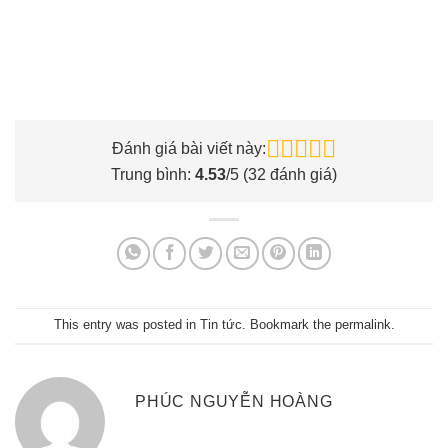
Đánh giá bài viết này:
Trung bình:
4.53
/5 (
32
đánh giá)
This entry was posted in
Tin tức
. Bookmark the
permalink
.
PHÚC NGUYỄN HOÀNG