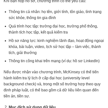
Khi bạn nộp hồ sơ, chương trình có thể yêu cầu:
Thông tin cá nhân: họ tên, giới tính, tôn giáo, tình trạng
sức khỏe, thông tin gia đình
Quá trình học tập: trường đại học, trường phổ thông,
thành tích học tập, kết quả kiểm tra
Hồ sơ năng lực: kinh nghiệm lãnh đạo, hoạt động ngoại
khóa, bài luận, video, lịch sử học tập – làm việc, thành
tích, giải thưởng
Thông tin công khai trên mạng (ví dụ: hồ sơ LinkedIn)
Nếu được nhận vào chương trình, McKinsey có thể tiến
hành kiểm tra lý lịch ở cấp đại học (university level
background check) và, trong một số trường hợp theo quy
định pháp luật, có thể bao gồm cả dữ liệu liên quan đến
tiền án, tiền sự.
Mục đích sử dụng dữ liệu