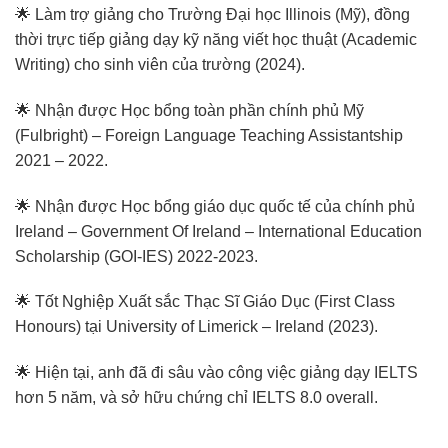
🌟 Làm trợ giảng cho Trường Đại học Illinois (Mỹ), đồng
thời trực tiếp giảng dạy kỹ năng viết học thuật (Academic
Writing) cho sinh viên của trường (2024).
🌟 Nhận được Học bổng toàn phần chính phủ Mỹ
(Fulbright) – Foreign Language Teaching Assistantship
2021 – 2022.
🌟 Nhận được Học bổng giáo dục quốc tế của chính phủ
Ireland – Government Of Ireland – International Education
Scholarship (GOI-IES) 2022-2023.
🌟 Tốt Nghiệp Xuất sắc Thạc Sĩ Giáo Dục (First Class
Honours) tại University of Limerick – Ireland (2023).
🌟 Hiện tại, anh đã đi sâu vào công việc giảng dạy IELTS
hơn 5 năm, và sở hữu chứng chỉ IELTS 8.0 overall.