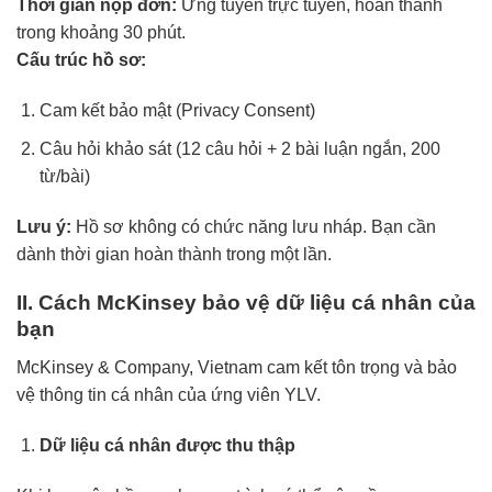
Thời gian nộp đơn:
Ứng tuyển trực tuyến, hoàn thành
trong khoảng 30 phút.
Cấu trúc hồ sơ:
Cam kết bảo mật (Privacy Consent)
Câu hỏi khảo sát (12 câu hỏi + 2 bài luận ngắn, 200
từ/bài)
Lưu ý:
Hồ sơ không có chức năng lưu nháp. Bạn cần
dành thời gian hoàn thành trong một lần.
II. Cách McKinsey bảo vệ dữ liệu cá nhân của
bạn
McKinsey & Company, Vietnam cam kết tôn trọng và bảo
vệ thông tin cá nhân của ứng viên YLV.
Dữ liệu cá nhân được thu thập