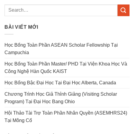
BÀI VIẾT MỚI
Học Bổng Toàn Phần ASEAN Scholar Fellowship Tại
Campuchia
Học Bổng Toàn Phần Master/ PHD Tại Viện Khoa Học Và
Công Nghệ Hàn Quốc KAIST
Học Bổng Bậc Đại Học Tại Đại Học Alberta, Canada
Chương Trình Học Giả Thỉnh Giảng (Visiting Scholar
Program) Tại Đại Học Bang Ohio
Hội Thảo Tài Trợ Toàn Phần Nhân Quyền (ASEMHRS24)
Tại Mông Cổ