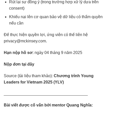
Rút lại sự đồng ý (trong trường hợp xử lý dựa trên
consent)
Khiếu nại lên cơ quan bảo vệ dữ liệu có thẩm quyền
nếu cần
Để thực hiện quyền lợi, ứng viên có thể liên hệ
privacy@mckinsey.com.
Hạn nộp hồ sơ:
ngày 04 tháng 9 năm 2025
Nộp đơn tại đây
Source (tài liệu tham khảo):
Chương trình Young
Leaders for Vietnam 2025 (YLV)
_____________________________________
Bài viết được cố vấn bởi mentor Quang Nghĩa: