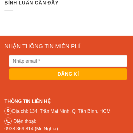
BÌNH LUẬN GẦN ĐÂY
NHẬN THÔNG TIN MIỄN PHÍ
THÔNG TIN LIÊN HỆ
Địa chỉ: 134, Trần Mai Ninh, Q. Tân Bình, HCM
Điện thoại:
0938.369.814 (Mr. Nghĩa)