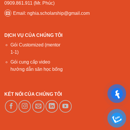
0909.861.911 (Mr. Phúc)
Email: nghia.scholarship@gmail.com
DỊCH VỤ CỦA CHÚNG TÔI
Gói Customized (mentor
1-1)
Gói cung cấp video
hướng dẫn săn học bổng
KẾT NỐI CỦA CHÚNG TÔI