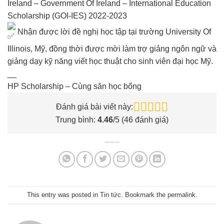
Ireland – Government Of Ireland – International Education
Scholarship (GOI-IES) 2022-2023
Nhận được lời đề nghị học tập tại trường University Of
Illinois, Mỹ, đồng thời được mời làm trợ giảng ngôn ngữ và
giảng dạy kỹ năng viết học thuật cho sinh viên đại học Mỹ.
__
HP Scholarship – Cùng săn học bổng
Đánh giá bài viết này:
Trung bình:
4.46
/5 (
46
đánh giá)
This entry was posted in
Tin tức
. Bookmark the
permalink
.