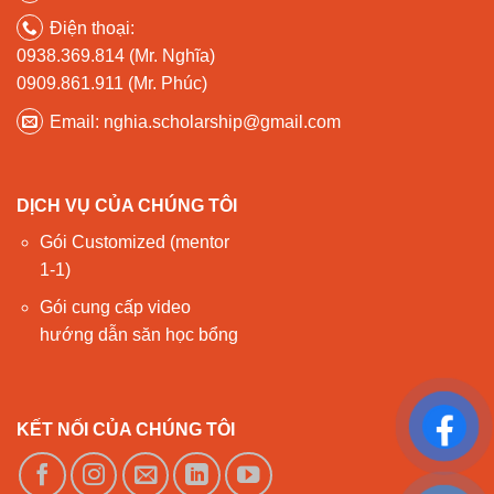
Điện thoại:
0938.369.814 (Mr. Nghĩa)
0909.861.911 (Mr. Phúc)
Email: nghia.scholarship@gmail.com
DỊCH VỤ CỦA CHÚNG TÔI
Gói Customized (mentor
1-1)
Gói cung cấp video
hướng dẫn săn học bổng
KẾT NỐI CỦA CHÚNG TÔI