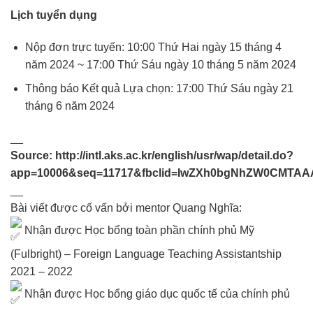
Lịch tuyển dụng
Nộp đơn trực tuyến: 10:00 Thứ Hai ngày 15 tháng 4
năm 2024 ~ 17:00 Thứ Sáu ngày 10 tháng 5 năm 2024
Thông báo Kết quả Lựa chọn: 17:00 Thứ Sáu ngày 21
tháng 6 năm 2024
__
Source:
http://intl.aks.ac.kr/english/usr/wap/detail.do?
app=10006&seq=11717&fbclid=IwZXh0bgNhZW0CMT
__
Bài viết được cố vấn bởi mentor Quang Nghĩa:
Nhận được Học bổng toàn phần chính phủ Mỹ
(Fulbright) – Foreign Language Teaching Assistantship
2021 – 2022
Nhận được Học bổng giáo dục quốc tế của chính phủ