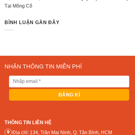
Tại Mông Cổ
BÌNH LUẬN GẦN ĐÂY
NHẬN THÔNG TIN MIỄN PHÍ
THÔNG TIN LIÊN HỆ
Địa chỉ: 134, Trần Mai Ninh, Q. Tân Bình, HCM