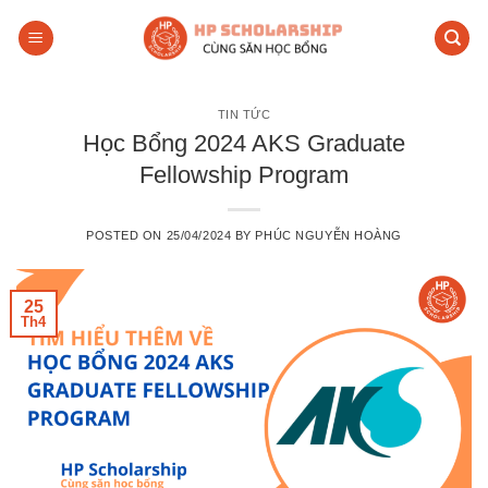
Skip
to
content
TIN TỨC
Học Bổng 2024 AKS Graduate
Fellowship Program
POSTED ON
25/04/2024
BY
PHÚC NGUYỄN HOÀNG
25
Th4