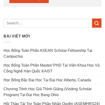
BÀI VIẾT MỚI
Học Bổng Toàn Phần ASEAN Scholar Fellowship Tại
Campuchia
Học Bổng Toàn Phần Master/ PHD Tại Viện Khoa Học Và
Công Nghệ Hàn Quốc KAIST
Học Bổng Bậc Đại Học Tại Đại Học Alberta, Canada
Chương Trình Học Giả Thỉnh Giảng (Visiting Scholar
Program) Tại Đại Học Bang Ohio
Hội Thảo Tài Trợ Toàn Phần Nhân Quyền (ASEMHRS24)