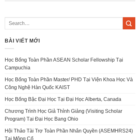
BÀI VIẾT MỚI
Học Bổng Toàn Phần ASEAN Scholar Fellowship Tại
Campuchia
Học Bổng Toàn Phần Master/ PHD Tại Viện Khoa Học Và
Công Nghệ Hàn Quốc KAIST
Học Bổng Bậc Đại Học Tại Đại Học Alberta, Canada
Chương Trình Học Giả Thỉnh Giảng (Visiting Scholar
Program) Tại Đại Học Bang Ohio
Hội Thảo Tài Trợ Toàn Phần Nhân Quyền (ASEMHRS24)
Tại Mông Cổ