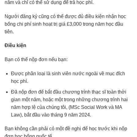
năm và chỉ có thể sử dụng để trả học phí.
Người đăng ký cũng có thể được đủ điều kiện nhận học
bổng chi phí sinh hoạt trị giá £3,000 trong năm học đầu
tiên.
Điều kiện
Bạn có thể nộp đơn nếu bạn:
Được phân loại là sinh viên nước ngoài về mục đích
học phí.
Đã nộp đơn để bắt đầu chương trình thạc sĩ toàn thời
gian một năm, hoặc một trong những chương trình hai
năm hợp lệ của chúng tôi, (MSc Social Work và MA
Law), bắt đầu vào tháng 9 năm 2024.
Bạn không cần phải có một đề nghị để học trước khi nộp
đơn học bổng quốc tế.