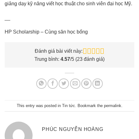
giảng dạy kỹ năng viết học thuật cho sinh viên đại học Mỹ.
__
HP Scholarship – Cùng săn học bổng
Đánh giá bài viết này:
Trung bình:
4.57
/5 (
23
đánh giá)
This entry was posted in
Tin tức
. Bookmark the
permalink
.
PHÚC NGUYỄN HOÀNG