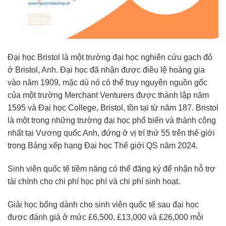
Đại học Bristol là một trường đại học nghiên cứu gạch đỏ
ở Bristol, Anh. Đại học đã nhận được điều lệ hoàng gia
vào năm 1909, mặc dù nó có thể truy nguyên nguồn gốc
của một trường Merchant Venturers được thành lập năm
1595 và Đại học College, Bristol, tồn tại từ năm 187. Bristol
là một trong những trường đại học phổ biến và thành công
nhất tại Vương quốc Anh, đứng ở vị trí thứ 55 trên thế giới
trong Bảng xếp hạng Đại học Thế giới QS năm 2024.
Sinh viên quốc tế tiềm năng có thể đăng ký để nhận hỗ trợ
tài chính cho chi phí học phí và chi phí sinh hoạt.
Giải học bổng dành cho sinh viên quốc tế sau đại học
được đánh giá ở mức £6,500, £13,000 và £26,000 mỗi