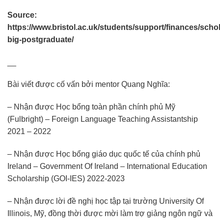
Source:
https://www.bristol.ac.uk/students/support/finances/schol
big-postgraduate/
__
Bài viết được cố vấn bởi mentor Quang Nghĩa:
– Nhận được Học bổng toàn phần chính phủ Mỹ
(Fulbright) – Foreign Language Teaching Assistantship
2021 – 2022
– Nhận được Học bổng giáo dục quốc tế của chính phủ
Ireland – Government Of Ireland – International Education
Scholarship (GOI-IES) 2022-2023
– Nhận được lời đề nghị học tập tại trường University Of
Illinois, Mỹ, đồng thời được mời làm trợ giảng ngôn ngữ và