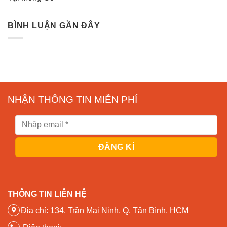
BÌNH LUẬN GẦN ĐÂY
NHẬN THÔNG TIN MIỄN PHÍ
THÔNG TIN LIÊN HỆ
Địa chỉ: 134, Trần Mai Ninh, Q. Tân Bình, HCM