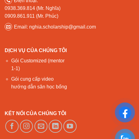
Điện thoại:
0938.369.814 (Mr. Nghĩa)
0909.861.911 (Mr. Phúc)
Email: nghia.scholarship@gmail.com
DỊCH VỤ CỦA CHÚNG TÔI
Gói Customized (mentor
1-1)
Gói cung cấp video
hướng dẫn săn học bổng
KẾT NỐI CỦA CHÚNG TÔI