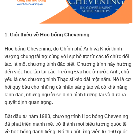
1. Giới thiệu về Học bổng Chevening
Học bổng Chevening, do Chính phủ Anh và Khối thịnh
vượng chung tài trợ cùng với sự hỗ trợ từ các tổ chức đối
tác, là một chương trình đặc biệt. Chương trình này hướng
đến việc học tập tại các Trường Đại học ở nước Anh, chủ
yếu là các chương trình Thạc sĩ kéo dài một năm. Nó là cơ
hội quý báu cho những cá nhân sáng tạo và có khả năng
lãnh đạo, những người sẽ định hình tương lai và đưa ra
quyết định quan trọng.
Bắt đầu từ năm 1983, chương trình Học bổng Chevening
đã phát triển mạnh mẽ, trở thành một biểu tượng quốc tế
về học bổng danh tiếng. Nó thu hút ứng viên từ 160 quốc