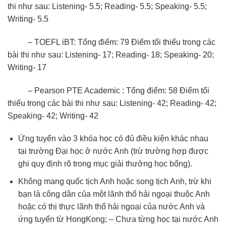
thi như sau: Listening- 5.5; Reading- 5.5; Speaking- 5.5;
Writing- 5.5
– TOEFL iBT: Tổng điểm: 79 Điểm tối thiểu trong các
bài thi như sau: Listening- 17; Reading- 18; Speaking- 20;
Writing- 17
– Pearson PTE Academic : Tổng điểm: 58 Điểm tối
thiểu trong các bài thi như sau: Listening- 42; Reading- 42;
Speaking- 42; Writing- 42
Ứng tuyển vào 3 khóa học có đủ điều kiện khác nhau
tại trường Đại học ở nước Anh (trừ trường hợp được
ghi quy định rõ trong mục giải thưởng học bổng).
Không mang quốc tịch Anh hoặc song tịch Anh, trừ khi
bạn là công dân của một lãnh thổ hải ngoại thuộc Anh
hoặc có thị thực lãnh thổ hải ngoại của nước Anh và
ứng tuyển từ HongKong; – Chưa từng học tại nước Anh