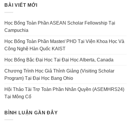
BÀI VIẾT MỚI
Học Bổng Toàn Phần ASEAN Scholar Fellowship Tại
Campuchia
Học Bổng Toàn Phần Master/ PHD Tại Viện Khoa Học Và
Công Nghệ Hàn Quốc KAIST
Học Bổng Bậc Đại Học Tại Đại Học Alberta, Canada
Chương Trình Học Giả Thỉnh Giảng (Visiting Scholar
Program) Tại Đại Học Bang Ohio
Hội Thảo Tài Trợ Toàn Phần Nhân Quyền (ASEMHRS24)
Tại Mông Cổ
BÌNH LUẬN GẦN ĐÂY