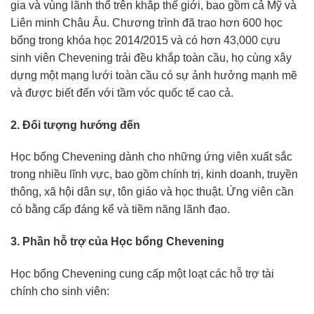
gia và vùng lãnh thổ trên khắp thế giới, bao gồm cả Mỹ và
Liên minh Châu Âu. Chương trình đã trao hơn 600 học
bổng trong khóa học 2014/2015 và có hơn 43,000 cựu
sinh viên Chevening trải đều khắp toàn cầu, họ cùng xây
dựng một mạng lưới toàn cầu có sự ảnh hưởng mạnh mẽ
và được biết đến với tầm vóc quốc tế cao cả.
2. Đối tượng hướng đến
Học bổng Chevening dành cho những ứng viên xuất sắc
trong nhiều lĩnh vực, bao gồm chính trị, kinh doanh, truyền
thông, xã hội dân sự, tôn giáo và học thuật. Ứng viên cần
có bằng cấp đáng kể và tiềm năng lãnh đạo.
3. Phần hỗ trợ của Học bổng Chevening
Học bổng Chevening cung cấp một loạt các hỗ trợ tài
chính cho sinh viên: