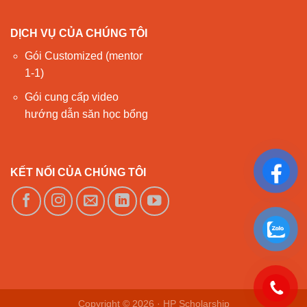
DỊCH VỤ CỦA CHÚNG TÔI
Gói Customized (mentor
1-1)
Gói cung cấp video
hướng dẫn săn học bổng
KẾT NỐI CỦA CHÚNG TÔI
Copyright © 2026 ·
HP Scholarship