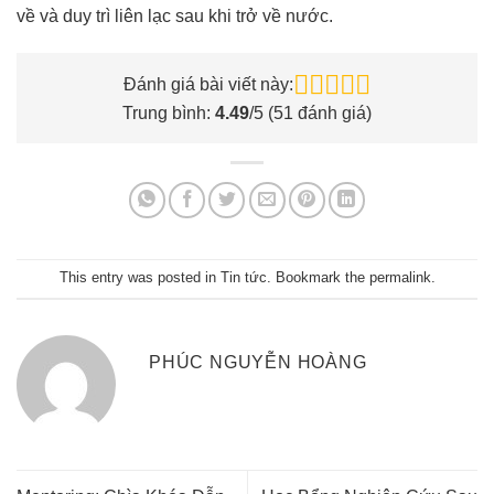
về và duy trì liên lạc sau khi trở về nước.
Đánh giá bài viết này:
Trung bình:
4.49
/5 (
51
đánh giá)
This entry was posted in
Tin tức
. Bookmark the
permalink
.
PHÚC NGUYỄN HOÀNG