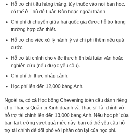
Hỗ trợ chi tiêu hàng tháng, tùy thuộc vào nơi bạn học,
có thể ở Thủ đô Luân Đôn hoặc ngoài thành.
Chi phí di chuyển giữa hai quốc gia được hỗ trợ trong
trường hợp cần thiết.
Hỗ trợ cho việc xử lý hành lý và chi phí thêm nếu quá
cước.
Hỗ trợ tài chính cho việc thực hiện bài luận văn hoặc
nghiên cứu (nếu được yêu cầu).
Chi phí thị thực nhập cảnh.
Học phí lên đến 12,000 bảng Anh.
Ngoài ra, có cả Học bổng Chevening toàn cầu dành riêng
cho Thạc sĩ Quản trị Kinh doanh và Thạc sĩ Tài chính với
hỗ trợ tài chính lên đến 13,000 bảng Anh. Nếu học phí của
bạn tại trường vượt quá mức này, bạn có thể yêu cầu hỗ
trợ tài chính để đối phó với phần còn lại của học phí.