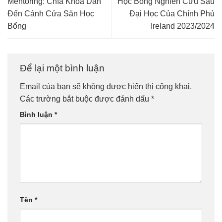
Mentoring: Chìa Khóa Dẫn
Học Bổng Nghiên Cứu Sau
Đến Cánh Cửa Săn Học
Đại Học Của Chính Phủ
Bổng
Ireland 2023/2024
Để lại một bình luận
Email của bạn sẽ không được hiển thị công khai.
Các trường bắt buộc được đánh dấu
*
Bình luận
*
Tên
*