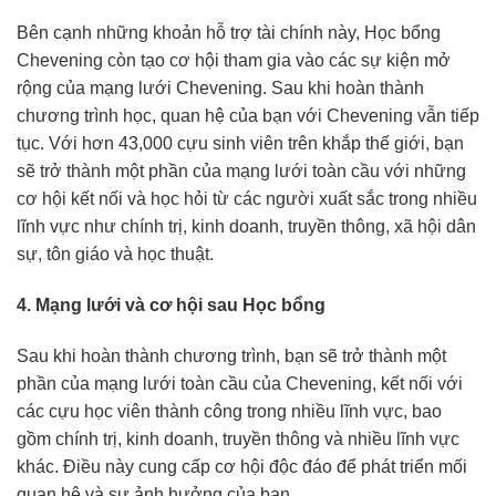
Bên cạnh những khoản hỗ trợ tài chính này, Học bổng
Chevening còn tạo cơ hội tham gia vào các sự kiện mở
rộng của mạng lưới Chevening. Sau khi hoàn thành
chương trình học, quan hệ của bạn với Chevening vẫn tiếp
tục. Với hơn 43,000 cựu sinh viên trên khắp thế giới, bạn
sẽ trở thành một phần của mạng lưới toàn cầu với những
cơ hội kết nối và học hỏi từ các người xuất sắc trong nhiều
lĩnh vực như chính trị, kinh doanh, truyền thông, xã hội dân
sự, tôn giáo và học thuật.
4. Mạng lưới và cơ hội sau Học bổng
Sau khi hoàn thành chương trình, bạn sẽ trở thành một
phần của mạng lưới toàn cầu của Chevening, kết nối với
các cựu học viên thành công trong nhiều lĩnh vực, bao
gồm chính trị, kinh doanh, truyền thông và nhiều lĩnh vực
khác. Điều này cung cấp cơ hội độc đáo để phát triển mối
quan hệ và sự ảnh hưởng của bạn.