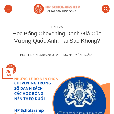
Skip
to
content
TIN TỨC
Học Bổng Chevening Danh Giá Của
Vương Quốc Anh, Tại Sao Không?
POSTED ON
25/08/2023
BY
PHÚC NGUYỄN HOÀNG
25
Th8