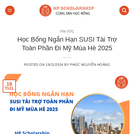
Skip
to
content
TIN TỨC
Học Bổng Ngắn Hạn SUSI Tài Trợ
Toàn Phần Đi Mỹ Mùa Hè 2025
POSTED ON
19/11/2024
BY
PHÚC NGUYỄN HOÀNG
19
Th11