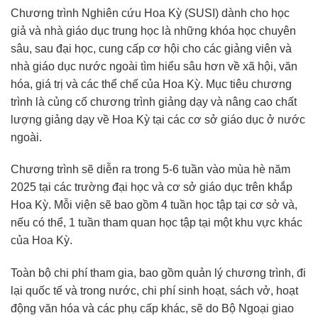
Chương trình Nghiên cứu Hoa Kỳ (SUSI) dành cho học
giả và nhà giáo dục trung học là những khóa học chuyên
sâu, sau đại học, cung cấp cơ hội cho các giảng viên và
nhà giáo dục nước ngoài tìm hiểu sâu hơn về xã hội, văn
hóa, giá trị và các thể chế của Hoa Kỳ. Mục tiêu chương
trình là củng cố chương trình giảng dạy và nâng cao chất
lượng giảng dạy về Hoa Kỳ tại các cơ sở giáo dục ở nước
ngoài.
Chương trình sẽ diễn ra trong 5-6 tuần vào mùa hè năm
2025 tại các trường đại học và cơ sở giáo dục trên khắp
Hoa Kỳ. Mỗi viện sẽ bao gồm 4 tuần học tập tại cơ sở và,
nếu có thể, 1 tuần tham quan học tập tại một khu vực khác
của Hoa Kỳ.
Toàn bộ chi phí tham gia, bao gồm quản lý chương trình, đi
lại quốc tế và trong nước, chi phí sinh hoạt, sách vở, hoạt
động văn hóa và các phụ cấp khác, sẽ do Bộ Ngoại giao