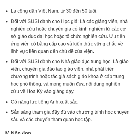
Là công dân Việt Nam, từ 30 đến 50 tuổi.
Đối với SUSI dành cho Học giả: Là các giảng viên, nhà
nghiên cứu hoặc chuyên gia có kinh nghiệm từ các cơ
sở giáo dục đại học hoặc tổ chức nghiên cứu. Ưu tiên
ứng viên có bằng cấp cao và kiến thức vững chắc về
lĩnh vực liên quan đến chủ đề của viện.
Đối với SUSI dành cho Nhà giáo dục trung học: Là giáo
viên, chuyên gia đào tạo giáo viên, nhà phát triển
chương trình hoặc tác giả sách giáo khoa ở cấp trung
học phổ thông, và mong muốn đưa nội dung nghiên
cứu về Hoa Kỳ vào giảng dạy.
Có năng lực tiếng Anh xuất sắc.
Sẵn sàng tham gia đầy đủ vào chương trình học chuyên
sâu và các chuyến tham quan học tập.
IV. Nộp đơn