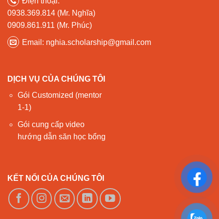
Điện thoại:
0938.369.814 (Mr. Nghĩa)
0909.861.911 (Mr. Phúc)
Email: nghia.scholarship@gmail.com
DỊCH VỤ CỦA CHÚNG TÔI
Gói Customized (mentor
1-1)
Gói cung cấp video
hướng dẫn săn học bổng
KẾT NỐI CỦA CHÚNG TÔI