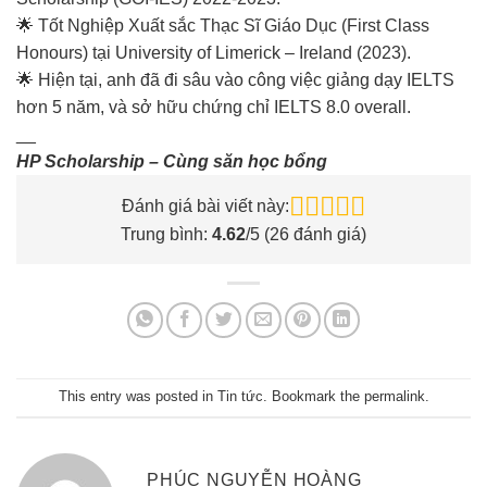
🌟 Tốt Nghiệp Xuất sắc Thạc Sĩ Giáo Dục (First Class
Honours) tại University of Limerick – Ireland (2023).
🌟 Hiện tại, anh đã đi sâu vào công việc giảng dạy IELTS
hơn 5 năm, và sở hữu chứng chỉ IELTS 8.0 overall.
__
HP Scholarship – Cùng săn học bổng
Đánh giá bài viết này:
Trung bình:
4.62
/5 (
26
đánh giá)
This entry was posted in
Tin tức
. Bookmark the
permalink
.
PHÚC NGUYỄN HOÀNG