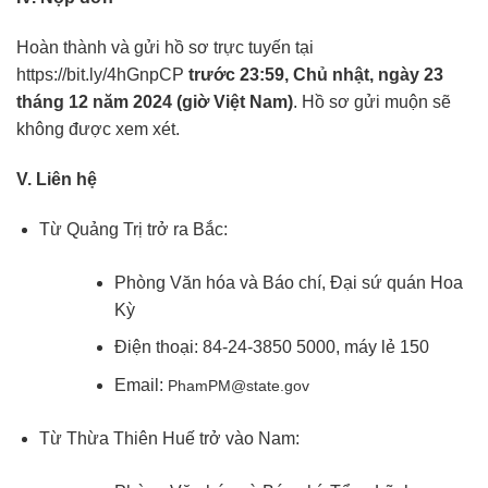
Hoàn thành và gửi hồ sơ trực tuyến tại
https://bit.ly/4hGnpCP
trước 23:59, Chủ nhật, ngày 23
tháng 12 năm 2024 (giờ Việt Nam)
. Hồ sơ gửi muộn sẽ
không được xem xét.
V. Liên hệ
Từ Quảng Trị trở ra Bắc:
Phòng Văn hóa và Báo chí, Đại sứ quán Hoa
Kỳ
Điện thoại: 84-24-3850 5000, máy lẻ 150
Email:
PhamPM@state.gov
Từ Thừa Thiên Huế trở vào Nam: