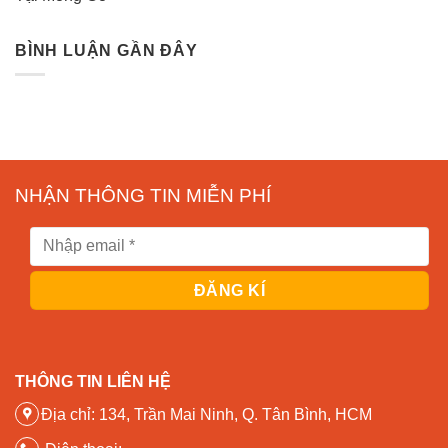
BÌNH LUẬN GẦN ĐÂY
NHẬN THÔNG TIN MIỄN PHÍ
THÔNG TIN LIÊN HỆ
Địa chỉ: 134, Trần Mai Ninh, Q. Tân Bình, HCM