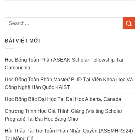
BÀI VIẾT MỚI
Học Bổng Toàn Phần ASEAN Scholar Fellowship Tại
Campuchia
Học Bổng Toàn Phần Master/ PHD Tại Viện Khoa Học Và
Công Nghệ Hàn Quốc KAIST
Học Bổng Bậc Đại Học Tại Đại Học Alberta, Canada
Chương Trình Học Giả Thỉnh Giảng (Visiting Scholar
Program) Tại Đại Học Bang Ohio
Hội Thảo Tài Trợ Toàn Phần Nhân Quyền (ASEMHRS24)
Tại Mông Cổ