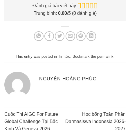
Đánh giá bài viết này:
Trung bình:
0.00
/5 (
0
đánh giá)
This entry was posted in
Tin tức
. Bookmark the
permalink
.
NGUYỄN HOÀNG PHÚC
Cuộc Thi AIGC For Future
Học bổng Toàn Phần
Global Challenge Tại Bắc
Darmasiswa Indonesia 2026-
Kinh Và Geneva 2026
2027