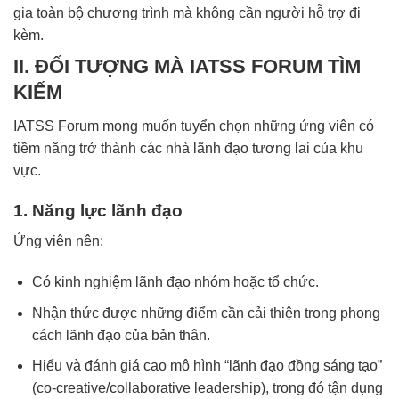
gia toàn bộ chương trình mà không cần người hỗ trợ đi
kèm.
II. ĐỐI TƯỢNG MÀ IATSS FORUM TÌM
KIẾM
IATSS Forum mong muốn tuyển chọn những ứng viên có
tiềm năng trở thành các nhà lãnh đạo tương lai của khu
vực.
1. Năng lực lãnh đạo
Ứng viên nên:
Có kinh nghiệm lãnh đạo nhóm hoặc tổ chức.
Nhận thức được những điểm cần cải thiện trong phong
cách lãnh đạo của bản thân.
Hiểu và đánh giá cao mô hình “lãnh đạo đồng sáng tạo”
(co-creative/collaborative leadership), trong đó tận dụng