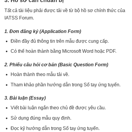
3. Hồ sơ cần chuẩn bị
Tất cả tài liệu phải được tải về từ bộ hồ sơ chính thức của
IATSS Forum.
1. Đơn đăng ký (Application Form)
Điền đầy đủ thông tin trên mẫu được cung cấp.
Có thể hoàn thành bằng Microsoft Word hoặc PDF.
2. Phiếu câu hỏi cơ bản (Basic Question Form)
Hoàn thành theo mẫu tải về.
Tham khảo phần hướng dẫn trong Sổ tay ứng tuyển.
3. Bài luận (Essay)
Viết bài luận ngắn theo chủ đề được yêu cầu.
Sử dụng đúng mẫu quy định.
Đọc kỹ hướng dẫn trong Sổ tay ứng tuyển.