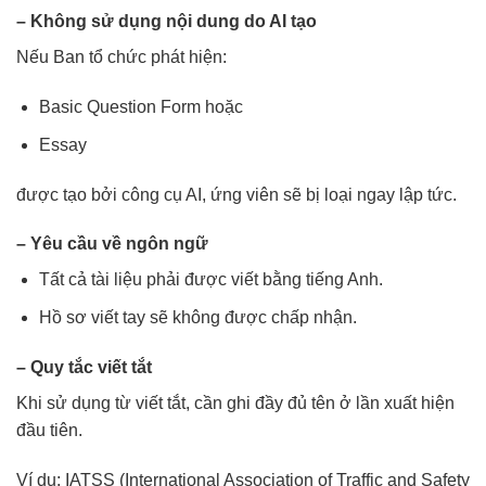
– Không sử dụng nội dung do AI tạo
Nếu Ban tổ chức phát hiện:
Basic Question Form hoặc
Essay
được tạo bởi công cụ AI, ứng viên sẽ bị loại ngay lập tức.
– Yêu cầu về ngôn ngữ
Tất cả tài liệu phải được viết bằng tiếng Anh.
Hồ sơ viết tay sẽ không được chấp nhận.
– Quy tắc viết tắt
Khi sử dụng từ viết tắt, cần ghi đầy đủ tên ở lần xuất hiện
đầu tiên.
Ví dụ: IATSS (International Association of Traffic and Safety