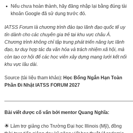
Nếu chưa hoàn thành, hãy đăng nhập lại bằng đúng tài
khoản Google đã sử dụng trước đó.
IATSS Forum là chương trình đào tạo lãnh đạo quốc tế uy
tín dành cho các chuyên gia trẻ tại khu vực châu Á.
Chương trình không chỉ tập trung phát triển năng lực lãnh
đạo, tư duy hợp tác đa văn hóa và trách nhiệm xã hội, mà
còn tạo cơ hội để các học viên xây dựng mạng lưới kết nối
khu vực lâu dài.
Source (tài liệu tham khảo):
Học Bổng Ngắn Hạn Toàn
Phần Đi Nhật IATSS FORUM 2027
________________________________________________
Bài viết được cố vấn bởi mentor Quang Nghĩa:
🌟 Làm trợ giảng cho Trường Đại học Illinois (Mỹ), đồng