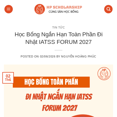
Skip
to
content
TIN TỨC
Học Bổng Ngắn Hạn Toàn Phần Đi
Nhật IATSS FORUM 2027
POSTED ON
02/06/2026
BY
NGUYỄN HOÀNG PHÚC
02
Th6