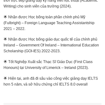
thời trực tiếp giảng dạy kỹ năng viết học thuật (Academic
Writing) cho sinh viên của trường (2024).
🌟 Nhận được Học bổng toàn phần chính phủ Mỹ
(Fulbright) – Foreign Language Teaching Assistantship
2021 – 2022.
🌟 Nhận được Học bổng giáo dục quốc tế của chính phủ
Ireland – Government Of Ireland – International Education
Scholarship (GOI-IES) 2022-2023.
🌟 Tốt Nghiệp Xuất sắc Thạc Sĩ Giáo Dục (First Class
Honours) tại University of Limerick – Ireland (2023).
🌟 Hiện tại, anh đã đi sâu vào công việc giảng dạy IELTS
hơn 5 năm, và sở hữu chứng chỉ IELTS 8.0 overall