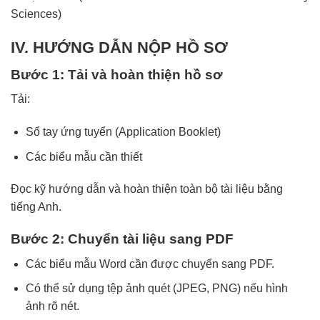
Sciences)
IV. HƯỚNG DẪN NỘP HỒ SƠ
Bước 1: Tải và hoàn thiện hồ sơ
Tải:
Sổ tay ứng tuyển (Application Booklet)
Các biểu mẫu cần thiết
Đọc kỹ hướng dẫn và hoàn thiện toàn bộ tài liệu bằng
tiếng Anh.
Bước 2: Chuyển tài liệu sang PDF
Các biểu mẫu Word cần được chuyển sang PDF.
Có thể sử dụng tệp ảnh quét (JPEG, PNG) nếu hình
ảnh rõ nét.