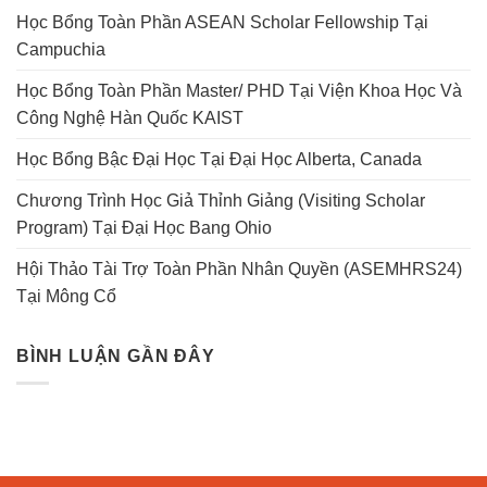
Học Bổng Toàn Phần ASEAN Scholar Fellowship Tại
Campuchia
Học Bổng Toàn Phần Master/ PHD Tại Viện Khoa Học Và
Công Nghệ Hàn Quốc KAIST
Học Bổng Bậc Đại Học Tại Đại Học Alberta, Canada
Chương Trình Học Giả Thỉnh Giảng (Visiting Scholar
Program) Tại Đại Học Bang Ohio
Hội Thảo Tài Trợ Toàn Phần Nhân Quyền (ASEMHRS24)
Tại Mông Cổ
BÌNH LUẬN GẦN ĐÂY