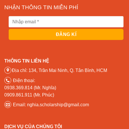
NHẬN THÔNG TIN MIỄN PHÍ
THÔNG TIN LIÊN HỆ
Địa chỉ: 134, Trần Mai Ninh, Q. Tân Bình, HCM
Điện thoại:
0938.369.814 (Mr. Nghĩa)
0909.861.911 (Mr. Phúc)
Email: nghia.scholarship@gmail.com
DỊCH VỤ CỦA CHÚNG TÔI