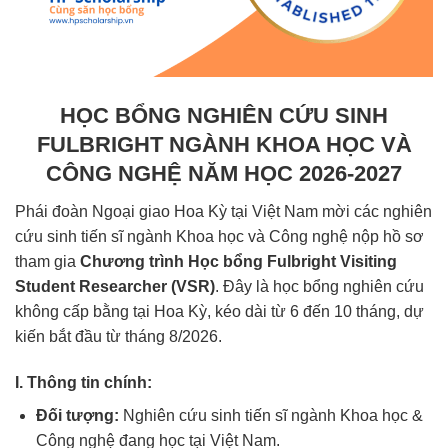
HỌC BỔNG NGHIÊN CỨU SINH
FULBRIGHT NGÀNH KHOA HỌC VÀ
CÔNG NGHỆ NĂM HỌC 2026-2027
Phái đoàn Ngoại giao Hoa Kỳ tại Việt Nam mời các nghiên
cứu sinh tiến sĩ ngành Khoa học và Công nghệ nộp hồ sơ
tham gia
Chương trình Học bổng Fulbright Visiting
Student Researcher (VSR)
. Đây là học bổng nghiên cứu
không cấp bằng tại Hoa Kỳ, kéo dài từ 6 đến 10 tháng, dự
kiến bắt đầu từ tháng 8/2026.
I. Thông tin chính:
Đối tượng:
Nghiên cứu sinh tiến sĩ ngành Khoa học &
Công nghệ đang học tại Việt Nam.