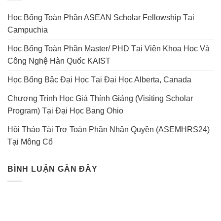
Học Bổng Toàn Phần ASEAN Scholar Fellowship Tại
Campuchia
Học Bổng Toàn Phần Master/ PHD Tại Viện Khoa Học Và
Công Nghệ Hàn Quốc KAIST
Học Bổng Bậc Đại Học Tại Đại Học Alberta, Canada
Chương Trình Học Giả Thỉnh Giảng (Visiting Scholar
Program) Tại Đại Học Bang Ohio
Hội Thảo Tài Trợ Toàn Phần Nhân Quyền (ASEMHRS24)
Tại Mông Cổ
BÌNH LUẬN GẦN ĐÂY