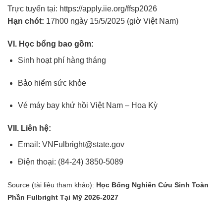
Trực tuyến tại:
https://apply.iie.org/ffsp2026
Hạn chót:
17h00 ngày 15/5/2025 (giờ Việt Nam)
VI. Học bổng bao gồm:
Sinh hoạt phí hàng tháng
Bảo hiểm sức khỏe
Vé máy bay khứ hồi Việt Nam – Hoa Kỳ
VII. Liên hệ:
Email:
VNFulbright@state.gov
Điện thoại: (84-24) 3850-5089
Source (tài liệu tham khảo):
Học Bổng Nghiên Cứu Sinh Toàn
Phần Fulbright Tại Mỹ 2026-2027
____________________________________