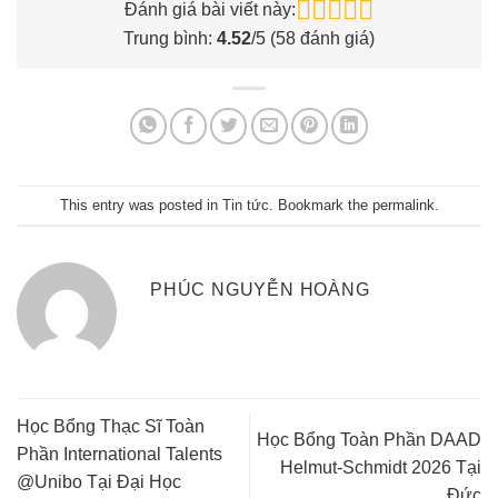
Đánh giá bài viết này:
Trung bình:
4.52
/5 (
58
đánh giá)
This entry was posted in
Tin tức
. Bookmark the
permalink
.
PHÚC NGUYỄN HOÀNG
Học Bổng Thạc Sĩ Toàn
Học Bổng Toàn Phần DAAD
Phần International Talents
Helmut-Schmidt 2026 Tại
@Unibo Tại Đại Học
Đức