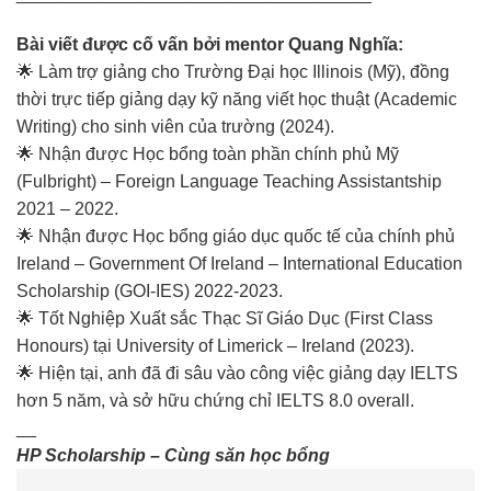
Bài viết được cố vấn bởi mentor Quang Nghĩa:
🌟 Làm trợ giảng cho Trường Đại học Illinois (Mỹ), đồng
thời trực tiếp giảng dạy kỹ năng viết học thuật (Academic
Writing) cho sinh viên của trường (2024).
🌟 Nhận được Học bổng toàn phần chính phủ Mỹ
(Fulbright) – Foreign Language Teaching Assistantship
2021 – 2022.
🌟 Nhận được Học bổng giáo dục quốc tế của chính phủ
Ireland – Government Of Ireland – International Education
Scholarship (GOI-IES) 2022-2023.
🌟 Tốt Nghiệp Xuất sắc Thạc Sĩ Giáo Dục (First Class
Honours) tại University of Limerick – Ireland (2023).
🌟 Hiện tại, anh đã đi sâu vào công việc giảng dạy IELTS
hơn 5 năm, và sở hữu chứng chỉ IELTS 8.0 overall.
__
HP Scholarship – Cùng săn học bổng