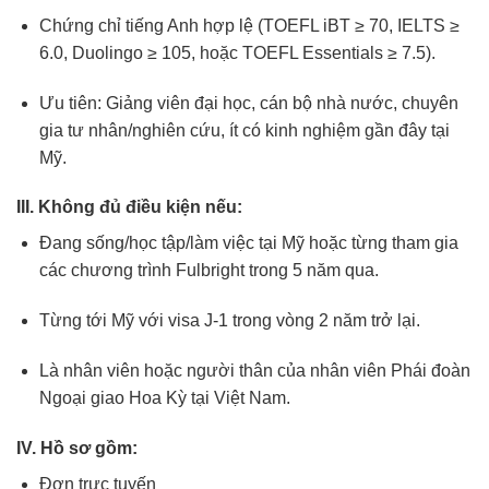
Chứng chỉ tiếng Anh hợp lệ (TOEFL iBT ≥ 70, IELTS ≥
6.0, Duolingo ≥ 105, hoặc TOEFL Essentials ≥ 7.5).
Ưu tiên: Giảng viên đại học, cán bộ nhà nước, chuyên
gia tư nhân/nghiên cứu, ít có kinh nghiệm gần đây tại
Mỹ.
III. Không đủ điều kiện nếu:
Đang sống/học tập/làm việc tại Mỹ hoặc từng tham gia
các chương trình Fulbright trong 5 năm qua.
Từng tới Mỹ với visa J-1 trong vòng 2 năm trở lại.
Là nhân viên hoặc người thân của nhân viên Phái đoàn
Ngoại giao Hoa Kỳ tại Việt Nam.
IV. Hồ sơ gồm:
Đơn trực tuyến