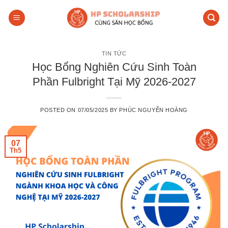
Skip
to
content
TIN TỨC
Học Bổng Nghiên Cứu Sinh Toàn
Phần Fulbright Tại Mỹ 2026-2027
POSTED ON
07/05/2025
BY
PHÚC NGUYỄN HOÀNG
07
Th5