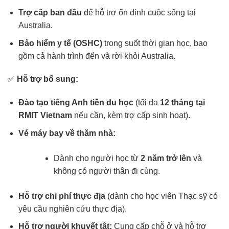
Trợ cấp ban đầu
để hỗ trợ ổn định cuộc sống tại
Australia.
Bảo hiểm y tế (OSHC)
trong suốt thời gian học, bao
gồm cả hành trình đến và rời khỏi Australia.
✅
Hỗ trợ bổ sung:
Đào tạo tiếng Anh tiền du học
(tối đa
12 tháng tại
RMIT Vietnam
nếu cần, kèm trợ cấp sinh hoạt).
Vé máy bay về thăm nhà:
Dành cho người học từ
2 năm trở lên
và
không có người thân đi cùng.
Hỗ trợ chi phí thực địa
(dành cho học viên Thạc sỹ có
yêu cầu nghiên cứu thực địa).
Hỗ trợ người khuyết tật:
Cung cấp chỗ ở và hỗ trợ