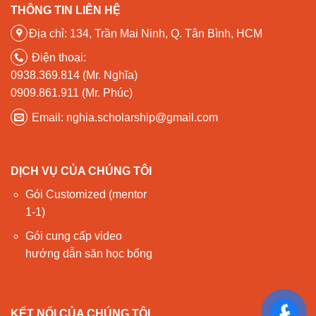
THÔNG TIN LIÊN HỆ
Địa chỉ: 134, Trần Mai Ninh, Q. Tân Bình, HCM
Điện thoại:
0938.369.814 (Mr. Nghĩa)
0909.861.911 (Mr. Phúc)
Email: nghia.scholarship@gmail.com
DỊCH VỤ CỦA CHÚNG TÔI
Gói Customized (mentor
1-1)
Gói cung cấp video
hướng dẫn săn học bổng
KẾT NỐI CỦA CHÚNG TÔI