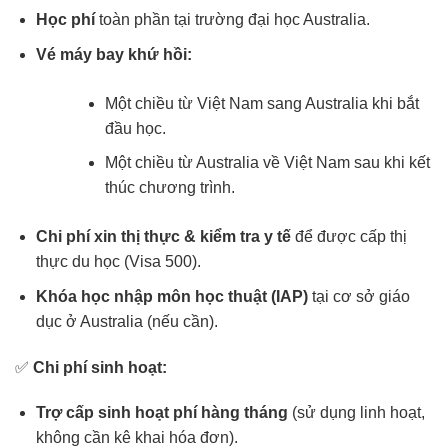
Học phí
toàn phần tại trường đại học Australia.
Vé máy bay khứ hồi:
Một chiều từ Việt Nam sang Australia khi bắt
đầu học.
Một chiều từ Australia về Việt Nam sau khi kết
thúc chương trình.
Chi phí xin thị thực & kiểm tra y tế
để được cấp thị
thực du học (Visa 500).
Khóa học nhập môn học thuật (IAP)
tại cơ sở giáo
dục ở Australia (nếu cần).
✅
Chi phí sinh hoạt:
Trợ cấp sinh hoạt phí hàng tháng
(sử dụng linh hoạt,
không cần kê khai hóa đơn).