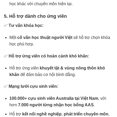
học khác với chuyên môn hiện tại.
5. Hỗ trợ dành cho ứng viên
✅
Tư vấn khóa học:
Một
cố vấn học thuật người Việt
sẽ hỗ trợ chọn khóa
học phù hợp.
✅
Hỗ trợ ứng viên có hoàn cảnh khó khăn:
Hỗ trợ ứng viên
khuyết tật & vùng nông thôn khó
khăn
để đảm bảo cơ hội bình đẳng.
✅
Mạng lưới cựu sinh viên:
100.000+ cựu sinh viên Australia tại Việt Nam
, với
hơn
7.000 người từng nhận học bổng AAS
.
Hỗ trợ
kết nối nghề nghiệp
,
phát triển chuyên môn
,