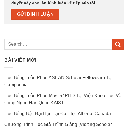
duyệt này cho lần bình luận kế tiếp của tôi.
BÀI VIẾT MỚI
Học Bổng Toàn Phần ASEAN Scholar Fellowship Tại
Campuchia
Học Bổng Toàn Phần Master/ PHD Tại Viện Khoa Học Và
Công Nghệ Hàn Quốc KAIST
Học Bổng Bậc Đại Học Tại Đại Học Alberta, Canada
Chương Trình Học Giả Thỉnh Giảng (Visiting Scholar