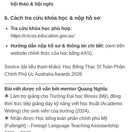
hội thảo & hội nghị
.
6. Cách tra cứu khóa học & nộp hồ sơ
Tra cứu khóa học phù hợp:
https://cricos.education.gov.au/
Hướng dẫn nộp hồ sơ & thông tin chi tiết:
(xem trên
website chính thức của học bổng AAS).
Source (tài liệu tham khảo):
Học Bổng Thạc Sĩ Toàn Phần
Chính Phủ Úc Australia Awards 2026
_____________________________________
Bài viết được cố vấn bởi mentor Quang Nghĩa:
🌟 Làm trợ giảng cho Trường Đại học Illinois (Mỹ), đồng
thời trực tiếp giảng dạy kỹ năng viết học thuật (Academic
Writing) cho sinh viên của trường (2024).
🌟 Nhận được Học bổng toàn phần chính phủ Mỹ
(Fulbright) – Foreign Language Teaching Assistantship