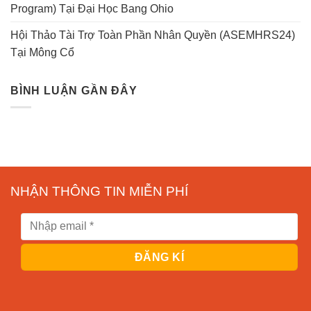
Program) Tại Đại Học Bang Ohio
Hội Thảo Tài Trợ Toàn Phần Nhân Quyền (ASEMHRS24)
Tại Mông Cổ
BÌNH LUẬN GẦN ĐÂY
NHẬN THÔNG TIN MIỄN PHÍ