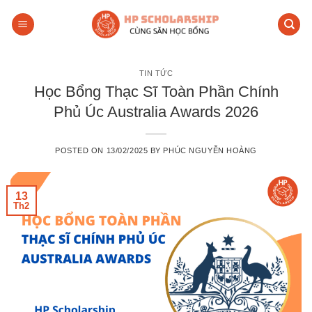
Skip
to
content
TIN TỨC
Học Bổng Thạc Sĩ Toàn Phần Chính
Phủ Úc Australia Awards 2026
POSTED ON
13/02/2025
BY
PHÚC NGUYỄN HOÀNG
13
Th2