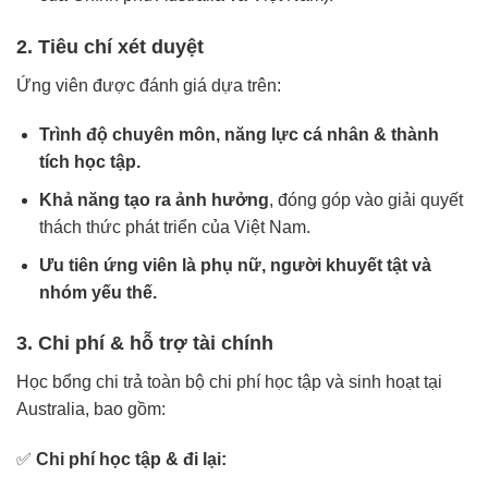
2. Tiêu chí xét duyệt
Ứng viên được đánh giá dựa trên:
Trình độ chuyên môn, năng lực cá nhân & thành
tích học tập.
Khả năng tạo ra ảnh hưởng
, đóng góp vào giải quyết
thách thức phát triển của Việt Nam.
Ưu tiên ứng viên là phụ nữ, người khuyết tật và
nhóm yếu thế.
3. Chi phí & hỗ trợ tài chính
Học bổng chi trả toàn bộ chi phí học tập và sinh hoạt tại
Australia, bao gồm:
✅
Chi phí học tập & đi lại: