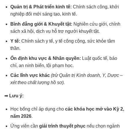
Quản trị & Phát triển kinh tế:
Chính sách công, khởi
nghiệp đổi mới sáng tạo, kinh tế.
Bình đẳng giới & Khuyết tật:
Nghiên cứu giới, chính
sách xã hội, dịch vụ hỗ trợ người khuyết tật.
Y tế:
Chính sách y tế, y tế công cộng, sức khỏe tâm
thần.
Ổn định khu vực & Nhân quyền:
Luật quốc tế, báo
chí, an ninh biển, tội phạm học.
Các lĩnh vực khác
(trừ Quản trị Kinh doanh, Y, Dược –
xét theo chất lượng hồ sơ).
➡
Lưu ý:
Học bổng chỉ áp dụng cho
các khóa học mở vào Kỳ 2,
năm 2026
.
Ứng viên cần
giải trình thuyết phục
nếu chọn ngành