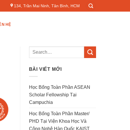
134, Trần Mai Ninh, Tân Bình, HCM
ÊN HỆ
BÀI VIẾT MỚI
Học Bổng Toàn Phần ASEAN
Scholar Fellowship Tại
Campuchia
Học Bổng Toàn Phần Master/
PHD Tại Viện Khoa Học Và
Công Nghệ Hàn Quốc KAIST