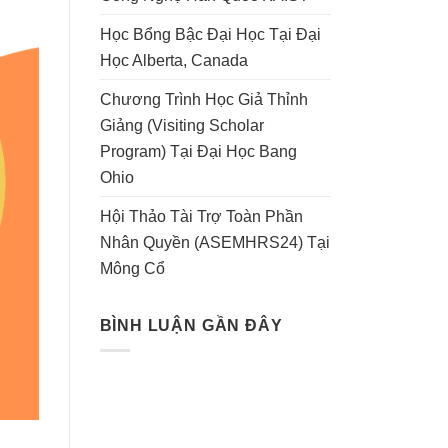
Học Bổng Bậc Đại Học Tại Đại
Học Alberta, Canada
Chương Trình Học Giả Thỉnh
Giảng (Visiting Scholar
Program) Tại Đại Học Bang
Ohio
Hội Thảo Tài Trợ Toàn Phần
Nhân Quyền (ASEMHRS24) Tại
Mông Cổ
BÌNH LUẬN GẦN ĐÂY