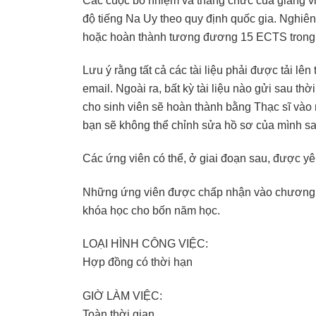
độ tiếng Na Uy theo quy định quốc gia. Nghiên
hoặc hoàn thành tương đương 15 ECTS trong ti
Lưu ý rằng tất cả các tài liệu phải được tải lê
email. Ngoài ra, bất kỳ tài liệu nào gửi sau 
cho sinh viên sẽ hoàn thành bằng Thạc sĩ vào
bạn sẽ không thể chỉnh sửa hồ sơ của mình sa
Các ứng viên có thể, ở giai đoạn sau, được y
Những ứng viên được chấp nhận vào chương trì
khóa học cho bốn năm học.
LOẠI HÌNH CÔNG VIỆC:
Hợp đồng có thời hạn
GIỜ LÀM VIỆC:
Toàn thời gian