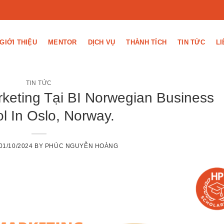
GIỚI THIỆU
MENTOR
DỊCH VỤ
THÀNH TÍCH
TIN TỨC
LI
TIN TỨC
keting Tại BI Norwegian Business
l In Oslo, Norway.
01/10/2024
BY
PHÚC NGUYỄN HOÀNG