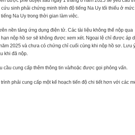
 cứu sinh phải chứng minh trình độ tiếng Na Uy tối thiểu ở mức
ếng Na Uy trong thời gian làm việc.
n trên nền tảng ứng dụng điện tử. Các tài liệu không thể nộp qua
thời hạn nộp hồ sơ sẽ không được xem xét. Ngoại lệ chỉ được áp 
 năm 2025 và chưa có chứng chỉ cuối cùng khi nộp hồ sơ. Lưu 
u khi đã nộp.
êu cầu cung cấp thêm thông tin và/hoặc được gọi phỏng vấn.
nh phải cung cấp một kế hoạch tiến độ chi tiết hơn với các m