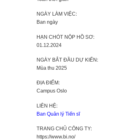
NGÀY LÀM VIỆC:
Ban ngày
HẠN CHÓT NỘP HỒ SƠ:
01.12.2024
NGÀY BẮT ĐẦU DỰ KIẾN:
Mùa thu 2025
ĐỊA ĐIỂM:
Campus Oslo
LIÊN HỆ:
Ban Quản lý Tiến sĩ
TRANG CHỦ CÔNG TY:
https://www.bi.no/