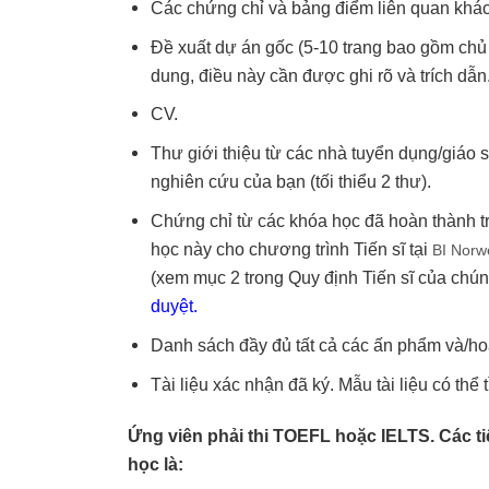
Các chứng chỉ và bảng điểm liên quan khác
Đề xuất dự án gốc (5-10 trang bao gồm chủ 
dung, điều này cần được ghi rõ và trích dẫn
CV.
Thư giới thiệu từ các nhà tuyển dụng/giáo
nghiên cứu của bạn (tối thiểu 2 thư).
Chứng chỉ từ các khóa học đã hoàn thành t
học này cho chương trình Tiến sĩ tại
BI Norw
(xem mục 2 trong Quy định Tiến sĩ của chúng
duyệt.
Danh sách đầy đủ tất cả các ấn phẩm và/h
Tài liệu xác nhận đã ký. Mẫu tài liệu có thể
Ứng viên phải thi TOEFL hoặc IELTS. Các t
học là: