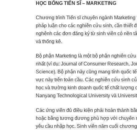
HỌC BỔNG TIẾN SĨ – MARKETING
Chương trình Tiến sĩ chuyên ngành Marketing t
pháp luận cho các nghiên cứu sinh, cần thiết
nghênh các đơn đăng ký từ sinh viên có nền tả
và thống kê.
Bộ phận Marketing là một bộ phận nghiên cứu 
nhất (ví dụ: Journal of Consumer Research, Jo
Science). Bộ phận này cũng mang tính quốc tế 
vực này trên toàn cầu. Các nghiên cứu sinh c
học và trường kinh doanh quốc tế chất lượng
Nanyang Technological University và Universit
Các ứng viên đủ điều kiện phải hoàn thành bằn
hoặc bằng tương đương phù hợp với chuyên 
yêu cầu nhập học. Sinh viên năm cuối chương