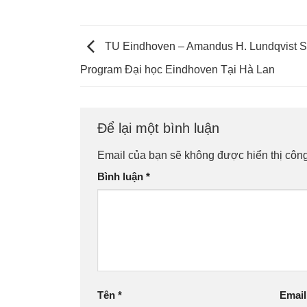
TU Eindhoven – Amandus H. Lundqvist S
Program Đại học Eindhoven Tại Hà Lan
Để lại một bình luận
Email của bạn sẽ không được hiển thị công
Bình luận
*
Tên
*
Emai