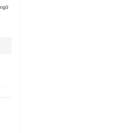
n ngữ