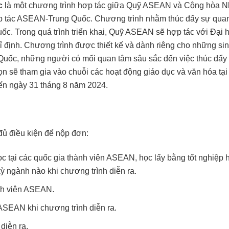
c
là một chương trình hợp tác giữa Quỹ ASEAN và Cộng hòa 
 tác ASEAN-Trung Quốc. Chương trình nhằm thúc đẩy sự qua
ốc. Trong quá trình triển khai, Quỹ ASEAN sẽ hợp tác với Đại 
 định. Chương trình được thiết kế và dành riêng cho những si
 Quốc, những người có mối quan tâm sâu sắc đến việc thúc đẩy
 sẽ tham gia vào chuỗi các hoạt động giáo dục và văn hóa tại
ến ngày 31 tháng 8 năm 2024.
 đủ điều kiện để nộp đơn:
ọc tại các quốc gia thành viên ASEAN, học lấy bằng tốt nghiệp 
ỳ ngành nào khi chương trình diễn ra.
ành viên ASEAN.
 ASEAN khi chương trình diễn ra.
diễn ra.