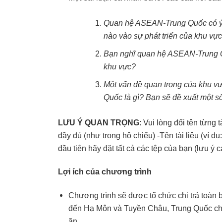
Quan hệ ASEAN-Trung Quốc có ý n
nào vào sự phát triển của khu vự
Bạn nghĩ quan hệ ASEAN-Trung Q
khu vực?
Một vấn đề quan trọng của khu 
Quốc là gì? Bạn sẽ đề xuất một s
LƯU Ý QUAN TRỌNG
: Vui lòng đổi tên từng
đầy đủ (như trong hộ chiếu) -Tên tài liệu (ví
đầu tiên hãy đặt tất cả các tệp của bạn (lưu ý 
Lợi ích của chương trình
Chương trình sẽ được tổ chức chi trả toàn 
đến Hạ Môn và Tuyền Châu, Trung Quốc cho
ăn.