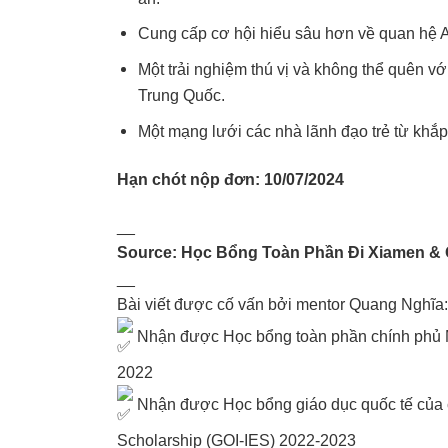
Cung cấp cơ hội hiểu sâu hơn về quan hệ
Một trải nghiệm thú vị và không thể quên v
Trung Quốc.
Một mạng lưới các nhà lãnh đạo trẻ từ kh
Hạn chót nộp đơn: 10/07/2024
__
Source:
Học Bổng Toàn Phần Đi Xiamen &
__
Bài viết được cố vấn bởi mentor Quang Nghĩa:
Nhận được Học bổng toàn phần chính phủ Mỹ
2022
Nhận được Học bổng giáo dục quốc tế của ch
Scholarship (GOI-IES) 2022-2023