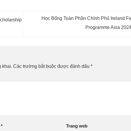
Học Bổng Toàn Phần Chính Phủ Ireland Fe
cholarship
Programme Asia 202
 khai.
Các trường bắt buộc được đánh dấu
*
l
*
Trang web