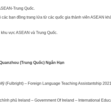
 ASEAN-Trung Quốc.
ới các bạn đồng trang lứa từ các quốc gia thành viên ASEAN kh
ắp khu vực ASEAN và Trung Quốc.
 Quanzhou (Trung Quốc) Ngắn Hạn
 (Fulbright) – Foreign Language Teaching Assistantship 2021
ính phủ Ireland – Government Of Ireland – International Educ