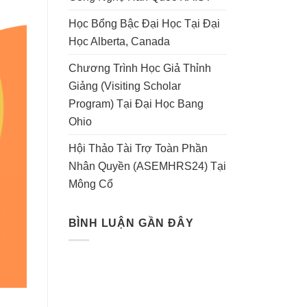
Học Bổng Bậc Đại Học Tại Đại
Học Alberta, Canada
Chương Trình Học Giả Thỉnh
Giảng (Visiting Scholar
Program) Tại Đại Học Bang
Ohio
Hội Thảo Tài Trợ Toàn Phần
Nhân Quyền (ASEMHRS24) Tại
Mông Cổ
BÌNH LUẬN GẦN ĐÂY