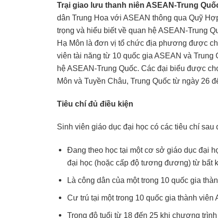
Trại giao lưu thanh niên ASEAN-Trung Quố
dân Trung Hoa với ASEAN thông qua Quỹ Hợp
trọng và hiểu biết về quan hệ ASEAN-Trung Qu
Hạ Môn là đơn vị tổ chức địa phương được chỉ
viên tài năng từ 10 quốc gia ASEAN và Trung
hệ ASEAN-Trung Quốc. Các đại biểu được chọn
Môn và Tuyền Châu, Trung Quốc từ ngày 26 đ
Tiêu chí đủ điều kiện
Sinh viên giáo dục đại học có các tiêu chí sau
Đang theo học tại một cơ sở giáo dục đại h
đại học (hoặc cấp độ tương đương) từ bất k
Là công dân của một trong 10 quốc gia th
Cư trú tại một trong 10 quốc gia thành viên
Trong độ tuổi từ 18 đến 25 khi chương trình 