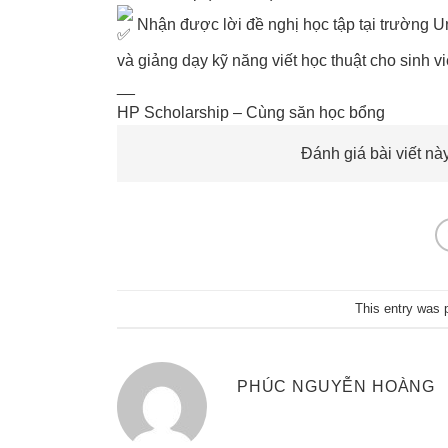
Nhận được lời đề nghị học tập tại trường Un
và giảng dạy kỹ năng viết học thuật cho sinh v
__
HP Scholarship – Cùng săn học bổng
Đánh giá bài viết này
This entry was 
PHÚC NGUYỄN HOÀNG