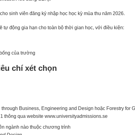
 cho sinh viên đăng ký nhập học học kỳ mùa thu năm 2026.
tự động gia hạn cho toàn bộ thời gian học, với điều kiện:
 bổng của trường
iêu chí xét chọn
n through Business, Engineering and Design hoặc Forestry for 
 1 thông qua website
www.universityadmissions.se
yên ngành nào thuộc chương trình
and Design