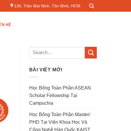
134, Trần Mai Ninh, Tân Bình, HCM
ÊN HỆ
BÀI VIẾT MỚI
Học Bổng Toàn Phần ASEAN
Scholar Fellowship Tại
Campuchia
Học Bổng Toàn Phần Master/
PHD Tại Viện Khoa Học Và
Công Nghệ Hàn Quốc KAIST