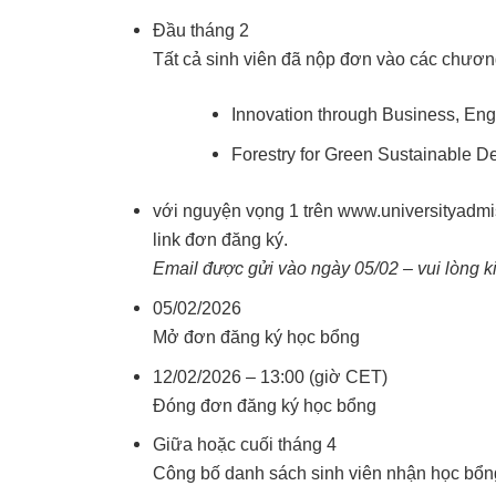
Đầu tháng 2
Tất cả sinh viên đã nộp đơn vào các chương
Innovation through Business, En
Forestry for Green Sustainable 
với nguyện vọng 1 trên
www.universityadmi
link đơn đăng ký.
Email được gửi vào ngày 05/02 – vui lòng k
05/02/2026
Mở đơn đăng ký học bổng
12/02/2026 – 13:00 (giờ CET)
Đóng đơn đăng ký học bổng
Giữa hoặc cuối tháng 4
Công bố danh sách sinh viên nhận học bổn