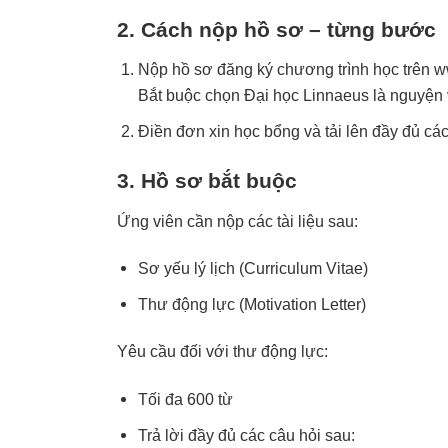
2. Cách nộp hồ sơ – từng bước
Nộp hồ sơ đăng ký chương trình học trên
w
Bắt buộc chọn Đại học Linnaeus là nguyện
Điền đơn xin học bổng và tải lên đầy đủ các
3. Hồ sơ bắt buộc
Ứng viên cần nộp các tài liệu sau:
Sơ yếu lý lịch (Curriculum Vitae)
Thư động lực (Motivation Letter)
Yêu cầu đối với thư động lực:
Tối đa 600 từ
Trả lời đầy đủ các câu hỏi sau: