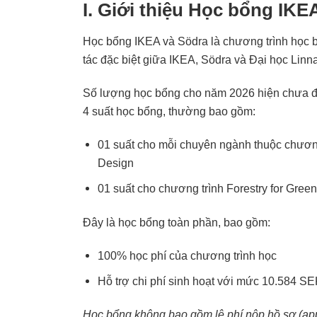
I. Giới thiệu Học bổng IKE
Học bổng IKEA và Södra là chương trình học b
tác đặc biệt giữa IKEA, Södra và Đại học Linn
Số lượng học bổng cho năm 2026 hiện chưa đư
4 suất học bổng, thường bao gồm:
01 suất cho mỗi chuyên ngành thuộc chương
Design
01 suất cho chương trình Forestry for Gre
Đây là học bổng toàn phần, bao gồm:
100% học phí của chương trình học
Hỗ trợ chi phí sinh hoạt với mức 10.584 S
Học bổng không bao gồm lệ phí nộp hồ sơ (app