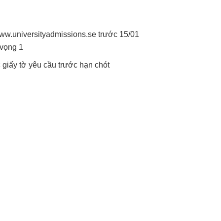
ww.universityadmissions.se
trước 15/01
 vọng 1
 giấy tờ yêu cầu trước hạn chót