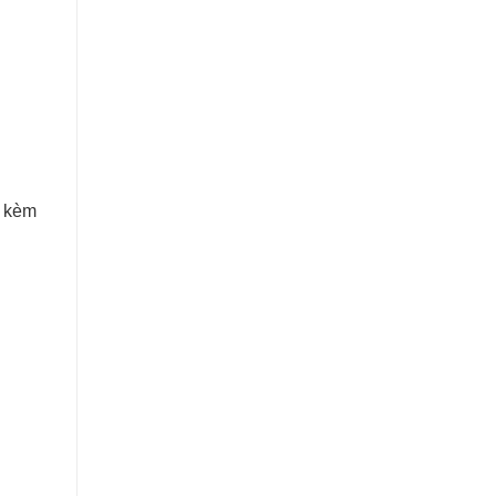
, kèm