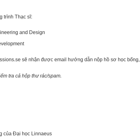
 trình Thạc sĩ:
gineering and Design
Development
ssions.se
sẽ nhận được email hướng dẫn nộp hồ sơ học bổng
iểm tra cả hộp thư rác/spam.
g của Đại học Linnaeus