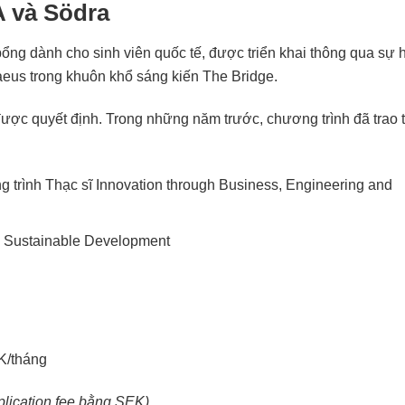
A và Södra
ổng dành cho sinh viên quốc tế, được triển khai thông qua sự 
aeus trong khuôn khổ sáng kiến The Bridge.
ợc quyết định. Trong những năm trước, chương trình đã trao t
 trình Thạc sĩ Innovation through Business, Engineering and
en Sustainable Development
EK/tháng
lication fee bằng SEK).