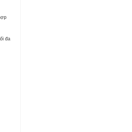
hợp
ối đa