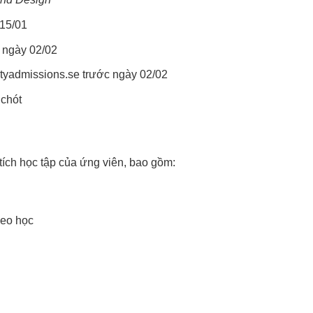
 15/01
c ngày 02/02
tyadmissions.se
trước ngày 02/02
 chót
tích học tập của ứng viên, bao gồm:
heo học