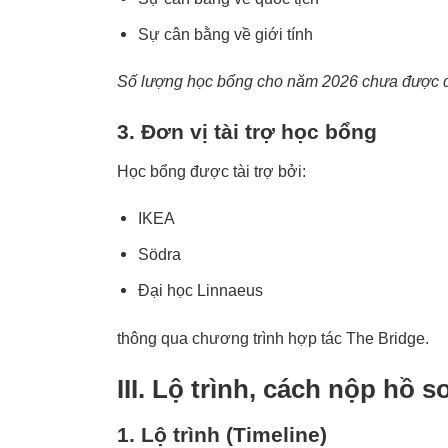
Sự cân bằng về giới tính
Số lượng học bổng cho năm 2026 chưa được quy
3. Đơn vị tài trợ học bổng
Học bổng được tài trợ bởi:
IKEA
Södra
Đại học Linnaeus
thông qua chương trình hợp tác The Bridge.
III. Lộ trình, cách nộp hồ s
1. Lộ trình (Timeline)