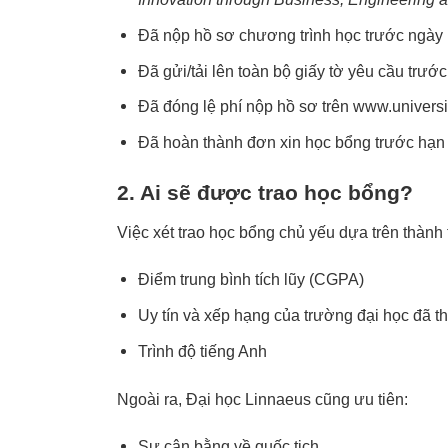
Đã nộp hồ sơ chương trình học trước ngày
Đã gửi/tải lên toàn bộ giấy tờ yêu cầu trướ
Đã đóng lệ phí nộp hồ sơ trên
www.universi
Đã hoàn thành đơn xin học bổng trước hạn
2. Ai sẽ được trao học bổng?
Việc xét trao học bổng chủ yếu dựa trên thành 
Điểm trung bình tích lũy (CGPA)
Uy tín và xếp hạng của trường đại học đã t
Trình độ tiếng Anh
Ngoài ra, Đại học Linnaeus cũng ưu tiên:
Sự cân bằng về quốc tịch