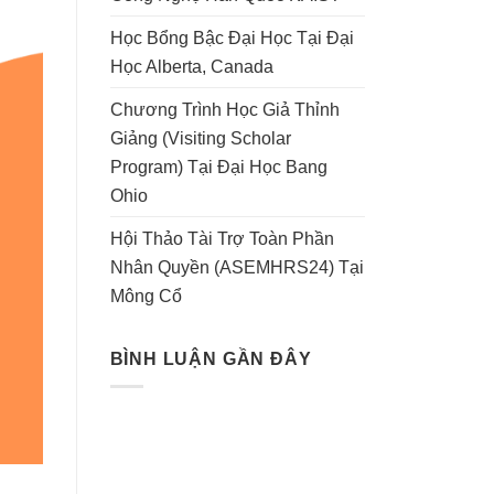
Học Bổng Bậc Đại Học Tại Đại
Học Alberta, Canada
Chương Trình Học Giả Thỉnh
Giảng (Visiting Scholar
Program) Tại Đại Học Bang
Ohio
Hội Thảo Tài Trợ Toàn Phần
Nhân Quyền (ASEMHRS24) Tại
Mông Cổ
BÌNH LUẬN GẦN ĐÂY