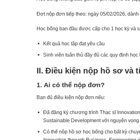
Đợt nộp đơn tiếp theo: ngày 05/02/2026, dành
Học bổng ban đầu được cấp cho 1 học kỳ và sẽ 
Kết quả học tập đạt yêu cầu
Sinh viên tuân thủ đầy đủ các quy định học
II. Điều kiện nộp hồ sơ và t
1. Ai có thể nộp đơn?
Bạn đủ điều kiện nộp đơn nếu:
Đã đăng ký chương trình Thạc sĩ Innovatio
Sustainable Development với nguyện vọng
Có thể nộp hồ sơ học bổng cho bất kỳ chu
Innovation through Business, Engineering 