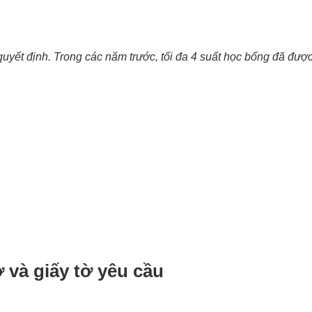
ết định. Trong các năm trước, tối đa 4 suất học bổng đã được 
ơ và giấy tờ yêu cầu