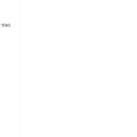
trao.