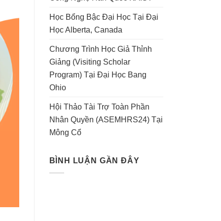
Học Bổng Bậc Đại Học Tại Đại
Học Alberta, Canada
Chương Trình Học Giả Thỉnh
Giảng (Visiting Scholar
Program) Tại Đại Học Bang
Ohio
Hội Thảo Tài Trợ Toàn Phần
Nhân Quyền (ASEMHRS24) Tại
Mông Cổ
BÌNH LUẬN GẦN ĐÂY