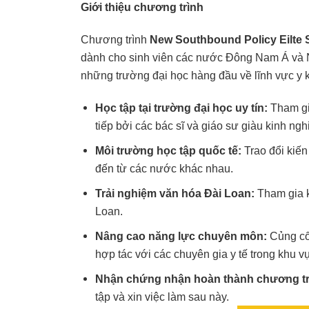
Giới thiệu chương trình
Chương trình
New Southbound Policy Eilte
dành cho sinh viên các nước Đông Nam Á và N
những trường đại học hàng đầu về lĩnh vực y k
Học tập tại trường đại học uy tín:
Tham gia
tiếp bởi các bác sĩ và giáo sư giàu kinh n
Môi trường học tập quốc tế:
Trao đổi kiến
đến từ các nước khác nhau.
Trải nghiệm văn hóa Đài Loan:
Tham gia k
Loan.
Nâng cao năng lực chuyên môn:
Củng cố 
hợp tác với các chuyên gia y tế trong khu v
Nhận chứng nhận hoàn thành chương trìn
tập và xin việc làm sau này.