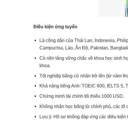
Điều kiện ứng tuyển
Là công dân của
Thái Lan, Indonesia, Phil
Campuchia, Lào, Ấn Độ, Pakistan, Banglade
Có nền tảng vững chắc về khoa học sinh học,
khoa.
Tốt nghiệp bằng cử nhân trở lên (từ năm thứ 
Khả năng tiếng Anh: TOEIC 600, IELTS 5,
Chứng minh tài chính tối thiểu 1000 USD.
Không nhận học bổng từ chính phủ, các tổ 
Lưu ý: Hồ sơ không đáp ứng các điều kiện 