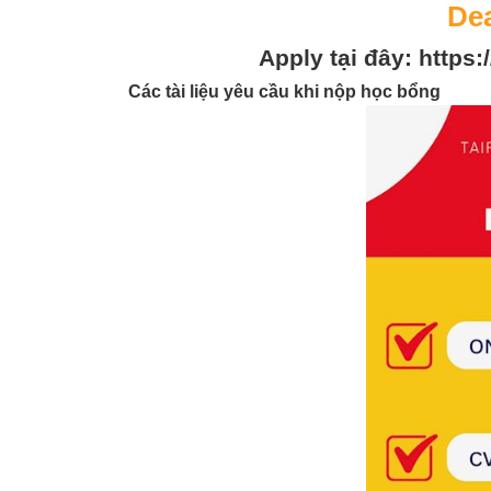
Dea
Apply tại đây:
https:
Các tài liệu yêu cầu khi nộp học bổng