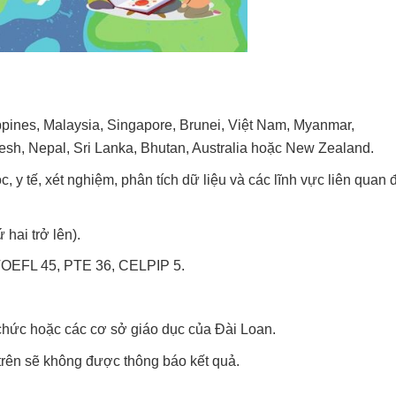
ippines, Malaysia, Singapore, Brunei, Việt Nam, Myanmar,
sh, Nepal, Sri
Lanka, Bhutan, Australia hoặc New Zealand.
 y tế, xét nghiệm, phân tích dữ liệu và các lĩnh vực liên quan 
hai trở lên).
 TOEFL 45, PTE 36, CELPIP 5.
chức hoặc các cơ sở giáo dục của Đài Loan.
trên sẽ không được thông báo kết quả.