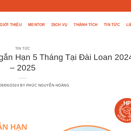
GIỚI THIỆU
MENTOR
DỊCH VỤ
THÀNH TÍCH
TIN TỨC
LI
TIN TỨC
ắn Hạn 5 Tháng Tại Đài Loan 202
– 2025
09/06/2024
BY
PHÚC NGUYỄN HOÀNG