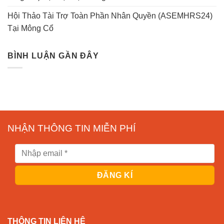
Hội Thảo Tài Trợ Toàn Phần Nhân Quyền (ASEMHRS24)
Tại Mông Cổ
BÌNH LUẬN GẦN ĐÂY
NHẬN THÔNG TIN MIỄN PHÍ
THÔNG TIN LIÊN HỆ