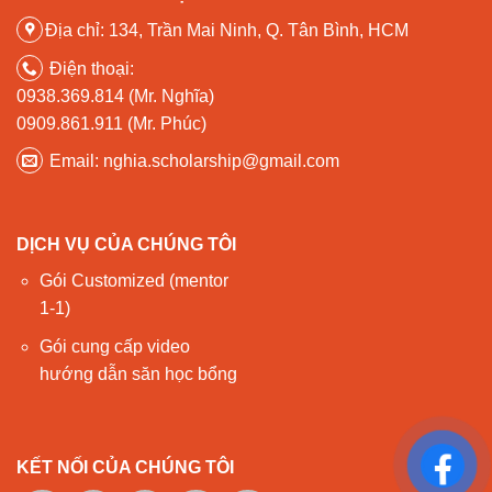
Địa chỉ: 134, Trần Mai Ninh, Q. Tân Bình, HCM
Điện thoại:
0938.369.814 (Mr. Nghĩa)
0909.861.911 (Mr. Phúc)
Email: nghia.scholarship@gmail.com
DỊCH VỤ CỦA CHÚNG TÔI
Gói Customized (mentor
1-1)
Gói cung cấp video
hướng dẫn săn học bổng
KẾT NỐI CỦA CHÚNG TÔI