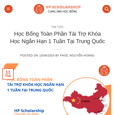
Skip
to
content
TIN TỨC
Học Bổng Toàn Phần Tài Trợ Khóa
Học Ngắn Hạn 1 Tuần Tại Trung Quốc
POSTED ON
13/06/2024
BY
PHÚC NGUYỄN HOÀNG
13
Th6