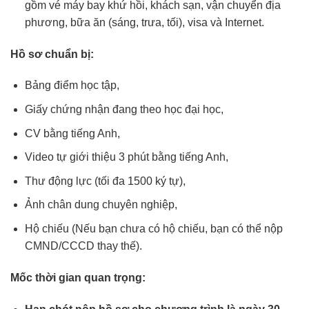
gồm vé máy bay khứ hồi, khách sạn, vận chuyển địa
phương, bữa ăn (sáng, trưa, tối), visa và Internet.
Hồ sơ chuẩn bị:
Bảng điểm học tập,
Giấy chứng nhận đang theo học đại học,
CV bằng tiếng Anh,
Video tự giới thiệu 3 phút bằng tiếng Anh,
Thư động lực (tối đa 1500 ký tự),
Ảnh chân dung chuyên nghiệp,
Hộ chiếu (Nếu bạn chưa có hộ chiếu, bạn có thể nộp
CMND/CCCD thay thế).
Mốc thời gian quan trọng: