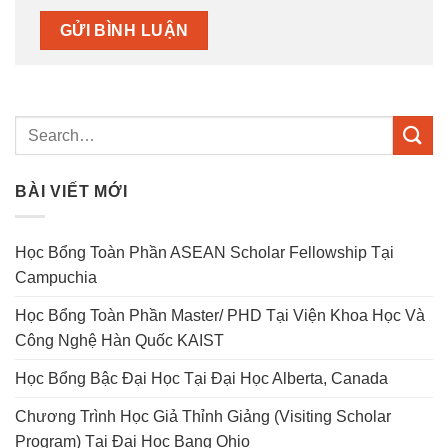
BÀI VIẾT MỚI
Học Bổng Toàn Phần ASEAN Scholar Fellowship Tại
Campuchia
Học Bổng Toàn Phần Master/ PHD Tại Viện Khoa Học Và
Công Nghệ Hàn Quốc KAIST
Học Bổng Bậc Đại Học Tại Đại Học Alberta, Canada
Chương Trình Học Giả Thỉnh Giảng (Visiting Scholar
Program) Tại Đại Học Bang Ohio