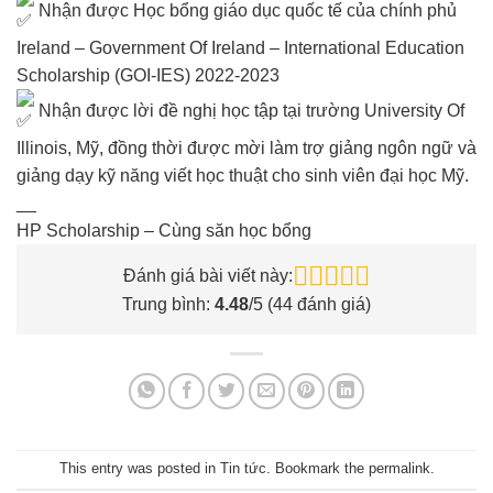
Nhận được Học bổng giáo dục quốc tế của chính phủ
Ireland – Government Of Ireland – International Education
Scholarship (GOI-IES) 2022-2023
Nhận được lời đề nghị học tập tại trường University Of
Illinois, Mỹ, đồng thời được mời làm trợ giảng ngôn ngữ và
giảng dạy kỹ năng viết học thuật cho sinh viên đại học Mỹ.
__
HP Scholarship – Cùng săn học bổng
Đánh giá bài viết này:
Trung bình:
4.48
/5 (
44
đánh giá)
This entry was posted in
Tin tức
. Bookmark the
permalink
.