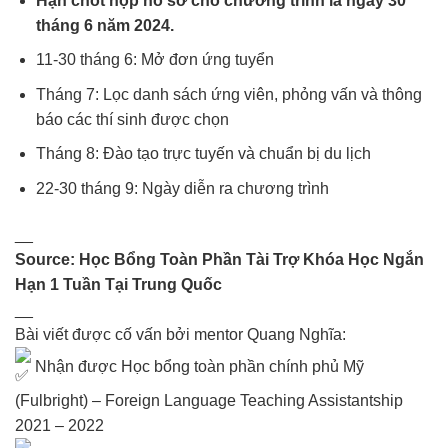
Hạn chót nộp hồ sơ cho chương trình là ngày 30
tháng 6 năm 2024.
11-30 tháng 6: Mở đơn ứng tuyển
Tháng 7: Lọc danh sách ứng viên, phỏng vấn và thông
báo các thí sinh được chọn
Tháng 8: Đào tạo trực tuyến và chuẩn bị du lịch
22-30 tháng 9: Ngày diễn ra chương trình
__
Source:
Học Bổng Toàn Phần Tài Trợ Khóa Học Ngắn
Hạn 1 Tuần Tại Trung Quốc
__
Bài viết được cố vấn bởi mentor Quang Nghĩa:
Nhận được Học bổng toàn phần chính phủ Mỹ
(Fulbright) – Foreign Language Teaching Assistantship
2021 – 2022