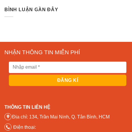
BÌNH LUẬN GẦN ĐÂY
NHẬN THÔNG TIN MIỄN PHÍ
THÔNG TIN LIÊN HỆ
Địa chỉ: 134, Trần Mai Ninh, Q. Tân Bình, HCM
Điện thoại: