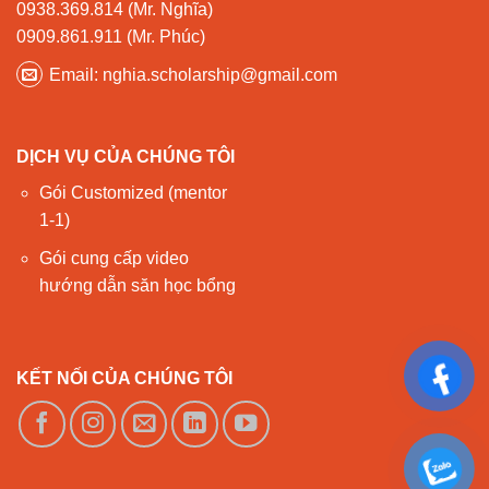
0938.369.814 (Mr. Nghĩa)
0909.861.911 (Mr. Phúc)
Email: nghia.scholarship@gmail.com
DỊCH VỤ CỦA CHÚNG TÔI
Gói Customized (mentor
1-1)
Gói cung cấp video
hướng dẫn săn học bổng
KẾT NỐI CỦA CHÚNG TÔI