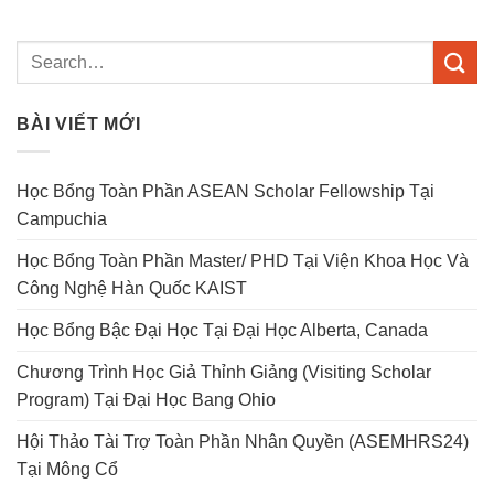
BÀI VIẾT MỚI
Học Bổng Toàn Phần ASEAN Scholar Fellowship Tại
Campuchia
Học Bổng Toàn Phần Master/ PHD Tại Viện Khoa Học Và
Công Nghệ Hàn Quốc KAIST
Học Bổng Bậc Đại Học Tại Đại Học Alberta, Canada
Chương Trình Học Giả Thỉnh Giảng (Visiting Scholar
Program) Tại Đại Học Bang Ohio
Hội Thảo Tài Trợ Toàn Phần Nhân Quyền (ASEMHRS24)
Tại Mông Cổ