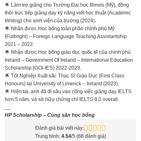
🌟 Làm trợ giảng cho Trường Đại học Illinois (Mỹ), đồng
thời trực tiếp giảng dạy kỹ năng viết học thuật (Academic
Writing) cho sinh viên của trường (2024).
🌟 Nhận được Học bổng toàn phần chính phủ Mỹ
(Fulbright) – Foreign Language Teaching Assistantship
2021 – 2022.
🌟 Nhận được Học bổng giáo dục quốc tế của chính phủ
Ireland – Government Of Ireland – International Education
Scholarship (GOI-IES) 2022-2023.
🌟 Tốt Nghiệp Xuất sắc Thạc Sĩ Giáo Dục (First Class
Honours) tại University of Limerick – Ireland (2023).
🌟 Hiện tại, anh đã đi sâu vào công việc giảng dạy IELTS
hơn 5 năm, và sở hữu chứng chỉ IELTS 8.0 overall.
__
HP Scholarship – Cùng săn học bổng
Đánh giá bài viết này:
Trung bình:
4.54
/5 (
68
đánh giá)