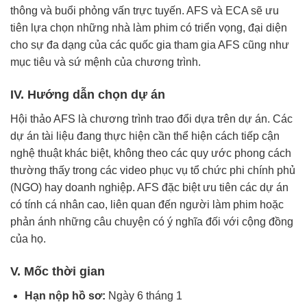
thông và buổi phỏng vấn trực tuyến. AFS và ECA sẽ ưu
tiên lựa chọn những nhà làm phim có triển vọng, đại diện
cho sự đa dạng của các quốc gia tham gia AFS cũng như
mục tiêu và sứ mệnh của chương trình.
IV. Hướng dẫn chọn dự án
Hội thảo AFS là chương trình trao đổi dựa trên dự án. Các
dự án tài liệu đang thực hiện cần thể hiện cách tiếp cận
nghệ thuật khác biệt, không theo các quy ước phong cách
thường thấy trong các video phục vụ tổ chức phi chính phủ
(NGO) hay doanh nghiệp. AFS đặc biệt ưu tiên các dự án
có tính cá nhân cao, liên quan đến người làm phim hoặc
phản ánh những câu chuyện có ý nghĩa đối với cộng đồng
của họ.
V. Mốc thời gian
Hạn nộp hồ sơ:
Ngày 6 tháng 1