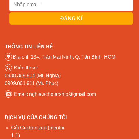
THÔNG TIN LIÊN HỆ
Địa chỉ: 134, Trần Mai Ninh, Q. Tân Bình, HCM
Điện thoại:
0938.369.814 (Mr. Nghĩa)
0909.861.911 (Mr. Phúc)
Email: nghia.scholarship@gmail.com
DỊCH VỤ CỦA CHÚNG TÔI
Gói Customized (mentor
1-1)