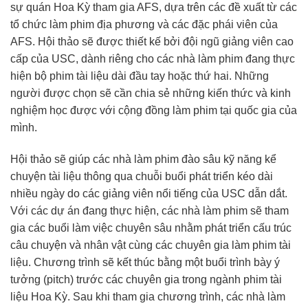
sự quán Hoa Kỳ tham gia AFS, dựa trên các đề xuất từ các
tổ chức làm phim địa phương và các đặc phái viên của
AFS. Hội thảo sẽ được thiết kế bởi đội ngũ giảng viên cao
cấp của USC, dành riêng cho các nhà làm phim đang thực
hiện bộ phim tài liệu dài đầu tay hoặc thứ hai. Những
người được chọn sẽ cần chia sẻ những kiến thức và kinh
nghiệm học được với cộng đồng làm phim tại quốc gia của
mình.
Hội thảo sẽ giúp các nhà làm phim đào sâu kỹ năng kể
chuyện tài liệu thông qua chuỗi buổi phát triển kéo dài
nhiều ngày do các giảng viên nổi tiếng của USC dẫn dắt.
Với các dự án đang thực hiện, các nhà làm phim sẽ tham
gia các buổi làm việc chuyên sâu nhằm phát triển cấu trúc
câu chuyện và nhân vật cùng các chuyên gia làm phim tài
liệu. Chương trình sẽ kết thúc bằng một buổi trình bày ý
tưởng (pitch) trước các chuyên gia trong ngành phim tài
liệu Hoa Kỳ. Sau khi tham gia chương trình, các nhà làm