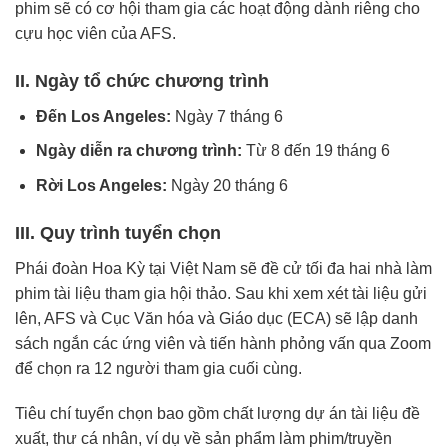
phim sẽ có cơ hội tham gia các hoạt động dành riêng cho
cựu học viên của AFS.
II. Ngày tổ chức chương trình
Đến Los Angeles:
Ngày 7 tháng 6
Ngày diễn ra chương trình:
Từ 8 đến 19 tháng 6
Rời Los Angeles:
Ngày 20 tháng 6
III. Quy trình tuyển chọn
Phái đoàn Hoa Kỳ tại Việt Nam sẽ đề cử tối đa hai nhà làm
phim tài liệu tham gia hội thảo. Sau khi xem xét tài liệu gửi
lên, AFS và Cục Văn hóa và Giáo dục (ECA) sẽ lập danh
sách ngắn các ứng viên và tiến hành phỏng vấn qua Zoom
để chọn ra 12 người tham gia cuối cùng.
Tiêu chí tuyển chọn bao gồm chất lượng dự án tài liệu đề
xuất, thư cá nhân, ví dụ về sản phẩm làm phim/truyền