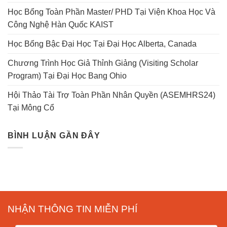
Học Bổng Toàn Phần Master/ PHD Tại Viện Khoa Học Và
Công Nghệ Hàn Quốc KAIST
Học Bổng Bậc Đại Học Tại Đại Học Alberta, Canada
Chương Trình Học Giả Thỉnh Giảng (Visiting Scholar
Program) Tại Đại Học Bang Ohio
Hội Thảo Tài Trợ Toàn Phần Nhân Quyền (ASEMHRS24)
Tại Mông Cổ
BÌNH LUẬN GẦN ĐÂY
NHẬN THÔNG TIN MIỄN PHÍ