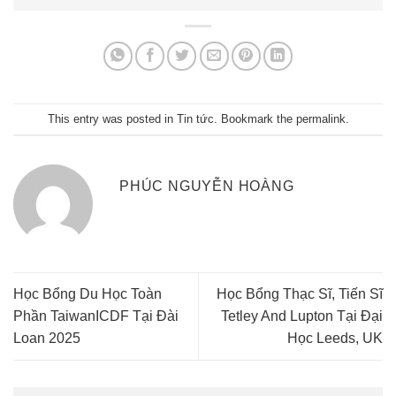
This entry was posted in
Tin tức
. Bookmark the
permalink
.
PHÚC NGUYỄN HOÀNG
Học Bổng Du Học Toàn
Học Bổng Thạc Sĩ, Tiến Sĩ
Phần TaiwanICDF Tại Đài
Tetley And Lupton Tại Đại
Loan 2025
Học Leeds, UK