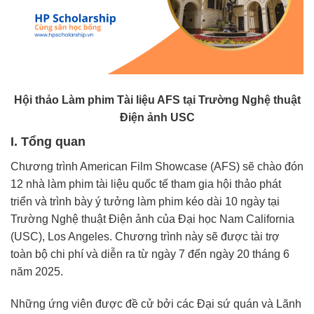
Hội thảo Làm phim Tài liệu AFS tại Trường Nghệ thuật
Điện ảnh USC
I. Tổng quan
Chương trình American Film Showcase (AFS) sẽ chào đón
12 nhà làm phim tài liệu quốc tế tham gia hội thảo phát
triển và trình bày ý tưởng làm phim kéo dài 10 ngày tại
Trường Nghệ thuật Điện ảnh của Đại học Nam California
(USC), Los Angeles. Chương trình này sẽ được tài trợ
toàn bộ chi phí và diễn ra từ ngày 7 đến ngày 20 tháng 6
năm 2025.
Những ứng viên được đề cử bởi các Đại sứ quán và Lãnh