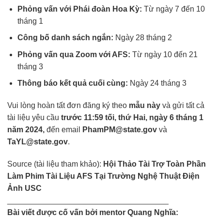
Phỏng vấn với Phái đoàn Hoa Kỳ:
Từ ngày 7 đến 10
tháng 1
Công bố danh sách ngắn:
Ngày 28 tháng 2
Phỏng vấn qua Zoom với AFS:
Từ ngày 10 đến 21
tháng 3
Thông báo kết quả cuối cùng:
Ngày 24 tháng 3
Vui lòng hoàn tất đơn đăng ký theo
mẫu này
và gửi tất cả
tài liệu yêu cầu
trước 11:59 tối, thứ Hai, ngày 6 tháng 1
năm 2024,
đến email
PhamPM@state.gov
và
TaYL@state.gov
.
Source (tài liệu tham khảo):
Hội Thảo Tài Trợ Toàn Phần
Làm Phim Tài Liệu AFS Tại Trường Nghệ Thuật Điện
Ảnh USC
_____________________________________
Bài viết được cố vấn bởi mentor Quang Nghĩa: