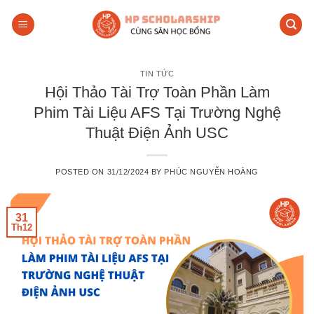
Skip
to
content
TIN TỨC
Hội Thảo Tài Trợ Toàn Phần Làm
Phim Tài Liệu AFS Tại Trường Nghệ
Thuật Điện Ảnh USC
POSTED ON
31/12/2024
BY
PHÚC NGUYỄN HOÀNG
31
Th12