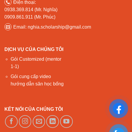
Điện thoại:
0938.369.814 (Mr. Nghĩa)
0909.861.911 (Mr. Phúc)
Email: nghia.scholarship@gmail.com
DỊCH VỤ CỦA CHÚNG TÔI
Gói Customized (mentor
1-1)
Gói cung cấp video
hướng dẫn săn học bổng
KẾT NỐI CỦA CHÚNG TÔI