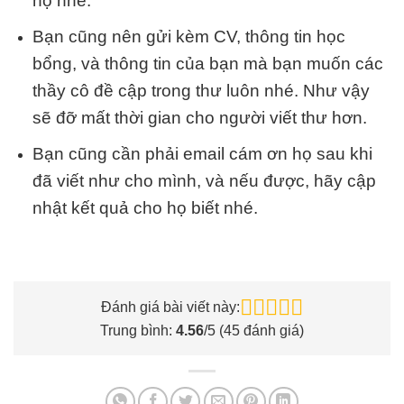
họ nhé.
Bạn cũng nên gửi kèm CV, thông tin học
bổng, và thông tin của bạn mà bạn muốn các
thầy cô đề cập trong thư luôn nhé. Như vậy
sẽ đỡ mất thời gian cho người viết thư hơn.
Bạn cũng cần phải email cám ơn họ sau khi
đã viết như cho mình, và nếu được, hãy cập
nhật kết quả cho họ biết nhé.
Đánh giá bài viết này:
Trung bình:
4.56
/5 (
45
đánh giá)