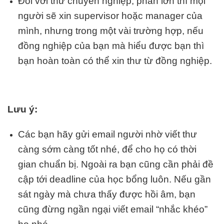
Đối với thư chuyên nghiệp, phần lớn thì mọi
người sẽ xin supervisor hoặc manager của
mình, nhưng trong một vài trường hợp, nếu
đồng nghiệp của bạn mà hiểu được bạn thì
bạn hoàn toàn có thể xin thư từ đồng nghiệp.
Lưu ý:
Các bạn hãy gửi email người nhờ viết thư
càng sớm càng tốt nhé, để cho họ có thời
gian chuẩn bị. Ngoài ra bạn cũng cần phải đề
cập tới deadline của học bổng luôn. Nếu gần
sát ngày mà chưa thấy được hồi âm, bạn
cũng đừng ngần ngại viết email “nhắc khéo”