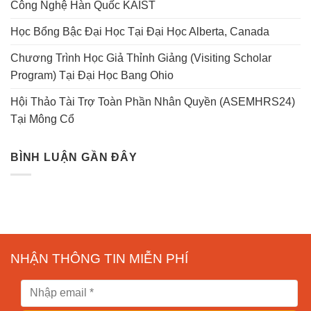
Công Nghệ Hàn Quốc KAIST
Học Bổng Bậc Đại Học Tại Đại Học Alberta, Canada
Chương Trình Học Giả Thỉnh Giảng (Visiting Scholar
Program) Tại Đại Học Bang Ohio
Hội Thảo Tài Trợ Toàn Phần Nhân Quyền (ASEMHRS24)
Tại Mông Cổ
BÌNH LUẬN GẦN ĐÂY
NHẬN THÔNG TIN MIỄN PHÍ