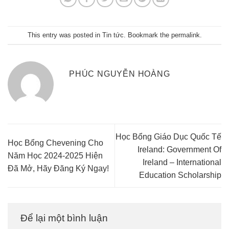
This entry was posted in
Tin tức
. Bookmark the
permalink
.
PHÚC NGUYỄN HOÀNG
Học Bổng Giáo Dục Quốc Tế
Học Bổng Chevening Cho
Ireland: Government Of
Năm Học 2024-2025 Hiện
Ireland – International
Đã Mở, Hãy Đăng Ký Ngay!
Education Scholarship
Để lại một bình luận