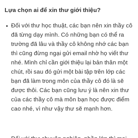
Lựa chọn ai để xin thư giới thiệu?
Đối với thư học thuật, các bạn nên xin thầy cô
đã từng dạy mình. Có những bạn có thể ra
trường đã lâu và thầy cô không nhớ các bạn
thì cũng đừng ngại gửi email nhờ họ viết thư
nhé. Mình chỉ cần giới thiệu lại bản thân một
chút, rồi sau đó gửi một bài tập trên lớp các
bạn đã làm trong môn của thầy cô đó là sẽ
được thôi. Các bạn cũng lưu ý là nên xin thư
của các thầy cô mà môn bạn học được điểm
cao nhé, vì như vậy thư sẽ mạnh hơn.