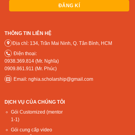
THÔNG TIN LIÊN HỆ
Địa chỉ: 134, Trần Mai Ninh, Q. Tân Bình, HCM
Điện thoại:
0938.369.814 (Mr. Nghĩa)
0909.861.911 (Mr. Phúc)
Email: nghia.scholarship@gmail.com
DỊCH VỤ CỦA CHÚNG TÔI
Gói Customized (mentor
1-1)
Gói cung cấp video