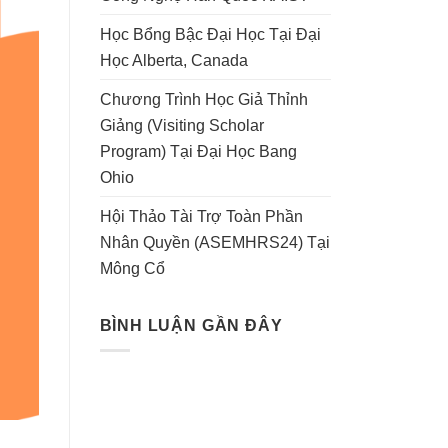
Học Bổng Bậc Đại Học Tại Đại
Học Alberta, Canada
Chương Trình Học Giả Thỉnh
Giảng (Visiting Scholar
Program) Tại Đại Học Bang
Ohio
Hội Thảo Tài Trợ Toàn Phần
Nhân Quyền (ASEMHRS24) Tại
Mông Cổ
BÌNH LUẬN GẦN ĐÂY