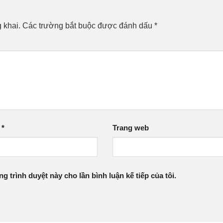
 khai.
Các trường bắt buộc được đánh dấu
*
l
*
Trang web
ng trình duyệt này cho lần bình luận kế tiếp của tôi.