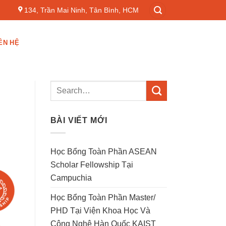
134, Trần Mai Ninh, Tân Bình, HCM
ÊN HỆ
BÀI VIẾT MỚI
Học Bổng Toàn Phần ASEAN
Scholar Fellowship Tại
Campuchia
Học Bổng Toàn Phần Master/
PHD Tại Viện Khoa Học Và
Công Nghệ Hàn Quốc KAIST