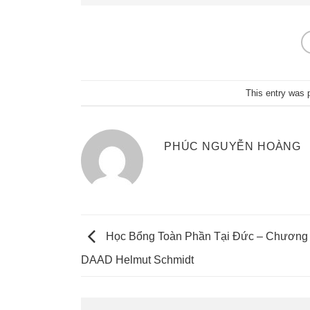
This entry was 
PHÚC NGUYỄN HOÀNG
Học Bổng Toàn Phần Tại Đức – Chương 
DAAD Helmut Schmidt