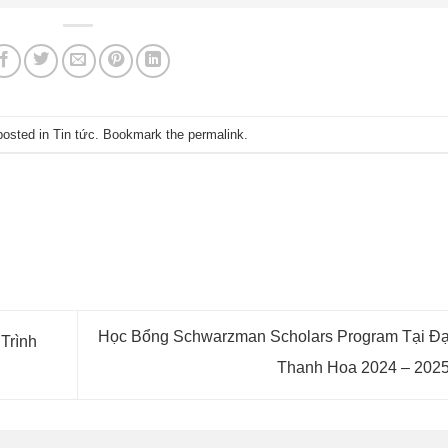
posted in
Tin tức
. Bookmark the
permalink
.
Học Bổng Schwarzman Scholars Program Tại Đạ
Trình
Thanh Hoa 2024 – 202