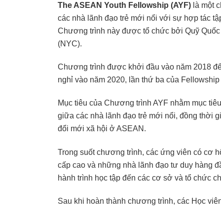
The ASEAN Youth Fellowship (AYF)
là một c
các nhà lãnh đạo trẻ mới nổi với sự hợp tác tậ
Chương trình này được tổ chức bởi Quỹ Quốc 
(NYC).
Chương trình được khởi đầu vào năm 2018 để
nghỉ vào năm 2020, lần thứ ba của Fellowship
Mục tiêu của Chương trình AYF nhằm mục tiêu
giữa các nhà lãnh đạo trẻ mới nổi, đồng thời g
đổi mới xã hội ở ASEAN.
Trong suốt chương trình, các ứng viên có cơ h
cấp cao và những nhà lãnh đạo tư duy hàng đ
hành trình học tập đến các cơ sở và tổ chức c
Sau khi hoàn thành chương trình, các Học vi