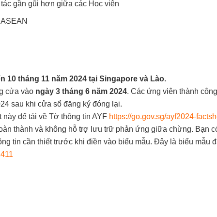
tác gần gũi hơn giữa các Học viên
ên ASEAN
n 10 tháng 11 năm 2024 tại Singapore và Lào.
ng cửa vào
ngày 3 tháng 6 năm 2024
. Các ứng viên thành công
4 sau khi cửa sổ đăng ký đóng lại.
ết này để tải về Tờ thông tin AYF
https://go.gov.sg/ayf2024-facts
àn thành và không hỗ trợ lưu trữ phản ứng giữa chừng. Bạn c
thông tin cần thiết trước khi điền vào biểu mẫu. Đây là biểu mẫu 
2411