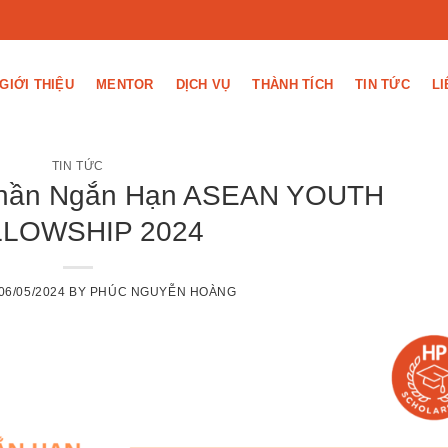
GIỚI THIỆU
MENTOR
DỊCH VỤ
THÀNH TÍCH
TIN TỨC
LI
TIN TỨC
Phần Ngắn Hạn ASEAN YOUTH
LLOWSHIP 2024
06/05/2024
BY
PHÚC NGUYỄN HOÀNG