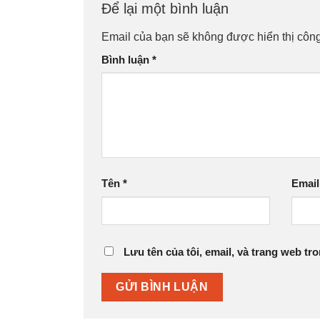
Để lại một bình luận
Email của bạn sẽ không được hiển thị công
Bình luận
*
Tên
*
Emai
Lưu tên của tôi, email, và trang web tro