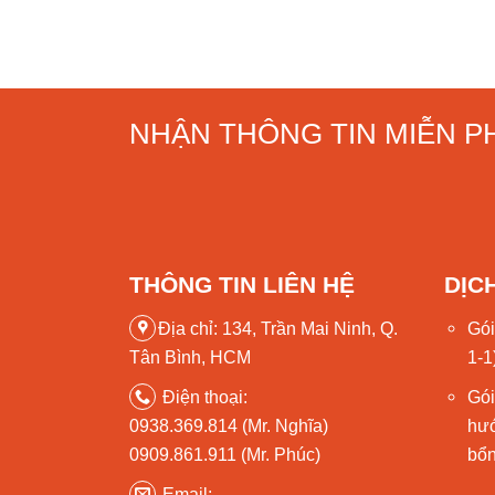
NHẬN THÔNG TIN MIỄN PH
THÔNG TIN LIÊN HỆ
DỊC
Địa chỉ: 134, Trần Mai Ninh, Q.
Gói
Tân Bình, HCM
1-1
Điện thoại:
Gói
0938.369.814 (Mr. Nghĩa)
hư
0909.861.911 (Mr. Phúc)
bổ
Email: