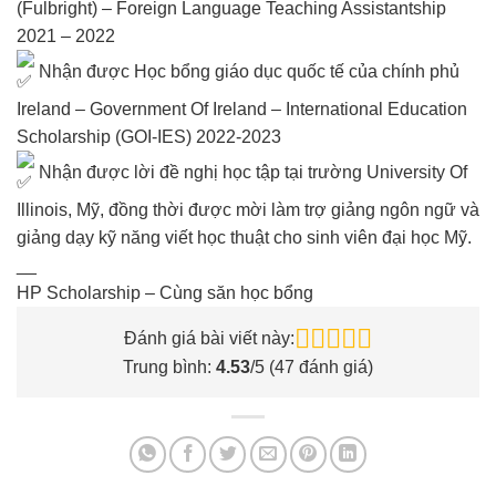
(Fulbright) – Foreign Language Teaching Assistantship
2021 – 2022
Nhận được Học bổng giáo dục quốc tế của chính phủ
Ireland – Government Of Ireland – International Education
Scholarship (GOI-IES) 2022-2023
Nhận được lời đề nghị học tập tại trường University Of
Illinois, Mỹ, đồng thời được mời làm trợ giảng ngôn ngữ và
giảng dạy kỹ năng viết học thuật cho sinh viên đại học Mỹ.
__
HP Scholarship – Cùng săn học bổng
Đánh giá bài viết này:
Trung bình:
4.53
/5 (
47
đánh giá)