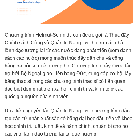
Chương trình Helmut-Schmidt, còn được gọi là Thúc đẩy
Chính sách Công và Quản trị Năng lực, hỗ trợ các nhà
lãnh đạo tương lai từ các nước đang phát triển (xem danh
sách các nước) mong muốn thúc đẩy dân chủ và công
bằng xã hội tại quê hương họ. Chương trình này được tài
trợ bởi Bộ Ngoại giao Liên bang Đức, cung cấp cơ hội lấy
bằng thạc sĩ trong các chương trình thạc sĩ có liên quan
đặc biệt đến phát triển xã hội, chính trị và kinh tế ở các
quốc gia nguồn của sinh viên.
Dựa trên nguyên tắc Quản trị Năng lực, chương trình đào
tạo các cử nhân xuất sắc có bằng đại học đầu tiên về khoa
học chính trị, luật, kinh tế và hành chính, chuẩn bị cho họ
các vị trí lãnh đạo tương lai tại quê hương.