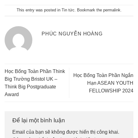
This entry was posted in
Tin tức
. Bookmark the
permalink
.
PHÚC NGUYỄN HOÀNG
Học Bổng Toàn Phần Think
Học Bổng Toàn Phần Ngắn
Big Trường Bristol UK –
Hạn ASEAN YOUTH
Think Big Postgraduate
FELLOWSHIP 2024
Award
Để lại một bình luận
Email của bạn sẽ không được hiển thị công khai.