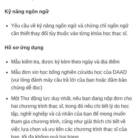
Kỹ năng ngôn ngữ
Yêu cầu về kỹ năng ngôn ngữ và chứng chỉ ngôn ngữ
cần thiết thay đổi tùy thuộc vào từng khóa học thạc sĩ.
Hồ sơ ứng dụng
Mẫu kiểm tra, được ký kèm theo ngày và địa điểm
Mẫu đơn xin học bổng nghiên cứu/du học của DAAD
(vui lòng đánh máy câu trả lời của bạn hoặc đảm bảo
chúng dễ đọc)
Một Thư động lực duy nhất, nếu bạn đang nộp đơn cho
hai chương trình thạc sĩ, trong đó nêu chi tiết lý do học
tập, nghề nghiệp và cá nhân của bạn để mong muốn
tham gia chương trình, cũng như giải thích chi tiết về
việc lựa chọn và ưu tiên các chương trình thạc sĩ của
bạn, tối đa không quá hai trang