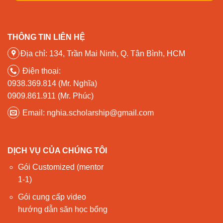
THÔNG TIN LIÊN HỆ
Địa chỉ: 134, Trần Mai Ninh, Q. Tân Bình, HCM
Điện thoại:
0938.369.814 (Mr. Nghĩa)
0909.861.911 (Mr. Phúc)
Email: nghia.scholarship@gmail.com
DỊCH VỤ CỦA CHÚNG TÔI
Gói Customized (mentor
1-1)
Gói cung cấp video
hướng dẫn săn học bổng