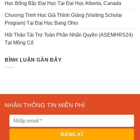
Học Bổng Bậc Đại Học Tại Đại Học Alberta, Canada
Chương Trình Học Giả Thỉnh Giảng (Visiting Scholar
Program) Tại Đại Học Bang Ohio
Hội Thảo Tài Trợ Toàn Phần Nhân Quyền (ASEMHRS24)
Tại Mông Cổ
BÌNH LUẬN GẦN ĐÂY
NHẬN THÔNG TIN MIỄN PHÍ