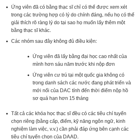
Ứng viên đã có bằng thạc sĩ chỉ có thể được xem xét
trong các trường hợp có lý do chính đáng, nếu họ có thể
giải thích rõ ràng lý do tại sao họ muốn lấy thêm một
bằng thạc sĩ khác.
Các nhóm sau đây không đủ điều kiện:
Ứng viên đã lấy bằng đại học cao nhất của
mình hơn sáu năm trước khi nộp đơn
Ứng viên cư trú tại một quốc gia không có
trong danh sách các nước đang phát triển và
mới nổi của DAC tính đến thời điểm nộp hồ
sơ quá hạn hơn 15 tháng
Tất cả các khóa học thạc sĩ đều có các tiêu chí tuyển
chọn riêng (bằng cấp, điểm, kỹ năng ngôn ngữ, kinh
nghiệm làm việc, v.v.) cần phải đáp ứng bên cạnh các
tiêu chí tuyển chọn của DAAD.