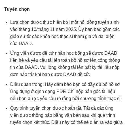
Tuyển chọn
Lựa chọn được thực hiện bởi một hội đồng tuyển sinh
vào tháng 10/tháng 11 năm 2025. Ủy ban bao gồm các
giáo sư từ các khóa học thạc sĩ tham gia và đại diện
của DAAD.
Ứng viên được đề cử nhận học bổng sẽ được DAAD
liên hệ và yêu cầu tải lên toàn bộ hồ sơ lên cổng thông
tin của DAAD. Vui lòng không tải lên bất kỳ tài liệu nộp
đơn nào trừ khi bạn được DAAD đề cử.
Điều quan trọng: Hãy đảm bảo bạn có đầy đủ bộ hồ sơ
ứng dụng ở định dạng PDF. Chỉ nộp bản gốc tài liệu
nếu bạn được yêu cầu rõ ràng bởi chương trình thạc sĩ.
Quy trình tuyển chọn được hoàn tất. Tất cả các ứng
viên được thông báo bằng văn bản sau khi quá trình
tuyển chọn kết thúc. Điều này có thể sẽ diễn ra vào giữa