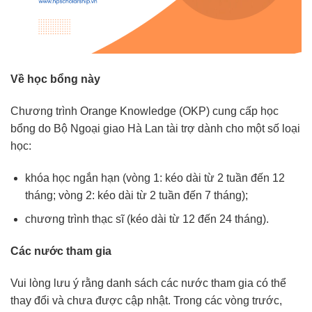
Về học bổng này
Chương trình Orange Knowledge (OKP) cung cấp học
bổng do Bộ Ngoại giao Hà Lan tài trợ dành cho một số loại
học:
khóa học ngắn hạn (vòng 1: kéo dài từ 2 tuần đến 12
tháng; vòng 2: kéo dài từ 2 tuần đến 7 tháng);
chương trình thạc sĩ (kéo dài từ 12 đến 24 tháng).
Các nước tham gia
Vui lòng lưu ý rằng danh sách các nước tham gia có thể
thay đổi và chưa được cập nhật. Trong các vòng trước,