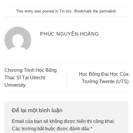
This entry was posted in
Tin tức
. Bookmark the
permalink
.
PHÚC NGUYỄN HOÀNG
Chương Trình Học Bổng
Học Bổng Đại Học Của
Thạc Sĩ Tại Utrecht
Trường Twente (UTS)
University
Để lại một bình luận
Email của bạn sẽ không được hiển thị công khai.
Các trường bắt buộc được đánh dấu
*