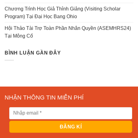
Chương Trình Học Giả Thỉnh Giảng (Visiting Scholar
Program) Tại Đại Học Bang Ohio
Hội Thảo Tài Trợ Toàn Phần Nhân Quyền (ASEMHRS24)
Tại Mông Cổ
BÌNH LUẬN GẦN ĐÂY
NHẬN THÔNG TIN MIỄN PHÍ