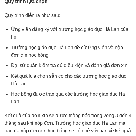
Quy trình lựa chọn
Quy trình diễn ra như sau:
Ứng viên đăng ký với trường học giáo dục Hà Lan của
họ
Trường học giáo dục Hà Lan đề cử ứng viên và nộp
đơn xin học bổng
Đại sứ quán kiểm tra đủ điều kiện và đánh giá đơn xin
Kết quả lựa chọn sẵn có cho các trường học giáo dục
Hà Lan
Học bổng được trao qua các trường học giáo dục Hà
Lan
Kết quả của đơn xin sẽ được thông báo trong vòng 3 đến 4
tháng sau khi nộp đơn. Trường học giáo dục Hà Lan mà
bạn đã nộp đơn xin học bổng sẽ liên hệ với bạn về kết quả