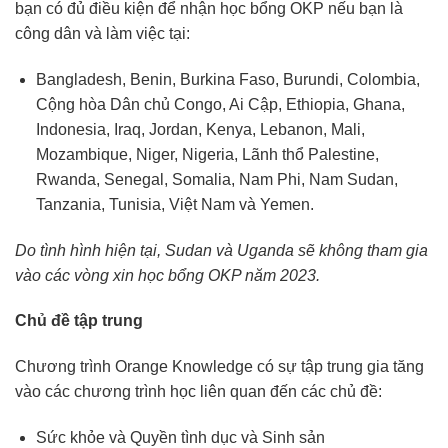
bạn có đủ điều kiện để nhận học bổng OKP nếu bạn là
công dân và làm việc tại:
Bangladesh, Benin, Burkina Faso, Burundi, Colombia,
Cộng hòa Dân chủ Congo, Ai Cập, Ethiopia, Ghana,
Indonesia, Iraq, Jordan, Kenya, Lebanon, Mali,
Mozambique, Niger, Nigeria, Lãnh thổ Palestine,
Rwanda, Senegal, Somalia, Nam Phi, Nam Sudan,
Tanzania, Tunisia, Việt Nam và Yemen.
Do tình hình hiện tại, Sudan và Uganda sẽ không tham gia
vào các vòng xin học bổng OKP năm 2023.
Chủ đề tập trung
Chương trình Orange Knowledge có sự tập trung gia tăng
vào các chương trình học liên quan đến các chủ đề:
Sức khỏe và Quyền tình dục và Sinh sản