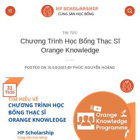
Skip
to
content
TIN TỨC
Chương Trình Học Bổng Thạc Sĩ
Orange Knowledge
POSTED ON
31/10/2023
BY
PHÚC NGUYỄN HOÀNG
31
Th10