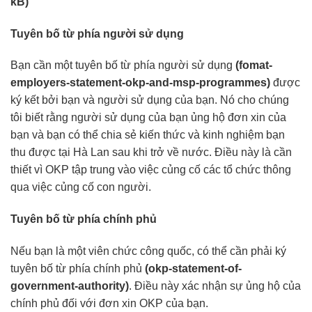
kB)
Tuyên bố từ phía người sử dụng
Bạn cần một tuyên bố từ phía người sử dụng
(
fomat-
employers-statement-okp-and-msp-programmes)
được
ký kết bởi bạn và người sử dụng của bạn. Nó cho chúng
tôi biết rằng người sử dụng của bạn ủng hộ đơn xin của
bạn và bạn có thể chia sẻ kiến thức và kinh nghiệm bạn
thu được tại Hà Lan sau khi trở về nước. Điều này là cần
thiết vì OKP tập trung vào việc củng cố các tổ chức thông
qua việc củng cố con người.
Tuyên bố từ phía chính phủ
Nếu bạn là một viên chức công quốc, có thể cần phải ký
tuyên bố từ phía chính phủ
(
okp-statement-of-
government-authority)
. Điều này xác nhận sự ủng hộ của
chính phủ đối với đơn xin OKP của bạn.