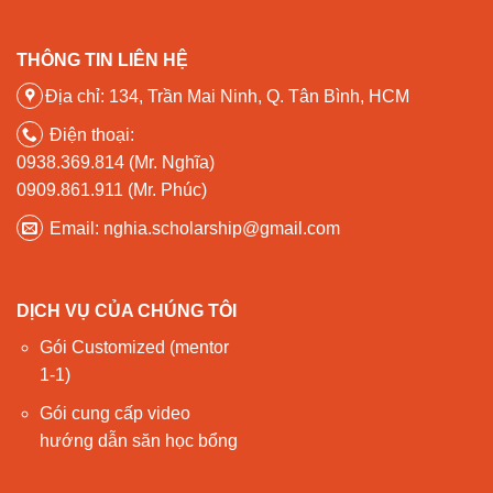
THÔNG TIN LIÊN HỆ
Địa chỉ: 134, Trần Mai Ninh, Q. Tân Bình, HCM
Điện thoại:
0938.369.814 (Mr. Nghĩa)
0909.861.911 (Mr. Phúc)
Email: nghia.scholarship@gmail.com
DỊCH VỤ CỦA CHÚNG TÔI
Gói Customized (mentor
1-1)
Gói cung cấp video
hướng dẫn săn học bổng