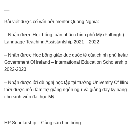
__
Bài viết được cố vấn bởi mentor Quang Nghĩa:
– Nhận được Học bổng toàn phần chính phủ Mỹ (Fulbright) –
Language Teaching Assistantship 2021 – 2022
– Nhận được Học bổng giáo dục quốc tế của chính phủ Irela
Government Of Ireland – International Education Scholarship
2022-2023
– Nhận được lời đề nghị học tập tại trường University Of Illin
thời được mời làm trợ giảng ngôn ngữ và giảng dạy kỹ năng v
cho sinh viên đại học Mỹ.
__
HP Scholarship – Cùng săn học bổng