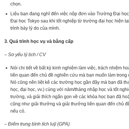
chọn.
Liệu bạn đang nghĩ đến việc nộp đơn vào Trường Đại học
Đại học Tokyo sau khi tốt nghiệp từ trường đại học hiện tạ
trình bày lý do của mình.
3. Quá trình học vụ và bằng cấp
– Sơ yếu lý lịch / CV
Nói chi tiết về bất kỳ kinh nghiệm làm việc, trách nhiệm h
liên quan đến chủ đề nghiên cứu mà bạn muốn làm trong 
Nó cũng nên liệt kê các trường học gần đây mà bạn đã tha
học, đại học, vv.) cùng với năm/tháng nhập học và tốt ngh
trường, và giải thích ngắn gọn về các khóa học bạn đã ho
cũng như giải thưởng và giải thưởng liên quan đến chủ đ
nếu có.
– Điểm trung bình tích luỹ (GPA)