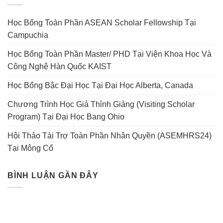
Học Bổng Toàn Phần ASEAN Scholar Fellowship Tại
Campuchia
Học Bổng Toàn Phần Master/ PHD Tại Viện Khoa Học Và
Công Nghệ Hàn Quốc KAIST
Học Bổng Bậc Đại Học Tại Đại Học Alberta, Canada
Chương Trình Học Giả Thỉnh Giảng (Visiting Scholar
Program) Tại Đại Học Bang Ohio
Hội Thảo Tài Trợ Toàn Phần Nhân Quyền (ASEMHRS24)
Tại Mông Cổ
BÌNH LUẬN GẦN ĐÂY