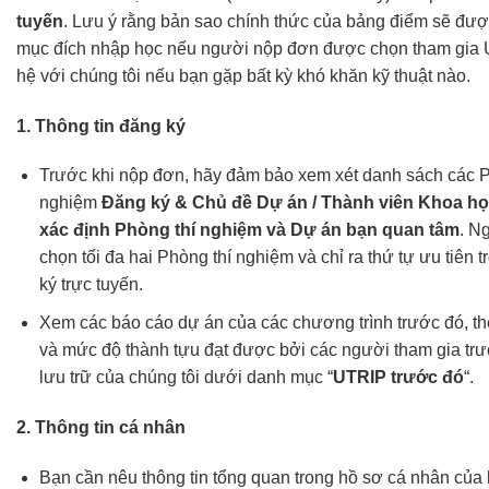
tuyến
. Lưu ý rằng bản sao chính thức của bảng điểm sẽ đư
mục đích nhập học nếu người nộp đơn được chọn tham gia 
hệ với chúng tôi nếu bạn gặp bất kỳ khó khăn kỹ thuật nào.
1. Thông tin đăng ký
Trước khi nộp đơn, hãy đảm bảo xem xét danh sách các P
nghiệm
Đăng ký & Chủ đề Dự án / Thành viên Khoa họ
xác định Phòng thí nghiệm và Dự án bạn quan tâm
. N
chọn tối đa hai Phòng thí nghiệm và chỉ ra thứ tự ưu tiên 
ký trực tuyến.
Xem các báo cáo dự án của các chương trình trước đó, th
và mức độ thành tựu đạt được bởi các người tham gia trư
lưu trữ của chúng tôi dưới danh mục “
UTRIP trước đó
“.
2. Thông tin cá nhân
Bạn cần nêu thông tin tổng quan trong hồ sơ cá nhân của