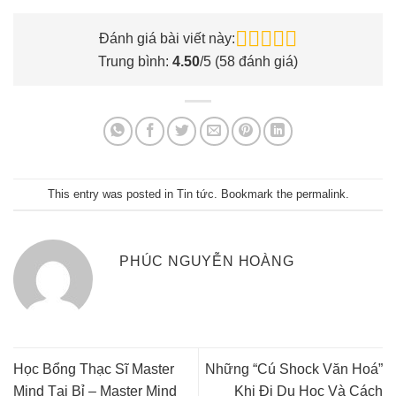
Đánh giá bài viết này:
Trung bình:
4.50
/5 (
58
đánh giá)
This entry was posted in
Tin tức
. Bookmark the
permalink
.
PHÚC NGUYỄN HOÀNG
Học Bổng Thạc Sĩ Master
Những “Cú Shock Văn Hoá”
Mind Tại Bỉ – Master Mind
Khi Đi Du Học Và Cách