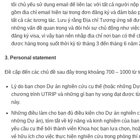
tôi chủ yếu sử dụng email để liên lạc với tất cả người nộ
gồm địa chỉ email hiện tại trong đơn đăng ký và đảm bảo p
tất cả các tương tác. Lưu ý rằng Địa chỉ Tương ứng sẽ đ
những vấn đề quan trọng và đòi hỏi sự chủ động như việc g
đăng ký visa, vì vậy bạn nên nhập địa chỉ nơi bạn có thể
được hàng trong suốt thời kỳ từ tháng 3 đến tháng 6 năm 
3. Personal statement
Đề cập đến các chủ đề sau đây trong khoảng 700 – 1000 từ 
Lý do bạn chọn Dự án nghiên cứu cụ thể (hoặc những Dự 
chương trình UTRIP và những gì bạn hy vọng đạt được từ
này.
Những điều làm cho bạn đủ điều kiện cho Dự án nghiên c
những Dự án), tóm tắt về kỹ năng và kinh nghiệm của bạ
yêu cầu cụ thể bởi thành viên Khoa học bạn lựa chọn, ho
vẻ hữu ích cho việc thực hiện nghiên cứu trong phòng thí