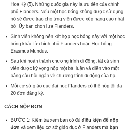
Hoa Kỳ (5). Những quốc gia này là ưu tiên của chính
phủ Flanders. Nếu một học bổng không được sử dụng,
nó sẽ được trao cho ứng viên được xếp hạng cao nhất
bởi Ủy ban chọn lựa Flanders.
Sinh viên không nên kết hợp học bổng này với một học
bổng khác từ chính phủ Flanders hoặc Học bổng
Erasmus Mundus.
Sau khi hoàn thành chương trình di động, tất cả sinh
viên được kỳ vọng nộp một bài luận và điền vào một
bảng câu hỏi ngắn về chương trình di động của họ.
Mỗi cơ sở giáo dục đại học Flanders có thể nộp tối đa
20 đơn đăng ký.
CÁCH NỘP ĐƠN
BƯỚC 1: Kiểm tra xem bạn có đủ
điều kiện để nộp
đơn
và xem liệu cơ sở giáo dục ở Flanders mà
bạn