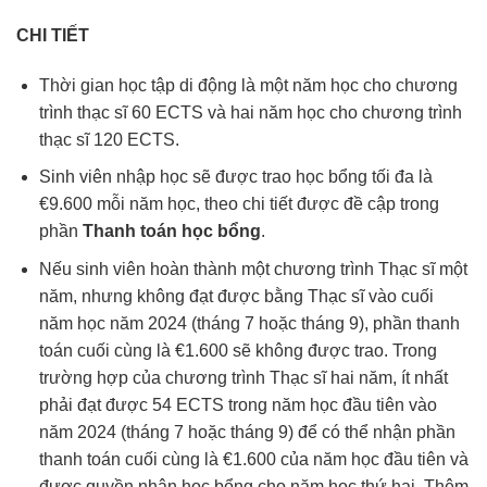
CHI TIẾT
Thời gian học tập di động là một năm học cho chương
trình thạc sĩ 60 ECTS và hai năm học cho chương trình
thạc sĩ 120 ECTS.
Sinh viên nhập học sẽ được trao học bổng tối đa là
€9.600 mỗi năm học, theo chi tiết được đề cập trong
phần
Thanh toán học bổng
.
Nếu sinh viên hoàn thành một chương trình Thạc sĩ một
năm, nhưng không đạt được bằng Thạc sĩ vào cuối
năm học năm 2024 (tháng 7 hoặc tháng 9), phần thanh
toán cuối cùng là €1.600 sẽ không được trao. Trong
trường hợp của chương trình Thạc sĩ hai năm, ít nhất
phải đạt được 54 ECTS trong năm học đầu tiên vào
năm 2024 (tháng 7 hoặc tháng 9) để có thể nhận phần
thanh toán cuối cùng là €1.600 của năm học đầu tiên và
được quyền nhận học bổng cho năm học thứ hai. Thêm