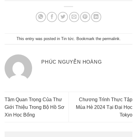
This entry was posted in
Tin tức
. Bookmark the
permalink
.
PHÚC NGUYỄN HOÀNG
Tầm Quan Trọng Của Thư
Chương Trình Thực Tập
Giới Thiệu Trong Bộ Hồ Sơ
Mùa Hè 2024 Tại Đại Học
Xin Học Bổng
Tokyo