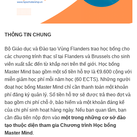
THÔNG TIN CHUNG
Bộ Giáo dục và Đào tạo Vùng Flanders trao học bổng cho
các chương trình thạc sĩ tại Flanders và Brussels cho sinh
viên xuất sắc đến từ khắp nơi trên thế giới. Học bổng
Master Mind bao gồm một số tiền hỗ trợ là €9.600 cộng với
miễn giảm học phí mỗi năm học (60 ECTS). Những người
đoạt học bổng Master Mind chỉ cần thanh toán một khoản
phí đăng ký quản lý. Số tiền hỗ trợ sẽ được trả theo đợt và
bao gồm chi phí chỗ ở, bảo hiểm và một khoản đáng kể
của chi phí sinh hoạt hàng ngày. Nếu bạn quan tâm, bạn
cần đầu tiên nộp đơn vào
một trong những cơ sở đào
tạo thuộc diện tham gia Chương trình Học bổng
Master Mind
.