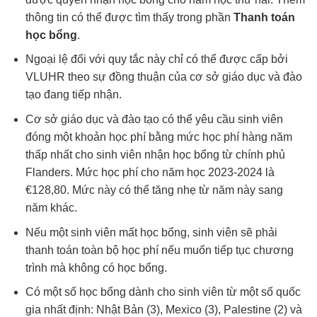
thông tin có thể được tìm thấy trong phần
Thanh toán
học bổng
.
Ngoại lệ đối với quy tắc này chỉ có thể được cấp bởi
VLUHR theo sự đồng thuận của cơ sở giáo dục và đào
tạo đang tiếp nhận.
Cơ sở giáo dục và đào tạo có thể yêu cầu sinh viên
đóng một khoản học phí bằng mức học phí hàng năm
thấp nhất cho sinh viên nhận học bổng từ chính phủ
Flanders. Mức học phí cho năm học 2023-2024 là
€128,80. Mức này có thể tăng nhẹ từ năm này sang
năm khác.
Nếu một sinh viên mất học bổng, sinh viên sẽ phải
thanh toán toàn bộ học phí nếu muốn tiếp tục chương
trình mà không có học bổng.
Có một số học bổng dành cho sinh viên từ một số quốc
gia nhất định: Nhật Bản (3), Mexico (3), Palestine (2) và