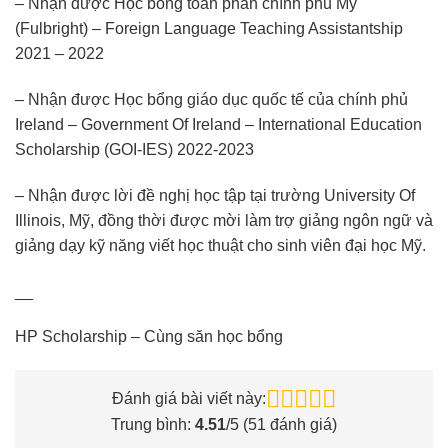
– Nhận được Học bổng toàn phần chính phủ Mỹ
(Fulbright) – Foreign Language Teaching Assistantship
2021 – 2022
– Nhận được Học bổng giáo dục quốc tế của chính phủ
Ireland – Government Of Ireland – International Education
Scholarship (GOI-IES) 2022-2023
– Nhận được lời đề nghị học tập tại trường University Of
Illinois, Mỹ, đồng thời được mời làm trợ giảng ngôn ngữ và
giảng dạy kỹ năng viết học thuật cho sinh viên đại học Mỹ.
__
HP Scholarship – Cùng săn học bổng
Đánh giá bài viết này:
Trung bình:
4.51
/5 (
51
đánh giá)