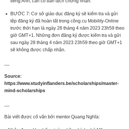
tiếng Anh, cần có bản dịch chứng nhận.
BƯỚC 7: Cơ sở giáo dục đăng ký sẽ kiểm tra và gửi
tệp đăng ký đã hoàn tất trong công cụ Mobility-Online
trước thời hạn là ngày 28 tháng 4 năm 2023 23h59 theo
giờ GMT+1. Những đơn đăng ký được kiểm tra và gửi
sau ngày 28 tháng 4 năm 2023 23h59 theo giờ GMT+1
sẽ không được chấp nhận.
__
Source:
https://www.studyinflanders.be/scholarships/master-
mind-scholarships
__
Bài viết được cố vấn bởi mentor Quang Nghĩa: