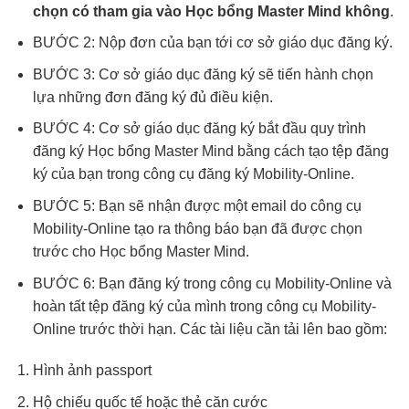
chọn có tham gia vào Học bổng Master Mind không
.
BƯỚC 2: Nộp đơn của bạn tới cơ sở giáo dục đăng ký.
BƯỚC 3: Cơ sở giáo dục đăng ký sẽ tiến hành chọn
lựa những đơn đăng ký đủ điều kiện.
BƯỚC 4: Cơ sở giáo dục đăng ký bắt đầu quy trình
đăng ký Học bổng Master Mind bằng cách tạo tệp đăng
ký của bạn trong công cụ đăng ký Mobility-Online.
BƯỚC 5: Bạn sẽ nhận được một email do công cụ
Mobility-Online tạo ra thông báo bạn đã được chọn
trước cho Học bổng Master Mind.
BƯỚC 6: Bạn đăng ký trong công cụ Mobility-Online và
hoàn tất tệp đăng ký của mình trong công cụ Mobility-
Online trước thời hạn. Các tài liệu cần tải lên bao gồm:
Hình ảnh passport
Hộ chiếu quốc tế hoặc thẻ căn cước