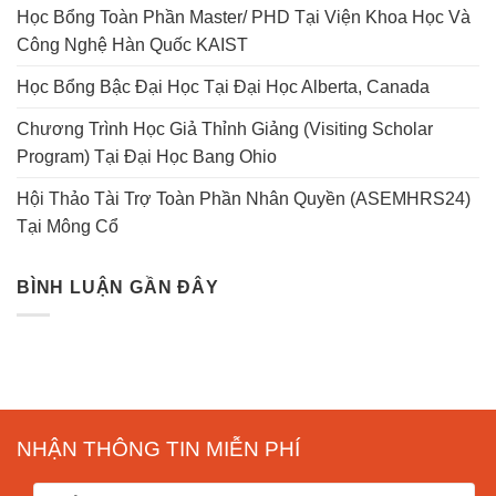
Học Bổng Toàn Phần Master/ PHD Tại Viện Khoa Học Và
Công Nghệ Hàn Quốc KAIST
Học Bổng Bậc Đại Học Tại Đại Học Alberta, Canada
Chương Trình Học Giả Thỉnh Giảng (Visiting Scholar
Program) Tại Đại Học Bang Ohio
Hội Thảo Tài Trợ Toàn Phần Nhân Quyền (ASEMHRS24)
Tại Mông Cổ
BÌNH LUẬN GẦN ĐÂY
NHẬN THÔNG TIN MIỄN PHÍ