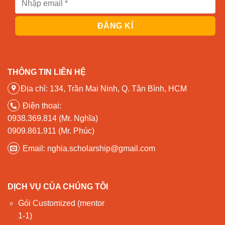
THÔNG TIN LIÊN HỆ
Địa chỉ: 134, Trần Mai Ninh, Q. Tân Bình, HCM
Điện thoại:
0938.369.814 (Mr. Nghĩa)
0909.861.911 (Mr. Phúc)
Email: nghia.scholarship@gmail.com
DỊCH VỤ CỦA CHÚNG TÔI
Gói Customized (mentor
1-1)