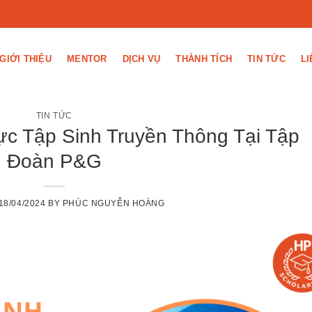
GIỚI THIỆU
MENTOR
DỊCH VỤ
THÀNH TÍCH
TIN TỨC
LI
TIN TỨC
ực Tập Sinh Truyền Thông Tại Tập
Đoàn P&G
18/04/2024
BY
PHÚC NGUYỄN HOÀNG