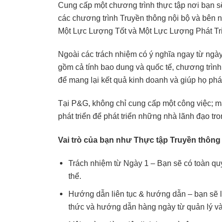
Cung cấp một chương trình thực tập nơi bạn sẽ
các chương trình Truyền thông nội bộ và bên 
Một Lực Lượng Tốt và Một Lực Lượng Phát Tri
Ngoài các trách nhiệm có ý nghĩa ngay từ ngày
gồm cả tính bao dung và quốc tế, chương trình
để mang lại kết quả kinh doanh và giúp họ phá
Tại P&G, không chỉ cung cấp một công việc; m
phát triển để phát triển những nhà lãnh đạo tro
Vai trò của bạn như Thực tập Truyền thông
Trách nhiệm từ Ngày 1 – Bạn sẽ có toàn quy
thể.
Hướng dẫn liên tục & hướng dẫn – bạn sẽ 
thức và hướng dẫn hàng ngày từ quản lý và