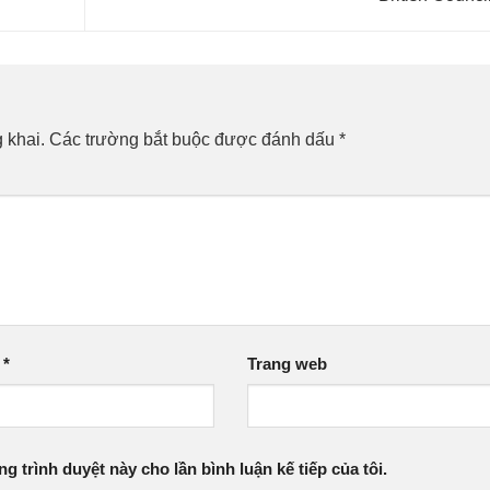
 khai.
Các trường bắt buộc được đánh dấu
*
l
*
Trang web
ng trình duyệt này cho lần bình luận kế tiếp của tôi.