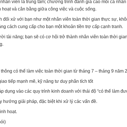
– nhân viên là trung tâm; chương trình đánh giá cao mỗi cá nhân
nh hoạt và cân bằng giữa công việc và cuộc sống.
nh đối xử với bạn như một nhân viên toàn thời gian thực sự, kh
ng cách cung cấp cho bạn một khoản tiền trợ cấp cạnh tranh.
i tài năng; bạn sẽ có cơ hội trở thành nhân viên toàn thời gia
g.
thông có thể làm việc toàn thời gian từ tháng 7 – tháng 9 năm 
iao tiếp mạnh mẽ, kỹ năng tư duy phân tích tốt
p dụng vào các quy trình kinh doanh với thái độ “có thể làm đư
 hướng giải pháp, đặc biệt khi xử lý các vấn đề.
inh hoạt.
ói)