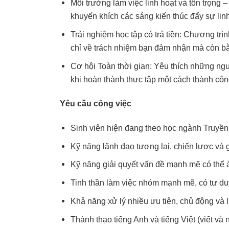
Môi trường làm việc linh hoạt và tôn trọng 
khuyến khích các sáng kiến ​​thúc đẩy sự li
Trải nghiệm học tập có trả tiền: Chương trì
chỉ về trách nhiệm bạn đảm nhận mà còn bằ
Cơ hội Toàn thời gian: Yêu thích những ngườ
khi hoàn thành thực tập một cách thành côn
Yêu cầu công việc
Sinh viên hiện đang theo học ngành Truyền 
Kỹ năng lãnh đạo tương lai, chiến lược và g
Kỹ năng giải quyết vấn đề mạnh mẽ có thể á
Tinh thần làm việc nhóm mạnh mẽ, có tư duy
Khả năng xử lý nhiều ưu tiên, chủ động và l
Thành thạo tiếng Anh và tiếng Việt (viết và n