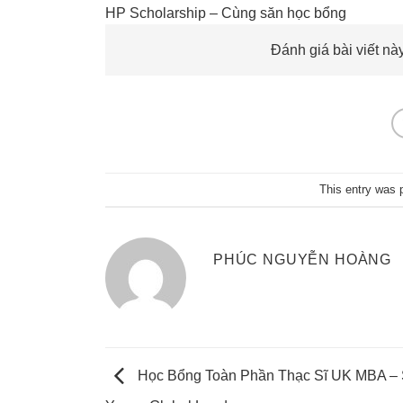
HP Scholarship – Cùng săn học bổng
Đánh giá bài viết này
This entry was 
PHÚC NGUYỄN HOÀNG
Học Bổng Toàn Phần Thạc Sĩ UK MBA – 