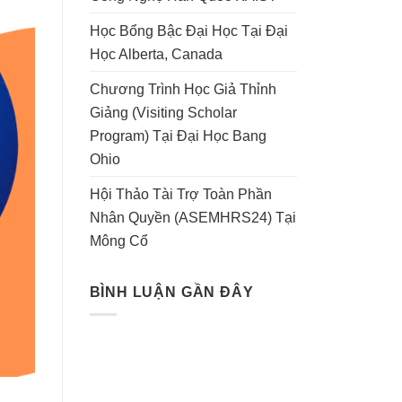
Học Bổng Bậc Đại Học Tại Đại
Học Alberta, Canada
Chương Trình Học Giả Thỉnh
Giảng (Visiting Scholar
Program) Tại Đại Học Bang
Ohio
Hội Thảo Tài Trợ Toàn Phần
Nhân Quyền (ASEMHRS24) Tại
Mông Cổ
BÌNH LUẬN GẦN ĐÂY