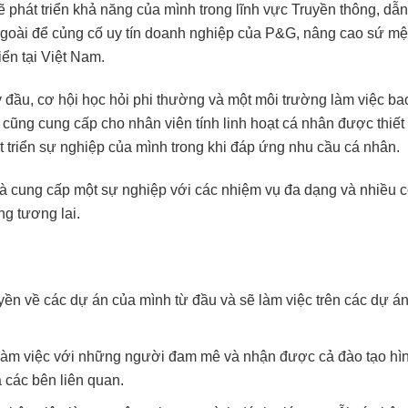
 phát triển khả năng của mình trong lĩnh vực Truyền thông, dẫ
ngoài để củng cố uy tín doanh nghiệp của P&G, nâng cao sứ mệ
ển tại Việt Nam.
 đầu, cơ hội học hỏi phi thường và một môi trường làm việc ba
 cũng cung cấp cho nhân viên tính linh hoạt cá nhân được thiết
t triển sự nghiệp của mình trong khi đáp ứng nhu cầu cá nhân.
à cung cấp một sự nghiệp với các nhiệm vụ đa dạng và nhiều c
ng tương lai.
ền về các dự án của mình từ đầu và sẽ làm việc trên các dự á
làm việc với những người đam mê và nhận được cả đào tạo hì
 các bên liên quan.