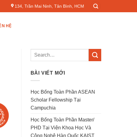
134, Trần Mai Ninh, Tân Bình, HCM
ÊN HỆ
BÀI VIẾT MỚI
Học Bổng Toàn Phần ASEAN
Scholar Fellowship Tại
Campuchia
Học Bổng Toàn Phần Master/
PHD Tại Viện Khoa Học Và
Công Nghệ Hàn Quốc KAIST