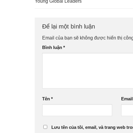
Young Global Leaders
Để lại một bình luận
Email của bạn sẽ không được hiển thị công
Bình luận
*
Tên
*
Emai
Lưu tên của tôi, email, và trang web tro