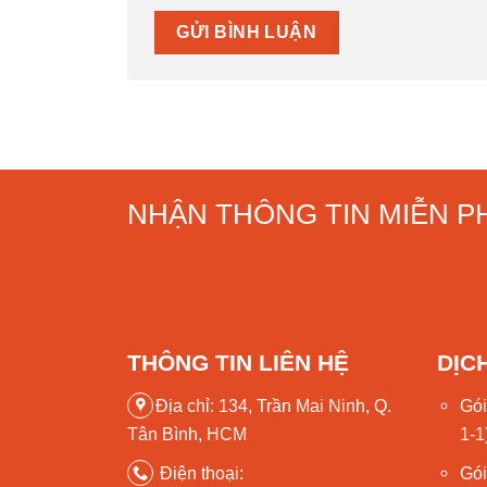
NHẬN THÔNG TIN MIỄN PH
THÔNG TIN LIÊN HỆ
DỊC
Địa chỉ: 134, Trần Mai Ninh, Q.
Gói
Tân Bình, HCM
1-1
Điện thoại:
Gói