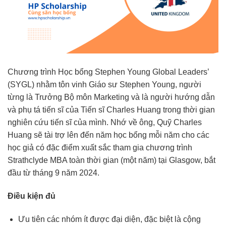
Chương trình Học bổng Stephen Young Global Leaders’
(SYGL) nhằm tôn vinh Giáo sư Stephen Young, người
từng là Trưởng Bộ môn Marketing và là người hướng dẫn
và phụ tá tiến sĩ của Tiến sĩ Charles Huang trong thời gian
nghiên cứu tiến sĩ của mình. Nhớ về ông, Quỹ Charles
Huang sẽ tài trợ lên đến năm học bổng mỗi năm cho các
học giả có đặc điểm xuất sắc tham gia chương trình
Strathclyde MBA toàn thời gian (một năm) tại Glasgow, bắt
đầu từ tháng 9 năm 2024.
Điều kiện đủ
Ưu tiên các nhóm ít được đại diện, đặc biệt là cộng