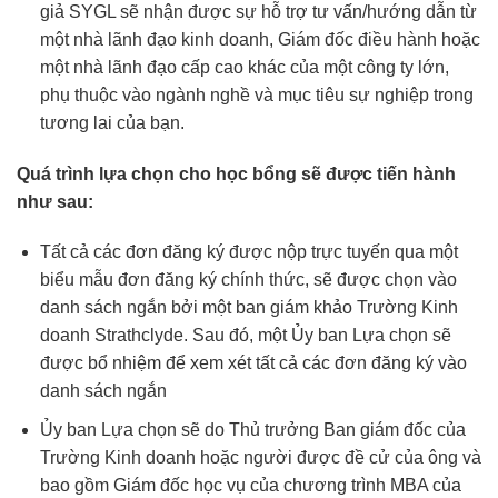
giả SYGL sẽ nhận được sự hỗ trợ tư vấn/hướng dẫn từ
một nhà lãnh đạo kinh doanh, Giám đốc điều hành hoặc
một nhà lãnh đạo cấp cao khác của một công ty lớn,
phụ thuộc vào ngành nghề và mục tiêu sự nghiệp trong
tương lai của bạn.
Quá trình lựa chọn cho học bổng sẽ được tiến hành
như sau:
Tất cả các đơn đăng ký được nộp trực tuyến qua một
biểu mẫu đơn đăng ký chính thức, sẽ được chọn vào
danh sách ngắn bởi một ban giám khảo Trường Kinh
doanh Strathclyde. Sau đó, một Ủy ban Lựa chọn sẽ
được bổ nhiệm để xem xét tất cả các đơn đăng ký vào
danh sách ngắn
Ủy ban Lựa chọn sẽ do Thủ trưởng Ban giám đốc của
Trường Kinh doanh hoặc người được đề cử của ông và
bao gồm Giám đốc học vụ của chương trình MBA của