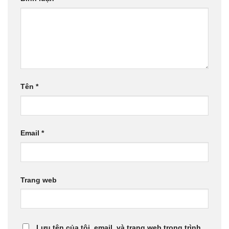
Tên
*
Email
*
Trang web
Lưu tên của tôi, email, và trang web trong trình