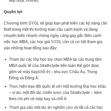
tiếp hoặc online).
Quyền lợi:
Chương trình SYGL sẽ giúp bạn phát triển các kỹ năng cần
thiết trong một thị trường toàn cầu cạnh tranh và đang
chuyển biến nhanh chóng ngày càng gay gắt. Bên cạnh
việc học MBA, các học giả SYGL còn có cơ hội tham gia
vào những hoạt động sau đây:
Tham dự các lớp học tùy chọn MBA tại các trung tâm
MBA quốc tế của Strathclyde trên toàn thế giới (bao
gồm vé máy bay/chỗ ở) – khu vực Châu Âu, Trung
Đông và Đông Á.
Thực hiện trao đổi quốc tế với một trường Đại học khác
– ví dụ: một đối tác chiến lược của Strathclyde – kèm
theo chi phí vé máy bay và chỗ ở.
Tham gia vào một dự án nghiên cứu và tất cả các học