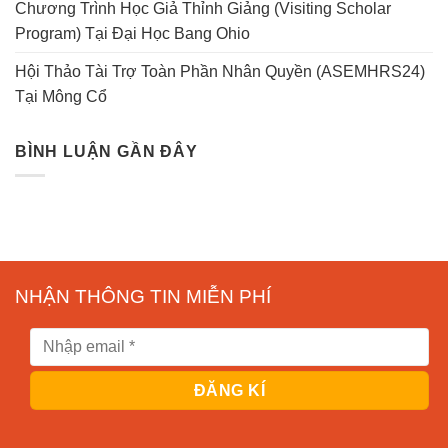
Chương Trình Học Giả Thỉnh Giảng (Visiting Scholar
Program) Tại Đại Học Bang Ohio
Hội Thảo Tài Trợ Toàn Phần Nhân Quyền (ASEMHRS24)
Tại Mông Cổ
BÌNH LUẬN GẦN ĐÂY
NHẬN THÔNG TIN MIỄN PHÍ