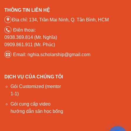
THÔNG TIN LIÊN HỆ
Địa chỉ: 134, Trần Mai Ninh, Q. Tân Bình, HCM
Điện thoại:
0938.369.814 (Mr. Nghĩa)
0909.861.911 (Mr. Phúc)
Email: nghia.scholarship@gmail.com
DỊCH VỤ CỦA CHÚNG TÔI
Gói Customized (mentor
1-1)
Gói cung cấp video
hướng dẫn săn học bổng