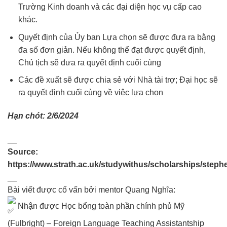
Trường Kinh doanh và các đại diện học vụ cấp cao
khác.
Quyết định của Ủy ban Lựa chọn sẽ được đưa ra bằng
đa số đơn giản. Nếu không thể đạt được quyết định,
Chủ tịch sẽ đưa ra quyết định cuối cùng
Các đề xuất sẽ được chia sẻ với Nhà tài trợ; Đại học sẽ
ra quyết định cuối cùng về việc lựa chọn
Hạn chót: 2/6/2024
__
Source:
https://www.strath.ac.uk/studywithus/scholarships/ste
__
Bài viết được cố vấn bởi mentor Quang Nghĩa:
Nhận được Học bổng toàn phần chính phủ Mỹ
(Fulbright) – Foreign Language Teaching Assistantship