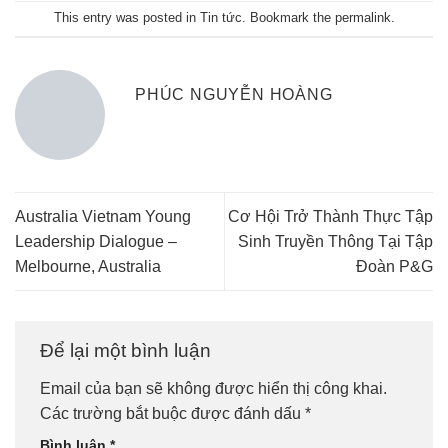
This entry was posted in
Tin tức
. Bookmark the
permalink
.
PHÚC NGUYỄN HOÀNG
Australia Vietnam Young
Cơ Hội Trở Thành Thực Tập
Leadership Dialogue –
Sinh Truyền Thông Tại Tập
Melbourne, Australia
Đoàn P&G
Để lại một bình luận
Email của bạn sẽ không được hiển thị công khai.
Các trường bắt buộc được đánh dấu
*
Bình luận
*