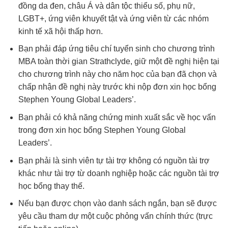
đồng da đen, châu Á và dân tộc thiểu số, phụ nữ,
LGBT+, ứng viên khuyết tật và ứng viên từ các nhóm
kinh tế xã hội thấp hơn.
Bạn phải đáp ứng tiêu chí tuyển sinh cho chương trình
MBA toàn thời gian Strathclyde, giữ một đề nghị hiện tại
cho chương trình này cho năm học của bạn đã chọn và
chấp nhận đề nghị này trước khi nộp đơn xin học bổng
Stephen Young Global Leaders’.
Bạn phải có khả năng chứng minh xuất sắc về học vấn
trong đơn xin học bổng Stephen Young Global
Leaders’.
Bạn phải là sinh viên tự tài trợ không có nguồn tài trợ
khác như tài trợ từ doanh nghiệp hoặc các nguồn tài trợ
học bổng thay thế.
Nếu bạn được chọn vào danh sách ngắn, bạn sẽ được
yêu cầu tham dự một cuộc phỏng vấn chính thức (trực