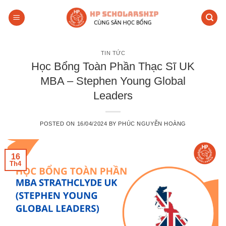
Skip
to
content
TIN TỨC
Học Bổng Toàn Phần Thạc Sĩ UK
MBA – Stephen Young Global
Leaders
POSTED ON
16/04/2024
BY
PHÚC NGUYỄN HOÀNG
16
Th4