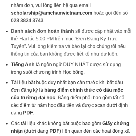
nhầm đơn, vui lòng liên hệ qua email
scholarship@amchamvietnam.com
hoặc gọi đến số
028 3824 3743
.
Danh sách đơn hoàn thành
sẽ được cập nhật vào mỗi
thứ Hai lúc 5:00 PM trên mục “Đơn Đăng Ký Trực
Tuyến”. Vui lòng kiểm tra và báo lại cho chúng tôi nếu
thông tin của bạn không được liệt kê như dự kiến.
Tiếng Anh
là ngôn ngữ DUY NHẤT được sử dụng
trong suốt chương trình Học bổng.
Tài liệu bắt buộc duy nhất bạn cần trước khi bắt đầu
đơn đăng ký là
bảng điểm chính thức có dấu mộc
của trường đại học
. Bảng điểm phải bao gồm tất cả
các điểm từ năm học đầu tiên và được scan dưới định
dạng
PDF
.
Các tài liệu khác không bắt buộc bao gồm
Giấy chứng
nhận
(dưới dạng
PDF
) liên quan đến các hoạt động xã