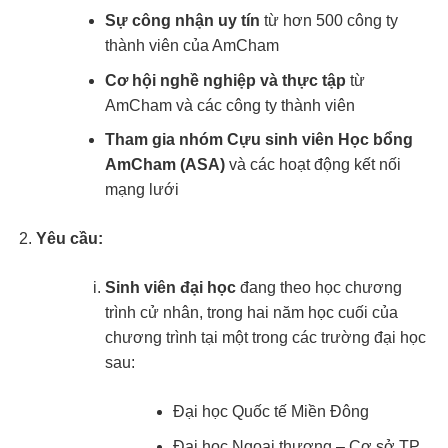
Sự công nhận uy tín
từ hơn 500 công ty
thành viên của AmCham
Cơ hội nghề nghiệp và thực tập
từ
AmCham và các công ty thành viên
Tham gia nhóm Cựu sinh viên Học bổng
AmCham (ASA)
và các hoạt động kết nối
mạng lưới
Yêu cầu:
Sinh viên đại học
đang theo học chương
trình cử nhân, trong hai năm học cuối của
chương trình tại một trong các trường đại học
sau:
Đại học Quốc tế Miền Đông
Đại học Ngoại thương – Cơ sở TP.