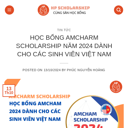
Skip
to
content
TIN TỨC
HỌC BỔNG AMCHARM
SCHOLARSHIP NĂM 2024 DÀNH
CHO CÁC SINH VIÊN VIỆT NAM
POSTED ON
13/10/2024
BY
PHÚC NGUYỄN HOÀNG
13
Th10