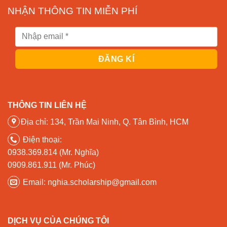
NHẬN THÔNG TIN MIỄN PHÍ
THÔNG TIN LIÊN HỆ
Địa chỉ: 134, Trần Mai Ninh, Q. Tân Bình, HCM
Điện thoại:
0938.369.814 (Mr. Nghĩa)
0909.861.911 (Mr. Phúc)
Email: nghia.scholarship@gmail.com
DỊCH VỤ CỦA CHÚNG TÔI