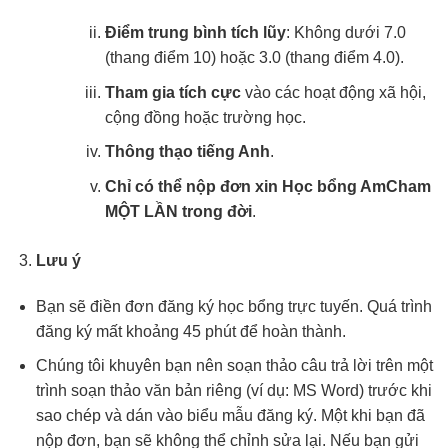
Điểm trung bình tích lũy
: Không dưới 7.0
(thang điểm 10) hoặc 3.0 (thang điểm 4.0).
Tham gia tích cực
vào các hoạt động xã hội,
cộng đồng hoặc trường học.
Thông thạo tiếng Anh
.
Chỉ có thể nộp đơn xin Học bổng AmCham
MỘT LẦN trong đời
.
Lưu ý
Bạn sẽ điền đơn đăng ký học bổng trực tuyến. Quá trình
đăng ký mất khoảng 45 phút để hoàn thành.
Chúng tôi khuyên bạn nên soạn thảo câu trả lời trên một
trình soạn thảo văn bản riêng (ví dụ: MS Word) trước khi
sao chép và dán vào biểu mẫu đăng ký. Một khi bạn đã
nộp đơn, bạn sẽ không thể chỉnh sửa lại. Nếu bạn gửi