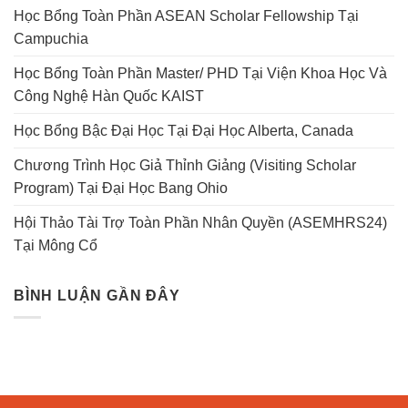
Học Bổng Toàn Phần ASEAN Scholar Fellowship Tại
Campuchia
Học Bổng Toàn Phần Master/ PHD Tại Viện Khoa Học Và
Công Nghệ Hàn Quốc KAIST
Học Bổng Bậc Đại Học Tại Đại Học Alberta, Canada
Chương Trình Học Giả Thỉnh Giảng (Visiting Scholar
Program) Tại Đại Học Bang Ohio
Hội Thảo Tài Trợ Toàn Phần Nhân Quyền (ASEMHRS24)
Tại Mông Cổ
BÌNH LUẬN GẦN ĐÂY