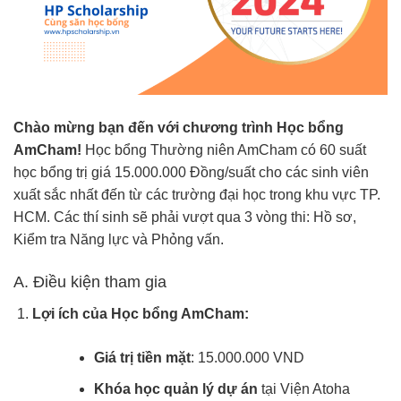
Chào mừng bạn đến với chương trình Học bổng
AmCham!
Học bổng Thường niên AmCham có 60 suất
học bổng trị giá 15.000.000 Đồng/suất cho các sinh viên
xuất sắc nhất đến từ các trường đại học trong khu vực TP.
HCM.
Các thí sinh sẽ phải vượt qua 3 vòng thi: Hồ sơ,
Kiểm tra Năng lực và Phỏng vấn.
A. Điều kiện tham gia
Lợi ích của Học bổng AmCham:
Giá trị tiền mặt
: 15.000.000 VND
Khóa học quản lý dự án
tại Viện Atoha