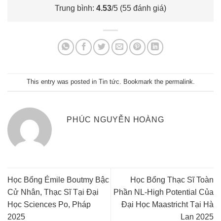
Trung bình:
4.53
/5 (
55
đánh giá)
This entry was posted in
Tin tức
. Bookmark the
permalink
.
PHÚC NGUYỄN HOÀNG
Học Bổng Émile Boutmy Bậc
Học Bổng Thạc Sĩ Toàn
Cử Nhân, Thạc Sĩ Tại Đại
Phần NL-High Potential Của
Học Sciences Po, Pháp
Đại Học Maastricht Tại Hà
2025
Lan 2025