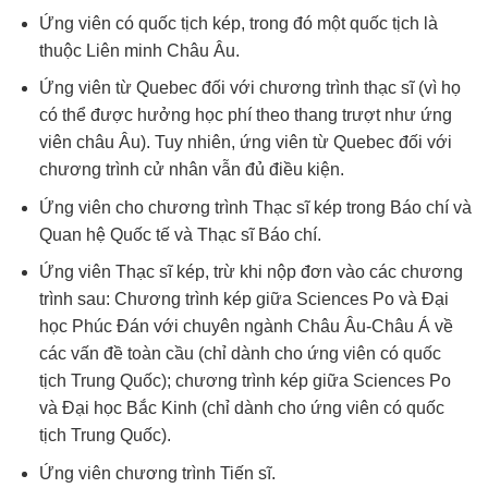
Ứng viên có quốc tịch kép, trong đó một quốc tịch là
thuộc Liên minh Châu Âu.
Ứng viên từ Quebec đối với chương trình thạc sĩ (vì họ
có thể được hưởng học phí theo thang trượt như ứng
viên châu Âu). Tuy nhiên, ứng viên từ Quebec đối với
chương trình cử nhân vẫn đủ điều kiện.
Ứng viên cho chương trình Thạc sĩ kép trong Báo chí và
Quan hệ Quốc tế và Thạc sĩ Báo chí.
Ứng viên Thạc sĩ kép, trừ khi nộp đơn vào các chương
trình sau: Chương trình kép giữa Sciences Po và Đại
học Phúc Đán với chuyên ngành Châu Âu-Châu Á về
các vấn đề toàn cầu (chỉ dành cho ứng viên có quốc
tịch Trung Quốc); chương trình kép giữa Sciences Po
và Đại học Bắc Kinh (chỉ dành cho ứng viên có quốc
tịch Trung Quốc).
Ứng viên chương trình Tiến sĩ.