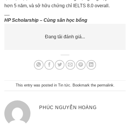
hơn 5 năm, và sở hữu chứng chỉ IELTS 8.0 overall.
__
HP Scholarship – Cùng săn học bổng
Đang tải đánh giá...
This entry was posted in
Tin tức
. Bookmark the
permalink
.
PHÚC NGUYỄN HOÀNG