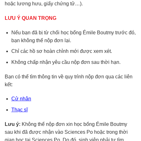
hoặc lương hưu, giấy chứng tử…).
LƯU Ý QUAN TRỌNG
Nếu bạn đã bị từ chối học bổng Émile Boutmy trước đó,
bạn không thể nộp đơn lại.
Chỉ các hồ sơ hoàn chỉnh mới được xem xét.
Không chấp nhận yêu cầu nộp đơn sau thời hạn.
Bạn có thể tìm thông tin về quy trình nộp đơn qua các liên
kết:
Cử nhân
Thạc sĩ
Lưu ý:
Không thể nộp đơn xin học bổng Émile Boutmy
sau khi đã được nhận vào Sciences Po hoặc trong thời
gian học tại Sciences Po. Do đó, sinh viên phải tự tìm