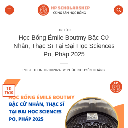
Skip
to
content
TIN TỨC
Học Bổng Émile Boutmy Bậc Cử
Nhân, Thạc Sĩ Tại Đại Học Sciences
Po, Pháp 2025
POSTED ON
10/10/2024
BY
PHÚC NGUYỄN HOÀNG
10
Th10