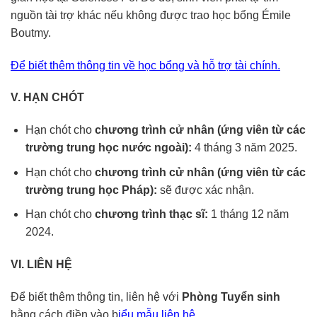
nguồn tài trợ khác nếu không được trao học bổng Émile
Boutmy.
Để biết thêm thông tin về học bổng và hỗ trợ tài chính.
V. HẠN CHÓT
Hạn chót cho
chương trình cử nhân (ứng viên từ các
trường trung học nước ngoài):
4 tháng 3 năm 2025.
Hạn chót cho
chương trình cử nhân (ứng viên từ các
trường trung học Pháp):
sẽ được xác nhận.
Hạn chót cho
chương trình thạc sĩ:
1 tháng 12 năm
2024.
VI. LIÊN HỆ
Để biết thêm thông tin, liên hệ với
Phòng Tuyển sinh
bằng cách điền vào b
iểu mẫu liên hệ.