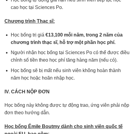
cao học tại Sciences Po.
Chương trình Thạc sĩ:
Học bổng trị giá
€13,100 mỗi năm, trong 2 năm của
chương trình thạc sĩ, hỗ trợ một phần học phí.
Người nhận học bổng tại Sciences Po có thể được điều
chỉnh số tiền theo học phí tăng hàng năm (nếu có).
Học bổng sẽ bị mất nếu sinh viên không hoàn thành
năm học hoặc hoãn nhập học.
IV. CÁCH NỘP ĐƠN
Học bổng này không được tự động trao, ứng viên phải nộp
đơn theo hướng dẫn.
Học bổng Émile Boutmy dành cho sinh viên quốc tế
ngoài EU, bao gồm: