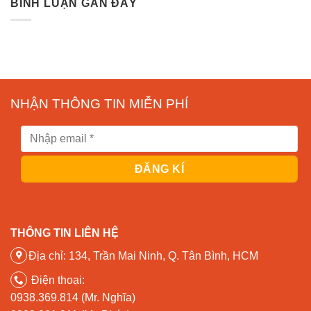
BÌNH LUẬN GẦN ĐÂY
NHẬN THÔNG TIN MIỄN PHÍ
THÔNG TIN LIÊN HỆ
Địa chỉ: 134, Trần Mai Ninh, Q. Tân Bình, HCM
Điện thoại:
0938.369.814 (Mr. Nghĩa)