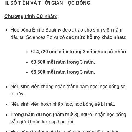
III. SỐ TIỀN VÀ THỜI GIAN HỌC BỔNG
Chương trình Cử nhân:
Học bổng Émile Boutmy được trao cho sinh viên năm
đầu tại Sciences Po và có
các mức hỗ trợ khác nhau:
€14,720 mỗi năm trong 3 năm học cử nhân.
€9,500 mỗi năm trong 3 năm.
€6,500 mỗi năm trong 3 năm.
Nếu sinh viên không hoàn thành năm học, học bổng sẽ
bị hủy.
Nếu sinh viên hoãn nhập học, học bổng sẽ bị mất.
Trong năm du học (năm thứ 3)
, người nhận học bổng
vẫn giữ khoản trợ cấp học phí.
Học bổng tự động gia hạn nếu sinh viên tiếp tục học