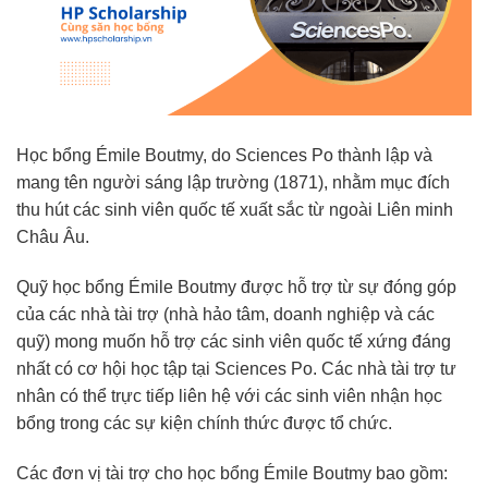
Học bổng Émile Boutmy, do Sciences Po thành lập và
mang tên người sáng lập trường (1871), nhằm mục đích
thu hút các sinh viên quốc tế xuất sắc từ ngoài Liên minh
Châu Âu.
Quỹ học bổng Émile Boutmy được hỗ trợ từ sự đóng góp
của các nhà tài trợ (nhà hảo tâm, doanh nghiệp và các
quỹ) mong muốn hỗ trợ các sinh viên quốc tế xứng đáng
nhất có cơ hội học tập tại Sciences Po. Các nhà tài trợ tư
nhân có thể trực tiếp liên hệ với các sinh viên nhận học
bổng trong các sự kiện chính thức được tổ chức.
Các đơn vị tài trợ cho học bổng Émile Boutmy bao gồm: