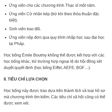
Ứng viên cho các chương trình Thạc sĩ một năm.
Ứng viên Cử nhân kép (trừ khi theo thỏa thuận đặc
biệt).
Sinh viên trao đổi.
Ứng viên nộp đơn qua quy trình nhập học sau đại học
tại Pháp.
Học bổng Émile Boutmy không thể được kết hợp với các
học bổng khác, trừ trường hợp ngoại lệ do hội đồng xét
duyệt quyết định (học bổng Eiffel, AEFE, BGF…).
II. TIÊU CHÍ LỰA CHỌN
Học bổng này được trao dựa trên thành tích và loại hồ sơ
mà chương trình tìm kiếm. Các tiêu chí xã hội cũng có thể
được xem xét.