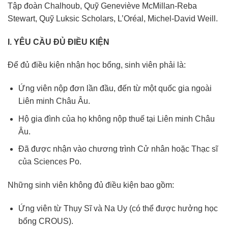
Tập đoàn Chalhoub, Quỹ Geneviève McMillan-Reba
Stewart, Quỹ Luksic Scholars, L’Oréal, Michel-David Weill.
I. YÊU CẦU ĐỦ ĐIỀU KIỆN
Để đủ điều kiện nhận học bổng, sinh viên phải là:
Ứng viên nộp đơn lần đầu, đến từ một quốc gia ngoài
Liên minh Châu Âu.
Hộ gia đình của họ không nộp thuế tại Liên minh Châu
Âu.
Đã được nhận vào chương trình Cử nhân hoặc Thạc sĩ
của Sciences Po.
Những sinh viên không đủ điều kiện bao gồm:
Ứng viên từ Thụy Sĩ và Na Uy (có thể được hưởng học
bổng CROUS).