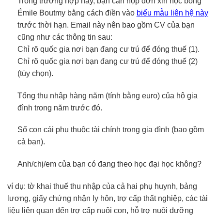
Trong trường hợp này, bạn cần nộp đơn xin học bổng
Émile Boutmy bằng cách điền vào
biểu mẫu liên hệ này
trước thời hạn. Email này nên bao gồm CV của bạn
cũng như các thông tin sau:
Chỉ rõ quốc gia nơi bạn đang cư trú để đóng thuế (1).
Chỉ rõ quốc gia nơi bạn đang cư trú để đóng thuế (2)
(tùy chọn).
Tổng thu nhập hàng năm (tính bằng euro) của hộ gia
đình trong năm trước đó.
Số con cái phụ thuộc tài chính trong gia đình (bao gồm
cả bạn).
Anh/chị/em của bạn có đang theo học đại học không?
ví dụ: tờ khai thuế thu nhập của cả hai phụ huynh, bảng
lương, giấy chứng nhận ly hôn, trợ cấp thất nghiệp, các tài
liệu liên quan đến trợ cấp nuôi con, hỗ trợ nuôi dưỡng