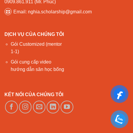
0909.861.911 (Mr. Phúc)
Email: nghia.scholarship@gmail.com
DỊCH VỤ CỦA CHÚNG TÔI
Gói Customized (mentor
1-1)
Gói cung cấp video
hướng dẫn săn học bổng
KẾT NỐI CỦA CHÚNG TÔI