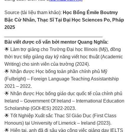
Source (tài liệu tham khảo):
Học Bổng Émile Boutmy
Bậc Cử Nhân, Thạc Sĩ Tại Đại Học Sciences Po, Pháp
2025
_____________________________________
Bài viết được cố vấn bởi mentor Quang Nghĩa:
🌟 Làm trợ giảng cho Trường Đại học Illinois (Mỹ), đồng
thời trực tiếp giảng dạy kỹ năng viết học thuật (Academic
Writing) cho sinh viên của trường (2024).
🌟 Nhận được Học bổng toàn phần chính phủ Mỹ
(Fulbright) – Foreign Language Teaching Assistantship
2021 – 2022.
🌟 Nhận được Học bổng giáo dục quốc tế của chính phủ
Ireland – Government Of Ireland – International Education
Scholarship (GOI-IES) 2022-2023.
🌟 Tốt Nghiệp Xuất sắc Thạc Sĩ Giáo Dục (First Class
Honours) tại University of Limerick – Ireland (2023).
🌟 Hiện tại, anh đã đi sâu vào công việc giảng dạy IELTS