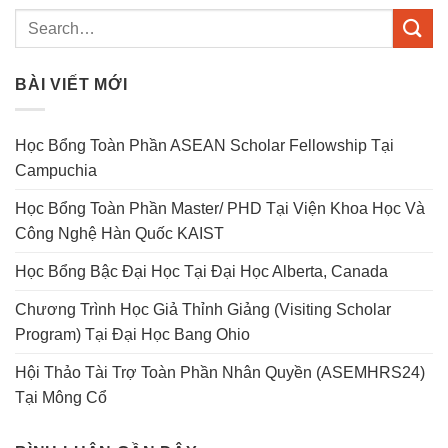
BÀI VIẾT MỚI
Học Bổng Toàn Phần ASEAN Scholar Fellowship Tại
Campuchia
Học Bổng Toàn Phần Master/ PHD Tại Viện Khoa Học Và
Công Nghệ Hàn Quốc KAIST
Học Bổng Bậc Đại Học Tại Đại Học Alberta, Canada
Chương Trình Học Giả Thỉnh Giảng (Visiting Scholar
Program) Tại Đại Học Bang Ohio
Hội Thảo Tài Trợ Toàn Phần Nhân Quyền (ASEMHRS24)
Tại Mông Cổ