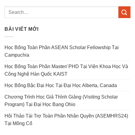
BÀI VIẾT MỚI
Học Bổng Toàn Phần ASEAN Scholar Fellowship Tại
Campuchia
Học Bổng Toàn Phần Master/ PHD Tại Viện Khoa Học Và
Công Nghệ Hàn Quốc KAIST
Học Bổng Bậc Đại Học Tại Đại Học Alberta, Canada
Chương Trình Học Giả Thỉnh Giảng (Visiting Scholar
Program) Tại Đại Học Bang Ohio
Hội Thảo Tài Trợ Toàn Phần Nhân Quyền (ASEMHRS24)
Tại Mông Cổ