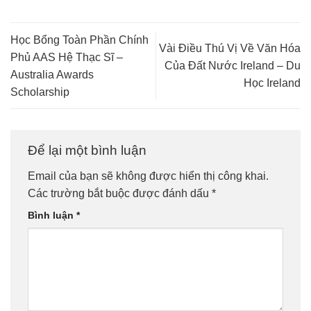
Học Bổng Toàn Phần Chính
Vài Điều Thú Vị Về Văn Hóa
Phủ AAS Hệ Thạc Sĩ –
Của Đất Nước Ireland – Du
Australia Awards
Học Ireland
Scholarship
Để lại một bình luận
Email của bạn sẽ không được hiển thị công khai.
Các trường bắt buộc được đánh dấu
*
Bình luận
*