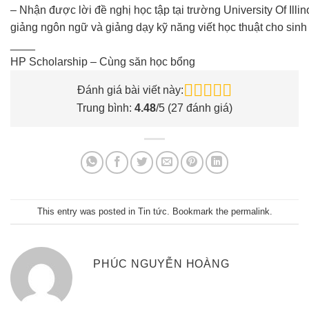
– Nhận được lời đề nghị học tập tại trường University Of Illi
giảng ngôn ngữ và giảng dạy kỹ năng viết học thuật cho sinh
____
HP Scholarship – Cùng săn học bổng
Đánh giá bài viết này:
Trung bình:
4.48
/5 (
27
đánh giá)
This entry was posted in
Tin tức
. Bookmark the
permalink
.
PHÚC NGUYỄN HOÀNG