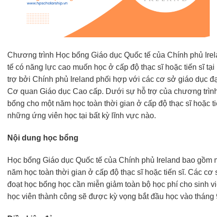
Chương trình Học bổng Giáo dục Quốc tế của Chính phủ Irela
tế có năng lực cao muốn học ở cấp độ thạc sĩ hoặc tiến sĩ tại
trợ bởi Chính phủ Ireland phối hợp với các cơ sở giáo dục đạ
Cơ quan Giáo dục Cao cấp. Dưới sự hỗ trợ của chương trình
bổng cho một năm học toàn thời gian ở cấp độ thạc sĩ hoặc t
những ứng viên học tại bất kỳ lĩnh vực nào.
Nội dung học bổng
Học bổng Giáo dục Quốc tế của Chính phủ Ireland bao gồm mộ
năm học toàn thời gian ở cấp độ thạc sĩ hoặc tiến sĩ. Các cơ 
đoạt học bổng học cần miễn giảm toàn bộ học phí cho sinh v
học viên thành công sẽ được kỳ vọng bắt đầu học vào tháng