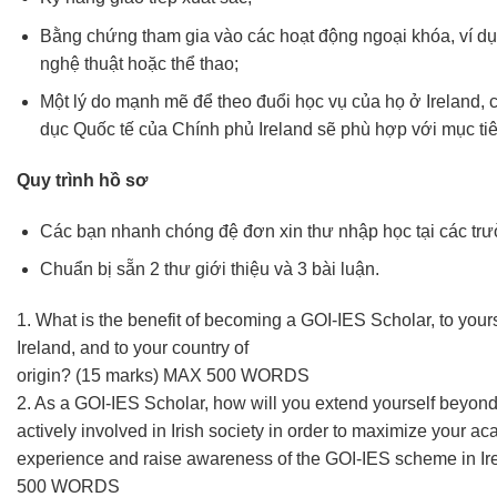
Bằng chứng tham gia vào các hoạt động ngoại khóa, ví dụ 
nghệ thuật hoặc thể thao;
Một lý do mạnh mẽ để theo đuổi học vụ của họ ở Ireland,
dục Quốc tế của Chính phủ Ireland sẽ phù hợp với mục tiê
Quy trình hồ sơ
Các bạn nhanh chóng đệ đơn xin thư nhập học tại các trư
Chuẩn bị sẵn 2 thư giới thiệu và 3 bài luận.
1. What is the benefit of becoming a GOI-IES Scholar, to yours
Ireland, and to your country of
origin? (15 marks) MAX 500 WORDS
2. As a GOI-IES Scholar, how will you extend yourself beyond
actively involved in Irish society in order to maximize your a
experience and raise awareness of the GOI-IES scheme in I
500 WORDS