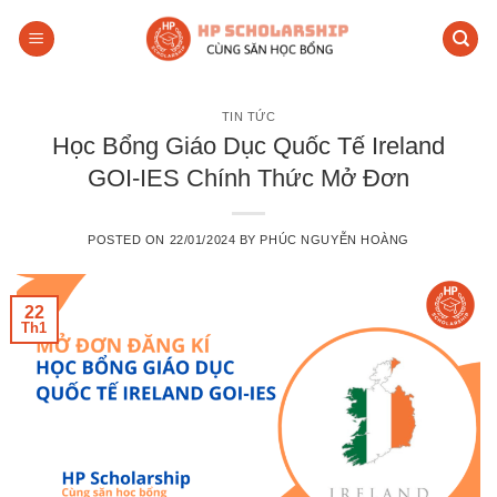
Skip
to
content
TIN TỨC
Học Bổng Giáo Dục Quốc Tế Ireland
GOI-IES Chính Thức Mở Đơn
POSTED ON
22/01/2024
BY
PHÚC NGUYỄN HOÀNG
22
Th1