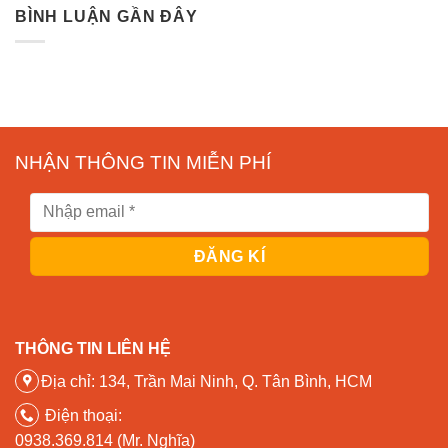
BÌNH LUẬN GẦN ĐÂY
NHẬN THÔNG TIN MIỄN PHÍ
THÔNG TIN LIÊN HỆ
Địa chỉ: 134, Trần Mai Ninh, Q. Tân Bình, HCM
Điện thoại:
0938.369.814 (Mr. Nghĩa)