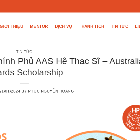
GIỚI THIỆU
MENTOR
DỊCH VỤ
THÀNH TÍCH
TIN TỨC
LI
TIN TỨC
ính Phủ AAS Hệ Thạc Sĩ – Australi
rds Scholarship
21/01/2024
BY
PHÚC NGUYỄN HOÀNG