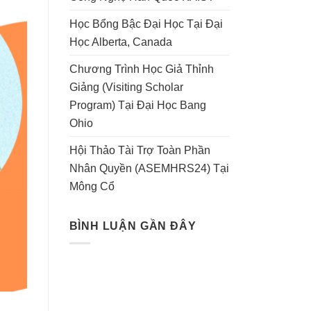
Học Bổng Bậc Đại Học Tại Đại
Học Alberta, Canada
Chương Trình Học Giả Thỉnh
Giảng (Visiting Scholar
Program) Tại Đại Học Bang
Ohio
Hội Thảo Tài Trợ Toàn Phần
Nhân Quyền (ASEMHRS24) Tại
Mông Cổ
BÌNH LUẬN GẦN ĐÂY