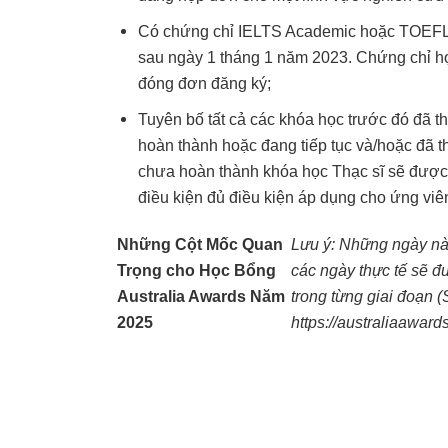
Có chứng chỉ IELTS Academic hoặc TOEFL 
sau ngày 1 tháng 1 năm 2023. Chứng chỉ hợ
đóng đơn đăng ký;
Tuyên bố tất cả các khóa học trước đó đã t
hoàn thành hoặc đang tiếp tục và/hoặc đã 
chưa hoàn thành khóa học Thạc sĩ sẽ được 
điều kiện đủ điều kiện áp dụng cho ứng viên
Những Cột Mốc Quan
Lưu ý: Những ngày này
Trọng cho Học Bổng
các ngày thực tế sẽ đ
Australia Awards Năm
trong từng giai đoạn (
2025
https://australiaaward