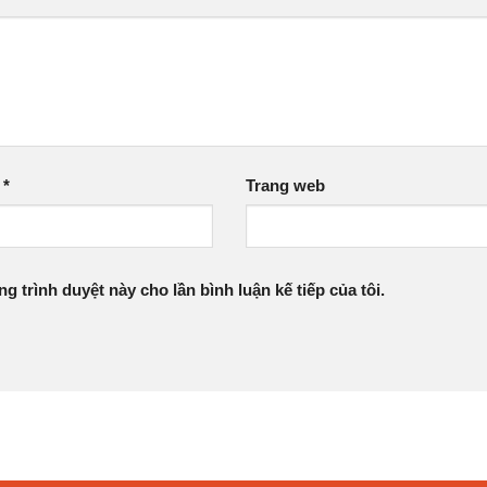
l
*
Trang web
ng trình duyệt này cho lần bình luận kế tiếp của tôi.