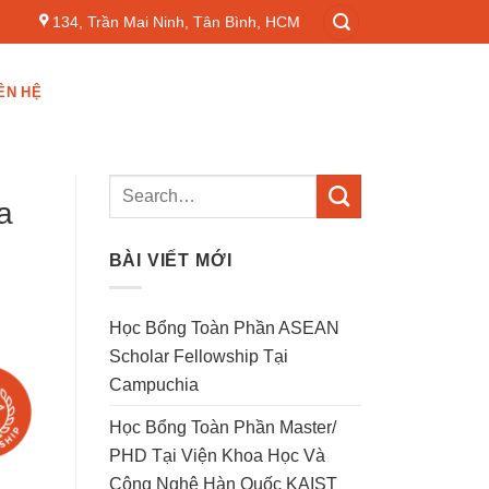
134, Trần Mai Ninh, Tân Bình, HCM
ÊN HỆ
a
BÀI VIẾT MỚI
Học Bổng Toàn Phần ASEAN
Scholar Fellowship Tại
Campuchia
Học Bổng Toàn Phần Master/
PHD Tại Viện Khoa Học Và
Công Nghệ Hàn Quốc KAIST