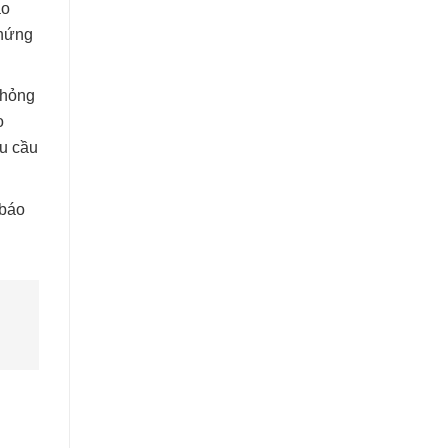
ào
chứng
hỏng
o
u cầu
báo