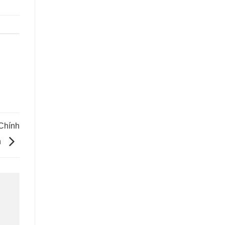
Chính
n