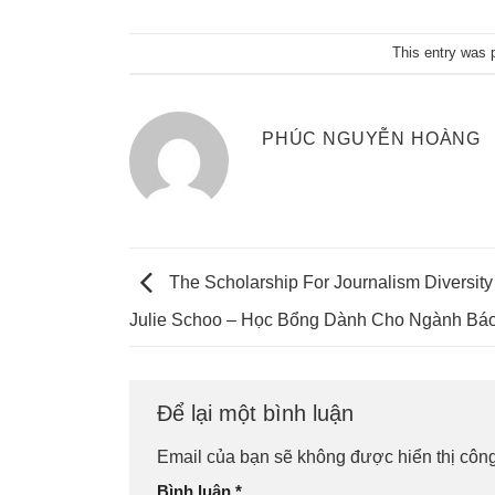
This entry was 
PHÚC NGUYỄN HOÀNG
The Scholarship For Journalism Diversit
Julie Schoo – Học Bổng Dành Cho Ngành Báo
Để lại một bình luận
Email của bạn sẽ không được hiển thị công
Bình luận
*