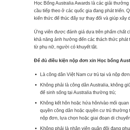
Học Bổng Australia Awards là các giải thưởng q
cầu tiếp theo ở các quốc gia đang phát triển. 
kiến thức để thúc đẩy sự thay đổi và giúp xây 
Ứng viên được đánh giá dựa trên phẩm chất ch
khả năng ảnh hưởng đến các thách thức phát t
từ phụ nữ, người có khuyết tật.
Để đủ điều kiện nộp đơn xin Học bổng Aust
Là công dân Việt Nam cư trú tại và nộp đơn
Không phải là công dân Australia, không giữ
để sinh sống tại Australia thường trú;
Không kết hôn hoặc hứa hôn/vào mối quan h
quyền công dân hoặc quyền cư trú thường tr
nộp đơn, lựa chọn hoặc giai đoạn di chuyể
Không phải là nhân viên quân đội đang phục