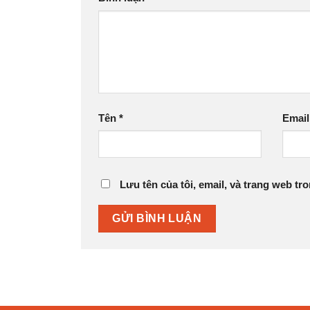
Tên
*
Emai
Lưu tên của tôi, email, và trang web tro