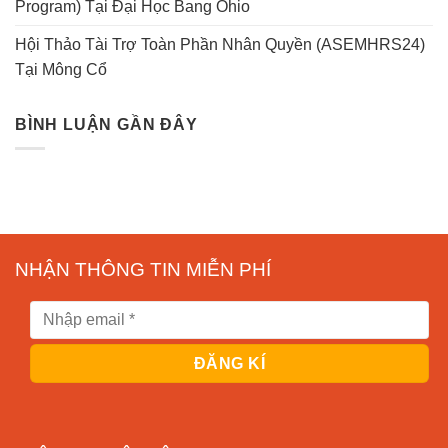
Program) Tại Đại Học Bang Ohio
Hội Thảo Tài Trợ Toàn Phần Nhân Quyền (ASEMHRS24)
Tại Mông Cổ
BÌNH LUẬN GẦN ĐÂY
NHẬN THÔNG TIN MIỄN PHÍ