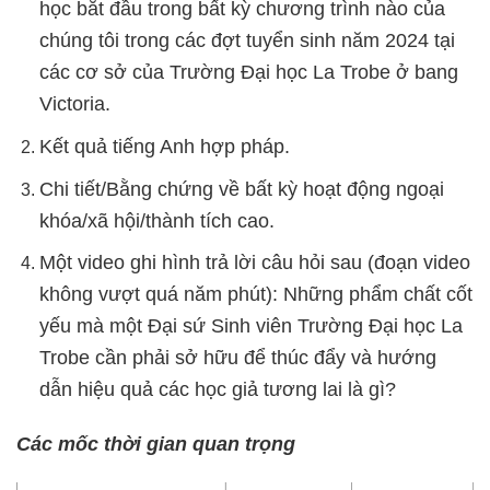
học bắt đầu trong bất kỳ chương trình nào của
chúng tôi trong các đợt tuyển sinh năm 2024 tại
các cơ sở của Trường Đại học La Trobe ở bang
Victoria.
Kết quả tiếng Anh hợp pháp.
Chi tiết/Bằng chứng về bất kỳ hoạt động ngoại
khóa/xã hội/thành tích cao.
Một video ghi hình trả lời câu hỏi sau (đoạn video
không vượt quá năm phút): Những phẩm chất cốt
yếu mà một Đại sứ Sinh viên Trường Đại học La
Trobe cần phải sở hữu để thúc đẩy và hướng
dẫn hiệu quả các học giả tương lai là gì?
Các mốc thời gian quan trọng