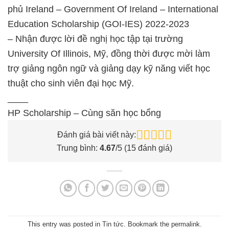
phủ Ireland – Government Of Ireland – International
Education Scholarship (GOI-IES) 2022-2023
– Nhận được lời đề nghị học tập tại trường
University Of Illinois, Mỹ, đồng thời được mời làm
trợ giảng ngôn ngữ và giảng dạy kỹ năng viết học
thuật cho sinh viên đại học Mỹ.
____
HP Scholarship – Cùng săn học bổng
Đánh giá bài viết này:
Trung bình:
4.67
/5 (
15
đánh giá)
This entry was posted in
Tin tức
. Bookmark the
permalink
.