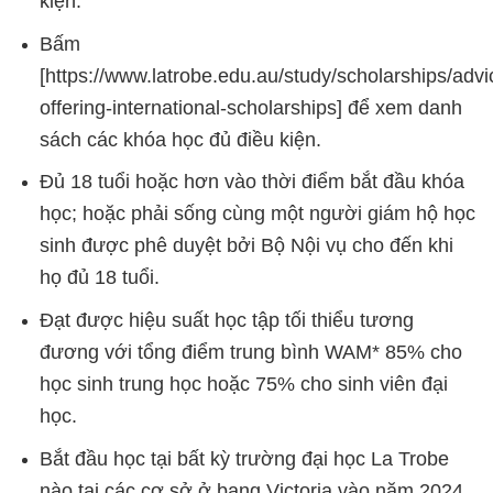
kiện.
Bấm
[
https://www.latrobe.edu.au/study/scholarships/advi
offering-international-scholarships
] để xem danh
sách các khóa học đủ điều kiện.
Đủ 18 tuổi hoặc hơn vào thời điểm bắt đầu khóa
học; hoặc phải sống cùng một người giám hộ học
sinh được phê duyệt bởi Bộ Nội vụ cho đến khi
họ đủ 18 tuổi.
Đạt được hiệu suất học tập tối thiểu tương
đương với tổng điểm trung bình WAM* 85% cho
học sinh trung học hoặc 75% cho sinh viên đại
học.
Bắt đầu học tại bất kỳ trường đại học La Trobe
nào tại các cơ sở ở bang Victoria vào năm 2024.