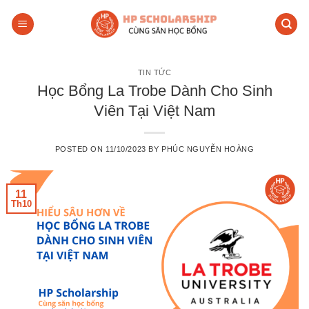
Skip
to
content
TIN TỨC
Học Bổng La Trobe Dành Cho Sinh
Viên Tại Việt Nam
POSTED ON
11/10/2023
BY
PHÚC NGUYỄN HOÀNG
11
Th10