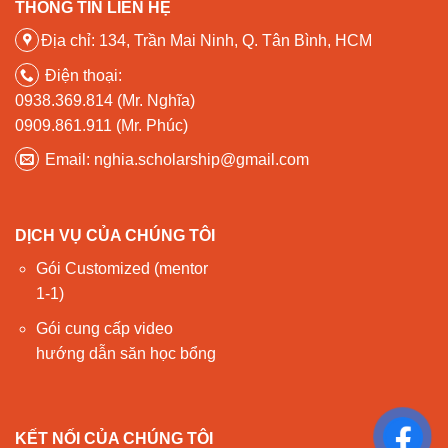
THÔNG TIN LIÊN HỆ
Địa chỉ: 134, Trần Mai Ninh, Q. Tân Bình, HCM
Điện thoại:
0938.369.814 (Mr. Nghĩa)
0909.861.911 (Mr. Phúc)
Email: nghia.scholarship@gmail.com
DỊCH VỤ CỦA CHÚNG TÔI
Gói Customized (mentor
1-1)
Gói cung cấp video
hướng dẫn săn học bổng
KẾT NỐI CỦA CHÚNG TÔI