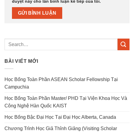
duyệt này cho lần bình luận kế tiếp của tôi.
BÀI VIẾT MỚI
Học Bổng Toàn Phần ASEAN Scholar Fellowship Tại
Campuchia
Học Bổng Toàn Phần Master/ PHD Tại Viện Khoa Học Và
Công Nghệ Hàn Quốc KAIST
Học Bổng Bậc Đại Học Tại Đại Học Alberta, Canada
Chương Trình Học Giả Thỉnh Giảng (Visiting Scholar