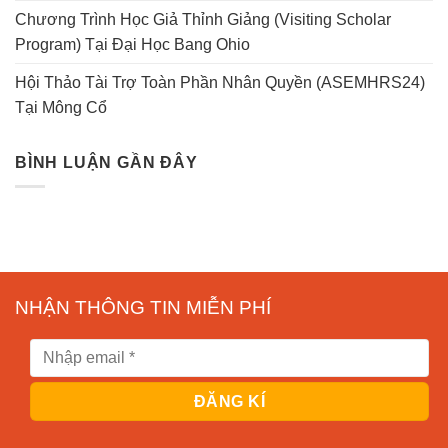
Chương Trình Học Giả Thỉnh Giảng (Visiting Scholar
Program) Tại Đại Học Bang Ohio
Hội Thảo Tài Trợ Toàn Phần Nhân Quyền (ASEMHRS24)
Tại Mông Cổ
BÌNH LUẬN GẦN ĐÂY
NHẬN THÔNG TIN MIỄN PHÍ