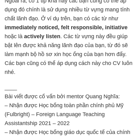
Ngoài ra, có 1 tip khá hay các bạn cũng có thể áp
dụng đó chính là sử dụng nhiều từ vựng mang tính
chất lãnh đạo. Ở ví dụ trên, bạn có các từ như
immediately noticed, felt responsible, initiative
hoặc là
actively listen
. Các từ vựng này đều giúp
bật lên được khả năng lãnh đạo của bạn, từ đó sẽ
làm mạnh bộ hồ sơ xin học ổng của bạn hơn đấy.
Các bạn cũng có thể áp dụng cách này cho CV luôn
nhé.
____
Bài viết được cố vấn bởi mentor Quang Nghĩa:
– Nhận được Học bổng toàn phần chính phủ Mỹ
(Fulbright) – Foreign Language Teaching
Assistantship 2021 – 2022
– Nhận được Học bổng giáo dục quốc tế của chính