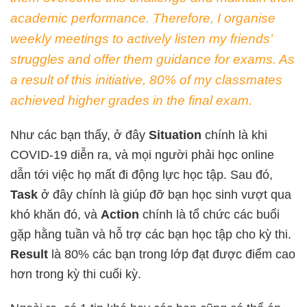
academic performance. Therefore, I organise
weekly meetings to actively listen my friends’
struggles and offer them guidance for exams. As
a result of this initiative, 80% of my classmates
achieved higher grades in the final exam.
Như các bạn thấy, ở đây
Situation
chính là khi
COVID-19 diễn ra, và mọi người phải học online
dẫn tới việc họ mất đi động lực học tập. Sau đó,
Task
ở đây chính là giúp đỡ bạn học sinh vượt qua
khó khăn đó, và
Action
chính là tổ chức các buổi
gặp hằng tuần và hỗ trợ các bạn học tập cho kỳ thi.
Result
là 80% các bạn trong lớp đạt được điểm cao
hơn trong kỳ thi cuối kỳ.