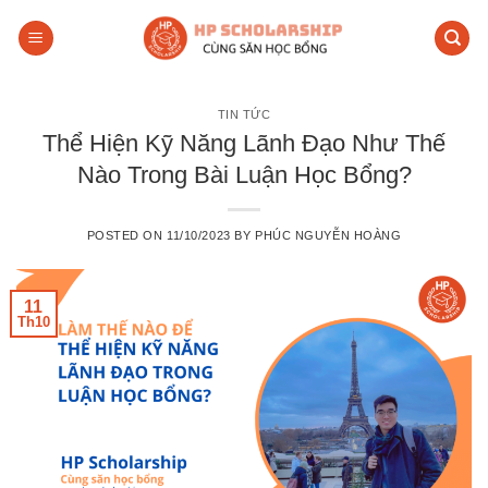
Skip
to
content
TIN TỨC
Thể Hiện Kỹ Năng Lãnh Đạo Như Thế
Nào Trong Bài Luận Học Bổng?
POSTED ON
11/10/2023
BY
PHÚC NGUYỄN HOÀNG
11
Th10