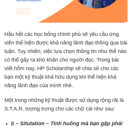
Hầu hết các học bổng chính phủ sẽ yêu cầu ứng
viên thể hiện được khả năng lãnh đạo thông qua bài
luận. Tuy nhiên, việc lựa chọn thông tin như thế nào
có thể gây ra khó khăn cho người đọc. Trong bài
viết hôm nay, HP Scholarship sẽ chia sẻ cho các
bạn một kỹ thuật khá hữu dụng khi thể hiện khả
năng lãnh đạo của mình nhé.
Một trong những kỹ thuật được sử dụng rộng rãi là
S.T.A.R, tượng trưng cho các chữ cái như sau:
S – Situtation – Tình huống mà bạn gặp phải