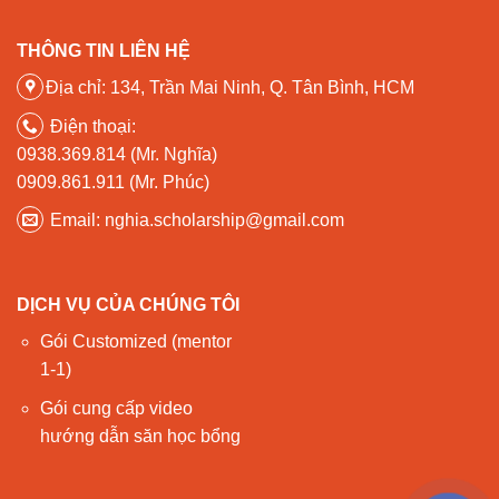
THÔNG TIN LIÊN HỆ
Địa chỉ: 134, Trần Mai Ninh, Q. Tân Bình, HCM
Điện thoại:
0938.369.814 (Mr. Nghĩa)
0909.861.911 (Mr. Phúc)
Email: nghia.scholarship@gmail.com
DỊCH VỤ CỦA CHÚNG TÔI
Gói Customized (mentor
1-1)
Gói cung cấp video
hướng dẫn săn học bổng