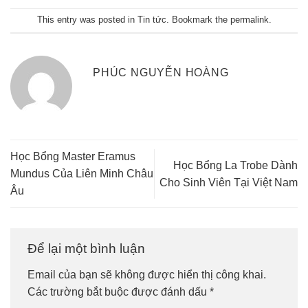
This entry was posted in
Tin tức
. Bookmark the
permalink
.
PHÚC NGUYỄN HOÀNG
Học Bổng Master Eramus
Học Bổng La Trobe Dành
Mundus Của Liên Minh Châu
Cho Sinh Viên Tại Việt Nam
Âu
Để lại một bình luận
Email của bạn sẽ không được hiển thị công khai.
Các trường bắt buộc được đánh dấu
*