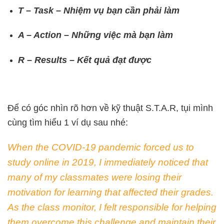
T – Task – Nhiệm vụ bạn cần phải làm
A – Action – Những việc mà bạn làm
R – Results – Kết quả đạt được
Để có góc nhìn rõ hơn về kỹ thuật S.T.A.R, tụi mình
cùng tìm hiểu 1 ví dụ sau nhé:
When the COVID-19 pandemic forced us to
study online in 2019, I immediately noticed that
many of my classmates were losing their
motivation for learning that affected their grades.
As the class monitor, I felt responsible for helping
them overcome this challenge and maintain their