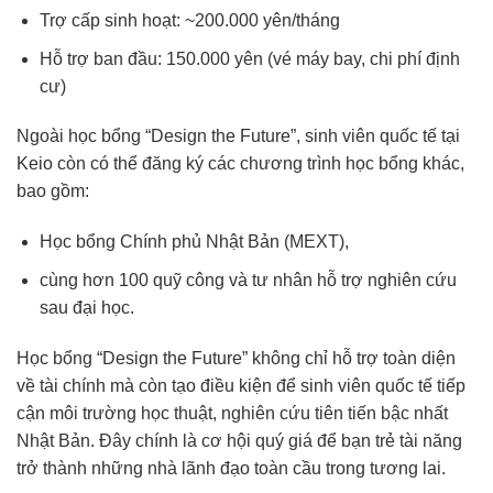
Trợ cấp sinh hoạt: ~200.000 yên/tháng
Hỗ trợ ban đầu: 150.000 yên (vé máy bay, chi phí định
cư)
Ngoài học bổng “Design the Future”, sinh viên quốc tế tại
Keio còn có thể đăng ký các chương trình học bổng khác,
bao gồm:
Học bổng Chính phủ Nhật Bản (MEXT),
cùng hơn 100 quỹ công và tư nhân hỗ trợ nghiên cứu
sau đại học.
Học bổng “Design the Future” không chỉ hỗ trợ toàn diện
về tài chính mà còn tạo điều kiện để sinh viên quốc tế tiếp
cận môi trường học thuật, nghiên cứu tiên tiến bậc nhất
Nhật Bản. Đây chính là cơ hội quý giá để bạn trẻ tài năng
trở thành những nhà lãnh đạo toàn cầu trong tương lai.