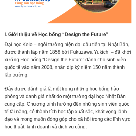
I. Giới thiệu về Học bổng “Design the Future”
Đại học Keio – ngôi trường hiện đại đầu tiên tại Nhật Bản,
được thành lập năm 1858 bởi Fukuzawa Yukichi – đã khởi
xướng Học bổng “Design the Future” dành cho sinh viên
quốc tế vào năm 2008, nhân dịp kỷ niệm 150 năm thành
lập trường.
Đây được đánh giá là một trong những học bổng hào
phóng và danh giá nhất do một trường đại học Nhật Bản
cung cấp. Chương trình hướng đến những sinh viên quốc
tế tài năng, có thành tích học tập xuất sắc, khát vọng lãnh
đạo và mong muốn đóng góp cho xã hội trong các lĩnh vực
học thuật, kinh doanh và dịch vụ công.