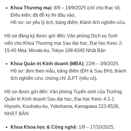
Khoa Thương mại:
8/9 – 19/9/2025 (chỉ cho thạc sĩ).
Điều kiện: đã đỗ kỳ thi đầu vào.
Hồ sơ: sơ yếu lý lịch, bảng điểm, thành tích nghiên cứu.
Hồ sơ đăng ký được gửi đến:
Văn phòng Dịch vụ Sinh
viên cho Khoa Thương mại Sau đại học, Đại học Keio: 2-
15-45 Mita, Minato-ku, Tokyo 108-8345 Nhật Bản
Khoa Quản trị Kinh doanh (MBA):
22/8 – 3/9/2025.
Hồ sơ: đơn theo mẫu, bảng điểm (ĐH & Sau ĐH), thành
tích nghiên cứu, chứng chỉ JLPT (nếu có).
Hồ sơ được gửi đến:
Văn phòng Tuyển sinh của Trường
Quản trị Kinh doanh Sau đại học,
Đại học Keio
:
4-1-1
Hiyoshi, Kouhoku-ku, Yokohama, Kanagawa 223-8526,
NHẬT BẢN
Khoa Khoa học & Công nghệ:
1/9 – 17/10/2025.