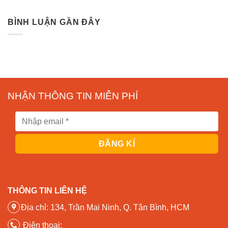
BÌNH LUẬN GẦN ĐÂY
NHẬN THÔNG TIN MIỄN PHÍ
THÔNG TIN LIÊN HỆ
Địa chỉ: 134, Trần Mai Ninh, Q. Tân Bình, HCM
Điện thoại: