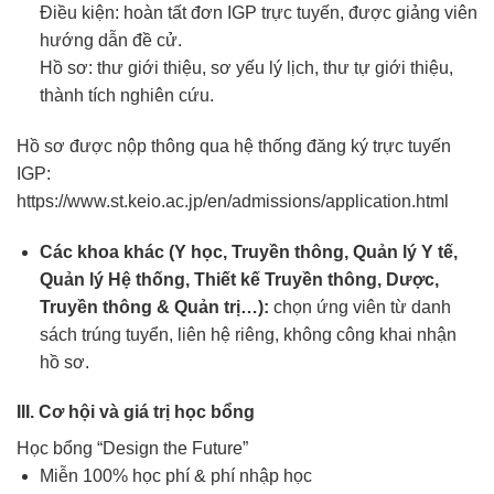
Điều kiện: hoàn tất đơn IGP trực tuyến, được giảng viên
hướng dẫn đề cử.
Hồ sơ: thư giới thiệu, sơ yếu lý lịch, thư tự giới thiệu,
thành tích nghiên cứu.
Hồ sơ được nộp thông qua hệ thống đăng ký trực tuyến
IGP:
https://www.st.keio.ac.jp/en/admissions/application.html
Các khoa khác (Y học, Truyền thông, Quản lý Y tế,
Quản lý Hệ thống, Thiết kế Truyền thông, Dược,
Truyền thông & Quản trị…):
chọn ứng viên từ danh
sách trúng tuyển, liên hệ riêng, không công khai nhận
hồ sơ.
III. Cơ hội và giá trị học bổng
Học bổng “Design the Future”
Miễn 100% học phí & phí nhập học