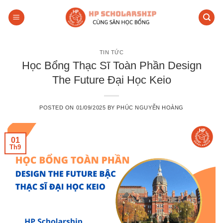
Skip
to
content
TIN TỨC
Học Bổng Thạc Sĩ Toàn Phần Design
The Future Đại Học Keio
POSTED ON
01/09/2025
BY
PHÚC NGUYỄN HOÀNG
01
Th9