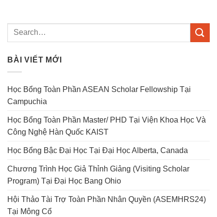
BÀI VIẾT MỚI
Học Bổng Toàn Phần ASEAN Scholar Fellowship Tại
Campuchia
Học Bổng Toàn Phần Master/ PHD Tại Viện Khoa Học Và
Công Nghệ Hàn Quốc KAIST
Học Bổng Bậc Đại Học Tại Đại Học Alberta, Canada
Chương Trình Học Giả Thỉnh Giảng (Visiting Scholar
Program) Tại Đại Học Bang Ohio
Hội Thảo Tài Trợ Toàn Phần Nhân Quyền (ASEMHRS24)
Tại Mông Cổ