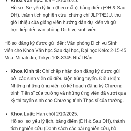
Khoa Văn học:
8/9 – 3/10/2025.
Hồ sơ: Sơ yếu lý lịch (theo mẫu), bảng điểm (ĐH & Sau
ĐH), thành tích nghiên cứu, chứng chỉ JLPT/EJU, thư
giới thiệu của giảng viên hướng dẫn dự kiến và gửi
trực tiếp đến văn phòng Dịch vụ sinh viên.
Hồ sơ đăng ký được gửi đến:
Văn phòng Dịch vụ Sinh
viên cho Khoa Văn học Sau đại học, Đại học Keio: 2-15-45
Mita, Minato-ku, Tokyo 108-8345 Nhật Bản
Khoa Kinh tế:
Chỉ chấp nhận đơn đăng ký được gửi
bởi các sinh viên đủ điều kiện trúng tuyển. Điều kiện:
Những những ứng viên có kế hoạch đăng ký Chương
trình Tiến sĩ của trường và những ứng viên đã vượt qua
kỳ thi tuyển sinh cho Chương trình Thạc sĩ của trường.
Khoa Luật:
Hạn chót 2/10/2025.
Hồ sơ: sơ yếu lý lịch, bảng điểm (ĐH & Sau ĐH), thành
tích nghiên cứu (Danh sách các bài nghiên cứu, bài