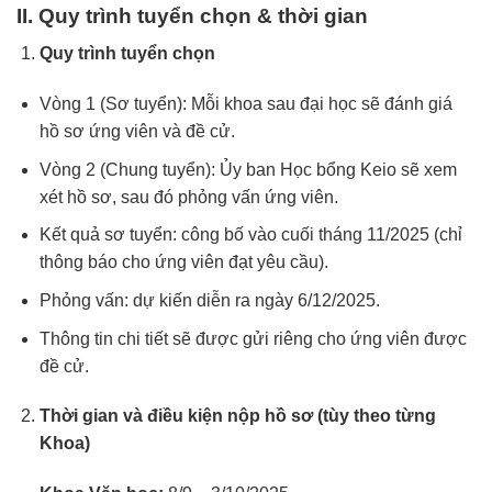
II. Quy trình tuyển chọn & thời gian
Quy trình tuyển chọn
Vòng 1 (Sơ tuyển): Mỗi khoa sau đại học sẽ đánh giá
hồ sơ ứng viên và đề cử.
Vòng 2 (Chung tuyển): Ủy ban Học bổng Keio sẽ xem
xét hồ sơ, sau đó phỏng vấn ứng viên.
Kết quả sơ tuyển: công bố vào cuối tháng 11/2025 (chỉ
thông báo cho ứng viên đạt yêu cầu).
Phỏng vấn: dự kiến diễn ra ngày 6/12/2025.
Thông tin chi tiết sẽ được gửi riêng cho ứng viên được
đề cử.
Thời gian và điều kiện nộp hồ sơ (tùy theo từng
Khoa)