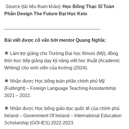
Source (tài liệu tham khảo):
Học Bổng Thạc Sĩ Toàn
Phần Design The Future Đại Học Keio
_____________________________________
Bài viết được cố vấn bởi mentor Quang Nghĩa:
🌟 Làm trợ giảng cho Trường Đại học Illinois (Mỹ), đồng
thời trực tiếp giảng dạy kỹ năng viết học thuật (Academic
Writing) cho sinh viên của trường (2024).
🌟 Nhận được Học bổng toàn phần chính phủ Mỹ
(Fulbright) – Foreign Language Teaching Assistantship
2021 – 2022.
🌟 Nhận được Học bổng giáo dục quốc tế của chính phủ
Ireland – Government Of Ireland – International Education
Scholarship (GOI-IES) 2022-2023.