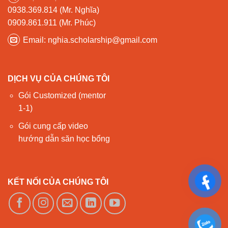
0938.369.814 (Mr. Nghĩa)
0909.861.911 (Mr. Phúc)
Email: nghia.scholarship@gmail.com
DỊCH VỤ CỦA CHÚNG TÔI
Gói Customized (mentor
1-1)
Gói cung cấp video
hướng dẫn săn học bổng
KẾT NỐI CỦA CHÚNG TÔI