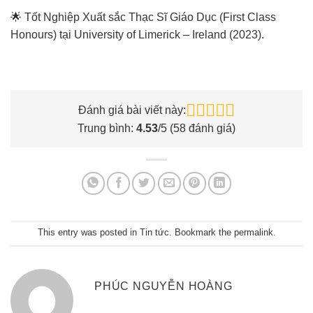
🌟 Tốt Nghiệp Xuất sắc Thạc Sĩ Giáo Dục (First Class
Honours) tại University of Limerick – Ireland (2023).
Đánh giá bài viết này:
Trung bình:
4.53
/5 (
58
đánh giá)
This entry was posted in
Tin tức
. Bookmark the
permalink
.
PHÚC NGUYỄN HOÀNG