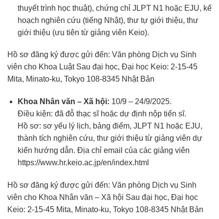
thuyết trình học thuật), chứng chỉ JLPT N1 hoặc EJU, kế
hoạch nghiên cứu (tiếng Nhật), thư tự giới thiệu, thư
giới thiệu (ưu tiên từ giảng viên Keio).
Hồ sơ đăng ký được gửi đến:
Văn phòng Dịch vụ Sinh
viên cho Khoa Luật Sau đại học, Đại học Keio: 2-15-45
Mita, Minato-ku, Tokyo 108-8345 Nhật Bản
Khoa Nhân văn – Xã hội:
10/9 – 24/9/2025.
Điều kiện: đã đỗ thạc sĩ hoặc dự định nộp tiến sĩ.
Hồ sơ: sơ yếu lý lịch, bảng điểm, JLPT N1 hoặc EJU,
thành tích nghiên cứu, thư giới thiệu từ giảng viên dự
kiến hướng dẫn. Địa chỉ email của các giảng viên
https://www.hr.keio.ac.jp/en/index.html
Hồ sơ đăng ký được gửi đến:
Văn phòng Dịch vụ Sinh
viên cho Khoa Nhân văn – Xã hội Sau đại học, Đại học
Keio: 2-15-45 Mita, Minato-ku, Tokyo 108-8345 Nhật Bản