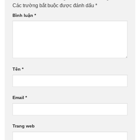
Các trường bắt buộc được đánh dấu
*
Bình luận
*
Tên
*
Email
*
Trang web