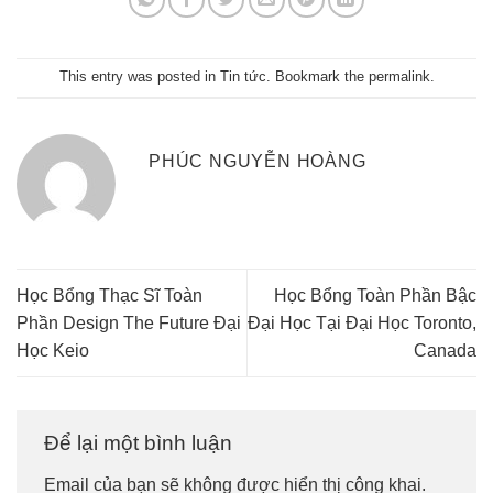
This entry was posted in
Tin tức
. Bookmark the
permalink
.
PHÚC NGUYỄN HOÀNG
Học Bổng Thạc Sĩ Toàn
Học Bổng Toàn Phần Bậc
Phần Design The Future Đại
Đại Học Tại Đại Học Toronto,
Học Keio
Canada
Để lại một bình luận
Email của bạn sẽ không được hiển thị công khai.