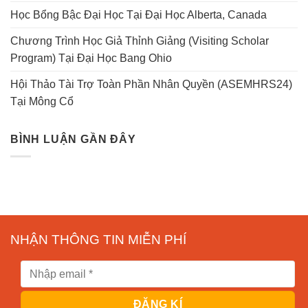
Học Bổng Bậc Đại Học Tại Đại Học Alberta, Canada
Chương Trình Học Giả Thỉnh Giảng (Visiting Scholar
Program) Tại Đại Học Bang Ohio
Hội Thảo Tài Trợ Toàn Phần Nhân Quyền (ASEMHRS24)
Tại Mông Cổ
BÌNH LUẬN GẦN ĐÂY
NHẬN THÔNG TIN MIỄN PHÍ