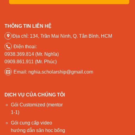
THÔNG TIN LIÊN HỆ
Địa chỉ: 134, Trần Mai Ninh, Q. Tân Bình, HCM
Điện thoại:
0938.369.814 (Mr. Nghĩa)
0909.861.911 (Mr. Phúc)
Email: nghia.scholarship@gmail.com
DỊCH VỤ CỦA CHÚNG TÔI
Gói Customized (mentor
1-1)
Gói cung cấp video
hướng dẫn săn học bổng