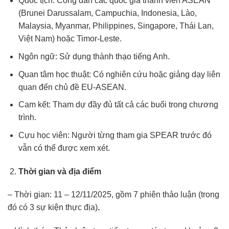
Quốc tịch: Công dân các quốc gia thành viên ASEAN
(Brunei Darussalam, Campuchia, Indonesia, Lào,
Malaysia, Myanmar, Philippines, Singapore, Thái Lan,
Việt Nam) hoặc Timor-Leste.
Ngôn ngữ: Sử dụng thành thạo tiếng Anh.
Quan tâm học thuật: Có nghiên cứu hoặc giảng dạy liên
quan đến chủ đề EU-ASEAN.
Cam kết: Tham dự đầy đủ tất cả các buổi trong chương
trình.
Cựu học viên: Người từng tham gia SPEAR trước đó
vẫn có thể được xem xét.
Thời gian và địa điểm
– Thời gian: 11 – 12/11/2025, gồm 7 phiên thảo luận (trong
đó có 3 sự kiện thực địa)
.