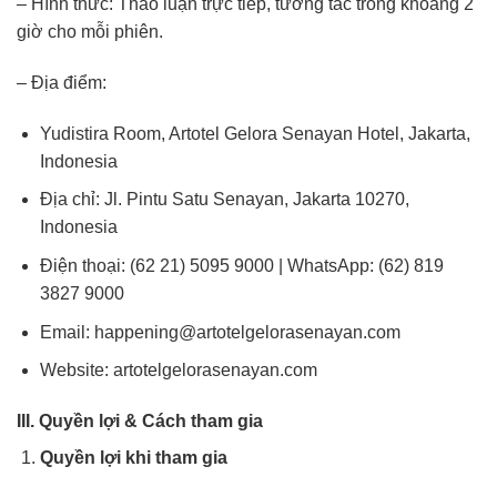
– Hình thức: Thảo luận trực tiếp, tương tác trong khoảng 2
giờ cho mỗi phiên.
– Địa điểm:
Yudistira Room, Artotel Gelora Senayan Hotel, Jakarta,
Indonesia
Địa chỉ: Jl. Pintu Satu Senayan, Jakarta 10270,
Indonesia
Điện thoại: (62 21) 5095 9000 | WhatsApp: (62) 819
3827 9000
Email: happening@artotelgelorasenayan.com
Website:
artotelgelorasenayan.com
III. Quyền lợi & Cách tham gia
Quyền lợi khi tham gia