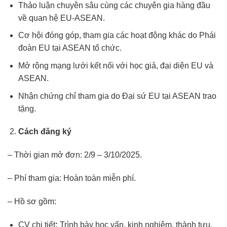
Thảo luận chuyên sâu cùng các chuyên gia hàng đầu
về quan hệ EU-ASEAN.
Cơ hội đóng góp, tham gia các hoạt động khác do Phái
đoàn EU tại ASEAN tổ chức.
Mở rộng mạng lưới kết nối với học giả, đại diện EU và
ASEAN.
Nhận chứng chỉ tham gia do Đại sứ EU tại ASEAN trao
tặng.
Cách đăng ký
– Thời gian mở đơn:
2/9 – 3/10/2025.
– Phí tham gia: Hoàn toàn miễn phí.
– Hồ sơ gồm:
CV chi tiết
:
Trình bày học vấn, kinh nghiệm, thành tựu,