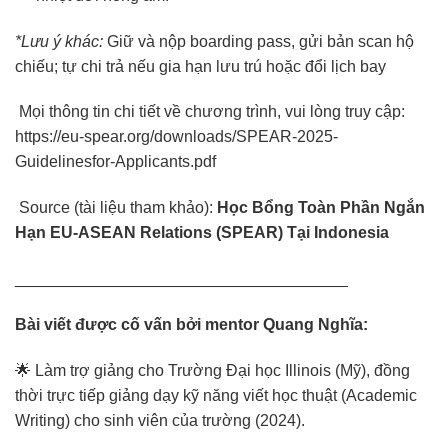
*Lưu ý khác:
Giữ và nộp boarding pass, gửi bản scan hộ
chiếu; tự chi trả nếu gia hạn lưu trú hoặc đổi lịch bay
Mọi thông tin chi tiết về chương trình, vui lòng truy cập:
https://eu-spear.org/downloads/SPEAR-2025-
Guidelinesfor-Applicants.pdf
Source (tài liệu tham khảo):
Học Bổng Toàn Phần Ngắn
Hạn EU-ASEAN Relations (SPEAR) Tại Indonesia
_____________________________________
Bài viết được cố vấn bởi mentor Quang Nghĩa:
🌟 Làm trợ giảng cho Trường Đại học Illinois (Mỹ), đồng
thời trực tiếp giảng dạy kỹ năng viết học thuật (Academic
Writing) cho sinh viên của trường (2024).