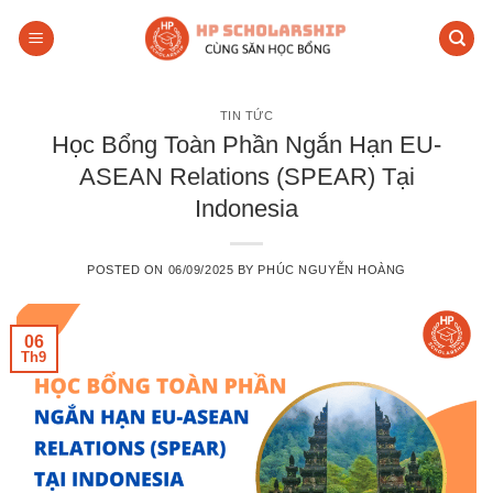
Skip
to
content
TIN TỨC
Học Bổng Toàn Phần Ngắn Hạn EU-
ASEAN Relations (SPEAR) Tại
Indonesia
POSTED ON
06/09/2025
BY
PHÚC NGUYỄN HOÀNG
06
Th9