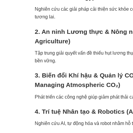
Nghiên cứu các giải pháp cải thiện sức khỏe c
tương lai.
2. An ninh Lương thực & Nông 
Agriculture)
Tập trung giải quyết vấn đề thiếu hụt lương th
bền vững.
3. Biến đổi Khí hậu & Quản lý C
Managing Atmospheric CO₂)
Phát triển các công nghệ giúp giảm phát thải c
4. Trí tuệ Nhân tạo & Robotics
(A
Nghiên cứu AI, tự động hóa và robot nhằm hỗ t