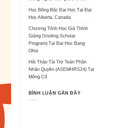
Học Bổng Bậc Đại Học Tại Đại
Học Alberta, Canada
Chương Trình Học Giả Thỉnh
Giảng (Visiting Scholar
Program) Tại Đại Học Bang
Ohio
Hội Thảo Tài Trợ Toàn Phần
Nhân Quyền (ASEMHRS24) Tại
Mông Cổ
BÌNH LUẬN GẦN ĐÂY