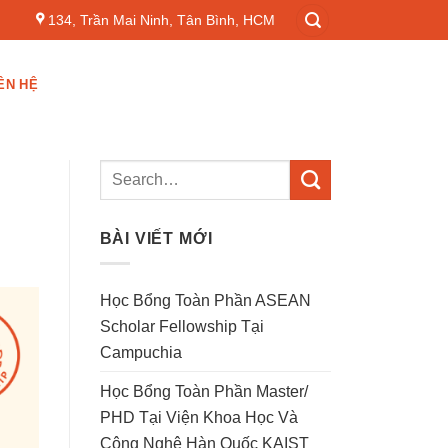
134, Trần Mai Ninh, Tân Bình, HCM
ÊN HỆ
BÀI VIẾT MỚI
Học Bổng Toàn Phần ASEAN
Scholar Fellowship Tại
Campuchia
Học Bổng Toàn Phần Master/
PHD Tại Viện Khoa Học Và
Công Nghệ Hàn Quốc KAIST