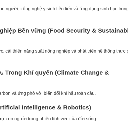
on người, công nghệ y sinh tiên tiến và ứng dụng sinh học tron
nghiệp Bền vững
(Food Security & Sustainab
ực, cải thiện năng suất nông nghiệp và phát triển hệ thống thực
O₂ Trong Khí quyển
(Climate Change &
arbon và ứng phó với biến đổi khí hậu toàn cầu.
rtificial Intelligence & Robotics)
rợ con người trong nhiều lĩnh vực của đời sống.