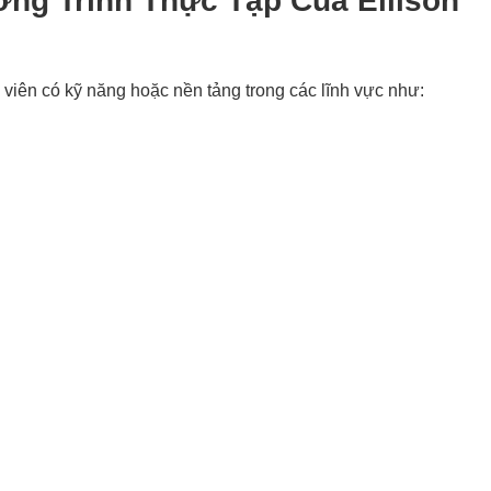
ơng Trình Thực Tập Của Ellison
viên có kỹ năng hoặc nền tảng trong các lĩnh vực như: