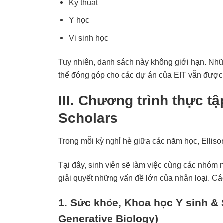
Kỹ thuật
Y học
Vi sinh học
Tuy nhiên, danh sách này không giới hạn. Nhữ
thể đóng góp cho các dự án của EIT vẫn được
III. Chương trình thực t
Scholars
Trong mỗi kỳ nghỉ hè giữa các năm học, Ellison
Tại đây, sinh viên sẽ làm việc cùng các nhóm
giải quyết những vấn đề lớn của nhân loại. Cá
1. Sức khỏe, Khoa học Y sinh &
Generative Biology)