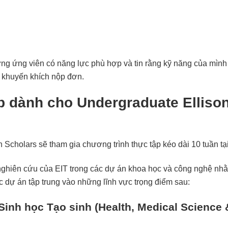
ng ứng viên có năng lực phù hợp và tin rằng kỹ năng của mình
 khuyến khích nộp đơn.
ập dành cho Undergraduate Elliso
 Scholars sẽ tham gia chương trình thực tập kéo dài 10 tuần tại
 nghiên cứu của EIT trong các dự án khoa học và công nghệ nh
c dự án tập trung vào những lĩnh vực trọng điểm sau:
 Sinh học Tạo sinh
(Health, Medical Science 