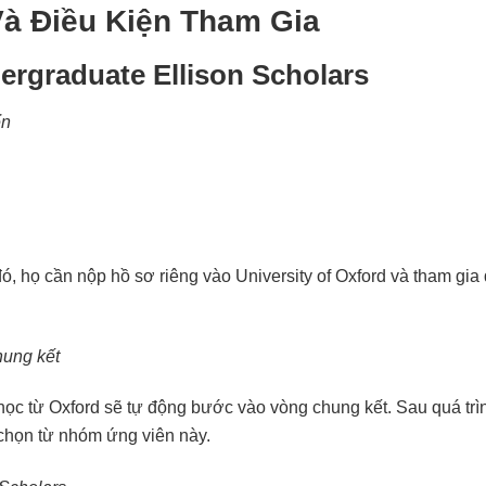
 Và Điều Kiện Tham Gia
ergraduate Ellison Scholars
ển
, họ cần nộp hồ sơ riêng vào University of Oxford và tham gia
hung kết
ọc từ Oxford sẽ tự động bước vào vòng chung kết. Sau quá trì
 chọn từ nhóm ứng viên này.