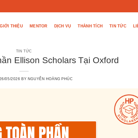
GIỚI THIỆU
MENTOR
DỊCH VỤ
THÀNH TÍCH
TIN TỨC
LI
TIN TỨC
n Ellison Scholars Tại Oxford
26/05/2026
BY
NGUYỄN HOÀNG PHÚC