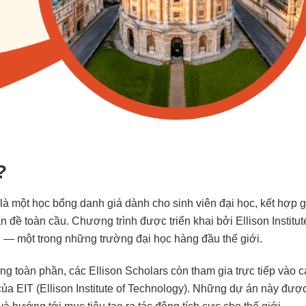
?
là một học bổng danh giá dành cho sinh viên đại học, kết hợp 
n đề toàn cầu. Chương trình được triển khai bởi Ellison Institut
d — một trong những trường đại học hàng đầu thế giới.
ng toàn phần, các Ellison Scholars còn tham gia trực tiếp vào 
của EIT (Ellison Institute of Technology). Những dự án này đượ