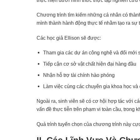
thực hiện dưới hình thức thực tập nghiên cứu v
Chương trình tìm kiếm những cá nhân có thành 
mình thành hành động thực tế nhằm tạo ra sự t
Các học giả Ellison sẽ được:
Tham gia các dự án công nghệ và đổi mới s
Tiếp cận cơ sở vật chất hiện đại hàng đầu
Nhận hỗ trợ tài chính hào phóng
Làm việc cùng các chuyên gia khoa học và 
Ngoài ra, sinh viên sẽ có cơ hội hợp tác với 
vấn đề thực tiễn trên phạm vi toàn cầu, trong k
Quá trình tuyển chọn của chương trình này cực