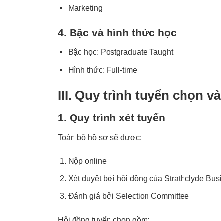
Marketing
4. Bậc và hình thức học
Bậc học: Postgraduate Taught
Hình thức: Full-time
III. Quy trình tuyển chọn 
1. Quy trình xét tuyển
Toàn bộ hồ sơ sẽ được:
Nộp online
Xét duyệt bởi hội đồng của Strathclyde Bu
Đánh giá bởi Selection Committee
Hội đồng tuyển chọn gồm: