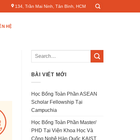
134, Trần Mai Ninh, Tân Bình, HCM
ÊN HỆ
BÀI VIẾT MỚI
Học Bổng Toàn Phần ASEAN
Scholar Fellowship Tại
Campuchia
Học Bổng Toàn Phần Master/
PHD Tại Viện Khoa Học Và
Công Nghệ Hàn Quốc KAIST