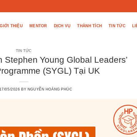
GIỚI THIỆU
MENTOR
DỊCH VỤ
THÀNH TÍCH
TIN TỨC
LI
TIN TỨC
 Stephen Young Global Leaders’
Programme (SYGL) Tại UK
17/05/2026
BY
NGUYỄN HOÀNG PHÚC