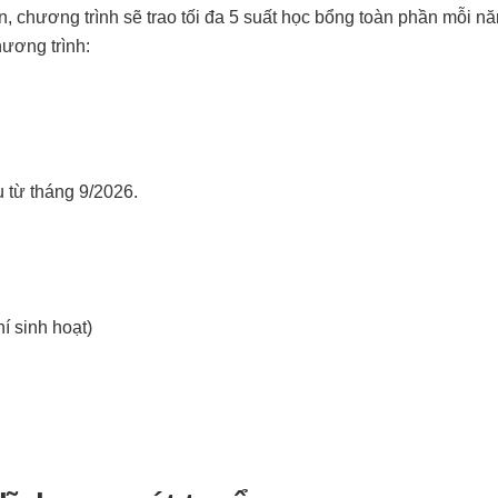
, chương trình sẽ trao tối đa 5 suất học bổng toàn phần mỗi n
ương trình:
u từ tháng 9/2026.
hí sinh hoạt)