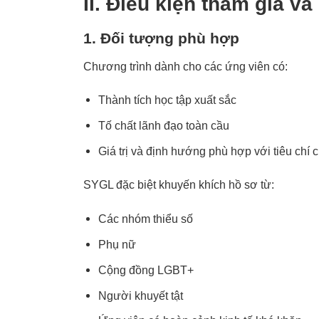
II. Điều kiện tham gia và
1. Đối tượng phù hợp
Chương trình dành cho các ứng viên có:
Thành tích học tập xuất sắc
Tố chất lãnh đạo toàn cầu
Giá trị và định hướng phù hợp với tiêu chí
SYGL đặc biệt khuyến khích hồ sơ từ:
Các nhóm thiểu số
Phụ nữ
Cộng đồng LGBT+
Người khuyết tật