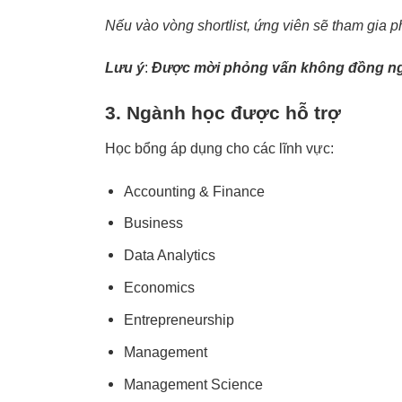
Nếu vào vòng shortlist, ứng viên sẽ tham gia p
Lưu ý
:
Được mời phỏng vấn không đồng ng
3. Ngành học được hỗ trợ
Học bổng áp dụng cho các lĩnh vực:
Accounting & Finance
Business
Data Analytics
Economics
Entrepreneurship
Management
Management Science