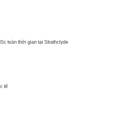
 toàn thời gian tại Strathclyde
c tế