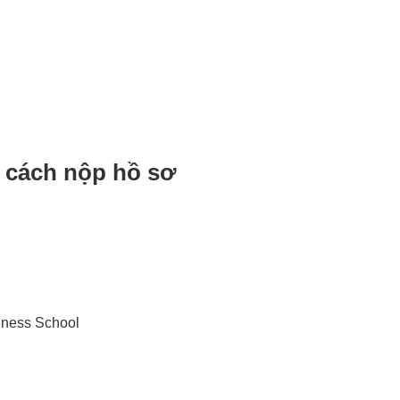
và cách nộp hồ sơ
siness School