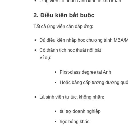
Ứng viên có hoàn cảnh kinh tế khó khăn
2. Điều kiện bắt buộc
Tất cả ứng viên cần đáp ứng:
Đủ điều kiện nhập học chương trình MBA/MSc
Có thành tích học thuật nổi bật
Ví dụ:
First-class degree tại Anh
Hoặc bằng cấp tương đương quố
Là sinh viên tự túc, không nhận:
tài trợ doanh nghiệp
học bổng khác