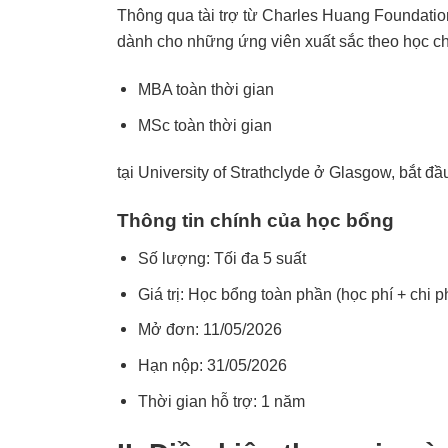
Thông qua tài trợ từ Charles Huang Foundation
dành cho những ứng viên xuất sắc theo học ch
MBA toàn thời gian
MSc toàn thời gian
tại University of Strathclyde ở Glasgow, bắt đầ
Thông tin chính của học bổng
Số lượng: Tối đa 5 suất
Giá trị: Học bổng toàn phần (học phí + chi p
Mở đơn: 11/05/2026
Hạn nộp: 31/05/2026
Thời gian hỗ trợ: 1 năm