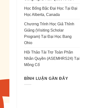
Học Bổng Bậc Đại Học Tại Đại
Học Alberta, Canada
Chương Trình Học Giả Thỉnh
Giảng (Visiting Scholar
Program) Tại Đại Học Bang
Ohio
Hội Thảo Tài Trợ Toàn Phần
Nhân Quyền (ASEMHRS24) Tại
Mông Cổ
BÌNH LUẬN GẦN ĐÂY