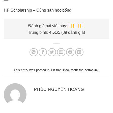
HP Scholarship – Cùng săn học bổng
Đánh giá bài viết này:
Trung bình:
4.51
/5 (
39
đánh giá)
This entry was posted in
Tin tức
. Bookmark the
permalink
.
PHÚC NGUYỄN HOÀNG