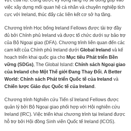
việc xây dựng mối quan hệ cá nhân và chuyên nghiệp tích
cực với Ireland, thúc đẩy các liên kết cơ sở hạ tầng.
Chương trình Học bổng Ireland Fellows được tài trợ đầy
đủ bởi Chính phủ Ireland và được tổ chức dưới sự bảo trợ
của Bộ Ngoại giao (DFA). Chương trình liên quan đến các
cam kết của Chính phủ Ireland dưới
Global Ireland
và kế
hoạch triển khai quốc gia cho
Mục tiêu Phát triển Bền
vững (SDGs)
, The Global Island:
Chính sách Ngoại giao
của Ireland cho Một Thế giới Đang Thay Đổi
,
A Better
World: Chính sách Phát triển Quốc tế của Ireland
và
Chiến lược Giáo dục Quốc tế của Ireland
.
Chương trình Nghiên cứu Tiến sĩ Ireland Fellows được
quản lý bởi Bộ Ngoại giao phối hợp với Hội nghiên cứu
Ireland (IRC). Việc triển khai chương trình tại Ireland được
hỗ trợ bởi Hội đồng Sinh viên Quốc tế Ireland (ICOS).