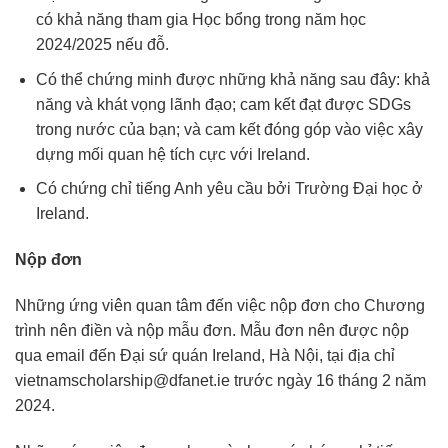
có khả năng tham gia Học bổng trong năm học
2024/2025 nếu đỗ.
Có thể chứng minh được những khả năng sau đây: khả
năng và khát vọng lãnh đạo; cam kết đạt được SDGs
trong nước của bạn; và cam kết đóng góp vào việc xây
dựng mối quan hệ tích cực với Ireland.
Có chứng chỉ tiếng Anh yêu cầu bởi Trường Đại học ở
Ireland.
Nộp đơn
Những ứng viên quan tâm đến việc nộp đơn cho Chương
trình nên điền và nộp mẫu đơn. Mẫu đơn nên được nộp
qua email đến Đại sứ quán Ireland, Hà Nội, tại địa chỉ
vietnamscholarship@dfanet.ie
trước ngày 16 tháng 2 năm
2024.