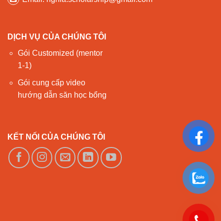
DỊCH VỤ CỦA CHÚNG TÔI
Gói Customized (mentor
1-1)
Gói cung cấp video
hướng dẫn săn học bổng
KẾT NỐI CỦA CHÚNG TÔI