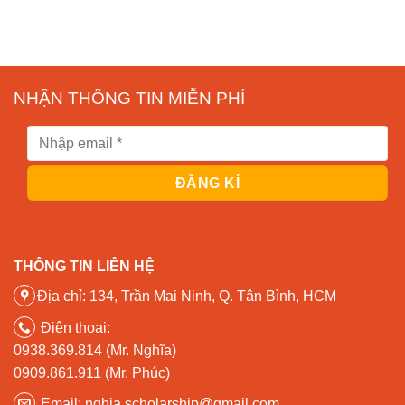
NHẬN THÔNG TIN MIỄN PHÍ
THÔNG TIN LIÊN HỆ
Địa chỉ: 134, Trần Mai Ninh, Q. Tân Bình, HCM
Điện thoại:
0938.369.814 (Mr. Nghĩa)
0909.861.911 (Mr. Phúc)
Email: nghia.scholarship@gmail.com