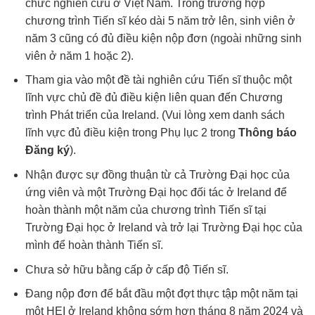
chức nghiên cứu ở Việt Nam. Trong trường hợp
chương trình Tiến sĩ kéo dài 5 năm trở lên, sinh viên ở
năm 3 cũng có đủ điều kiện nộp đơn (ngoài những sinh
viên ở năm 1 hoặc 2).
Tham gia vào một đề tài nghiên cứu Tiến sĩ thuộc một
lĩnh vực chủ đề đủ điều kiện liên quan đến Chương
trình Phát triển của Ireland. (Vui lòng xem danh sách
lĩnh vực đủ điều kiện trong Phụ lục 2 trong
Thông báo
Đăng ký
).
Nhận được sự đồng thuận từ cả Trường Đại học của
ứng viên và một Trường Đại học đối tác ở Ireland để
hoàn thành một năm của chương trình Tiến sĩ tại
Trường Đại học ở Ireland và trở lại Trường Đại học của
mình để hoàn thành Tiến sĩ.
Chưa sở hữu bằng cấp ở cấp độ Tiến sĩ.
Đang nộp đơn để bắt đầu một đợt thực tập một năm tại
một HEI ở Ireland không sớm hơn tháng 8 năm 2024 và