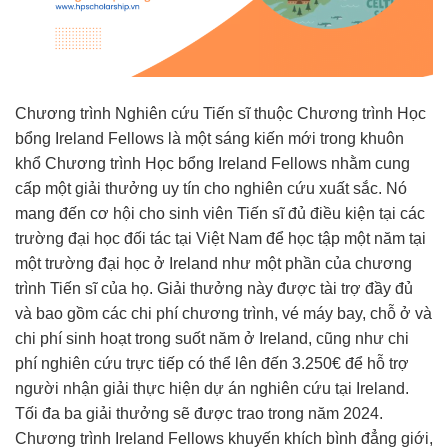
Chương trình Nghiên cứu Tiến sĩ thuộc Chương trình Học
bổng Ireland Fellows là một sáng kiến mới trong khuôn
khổ Chương trình Học bổng Ireland Fellows nhằm cung
cấp một giải thưởng uy tín cho nghiên cứu xuất sắc. Nó
mang đến cơ hội cho sinh viên Tiến sĩ đủ điều kiện tại các
trường đại học đối tác tại Việt Nam để học tập một năm tại
một trường đại học ở Ireland như một phần của chương
trình Tiến sĩ của họ. Giải thưởng này được tài trợ đầy đủ
và bao gồm các chi phí chương trình, vé máy bay, chỗ ở và
chi phí sinh hoạt trong suốt năm ở Ireland, cũng như chi
phí nghiên cứu trực tiếp có thể lên đến 3.250€ để hỗ trợ
người nhận giải thực hiện dự án nghiên cứu tại Ireland.
Tối đa ba giải thưởng sẽ được trao trong năm 2024.
Chương trình Ireland Fellows khuyến khích bình đẳng giới,