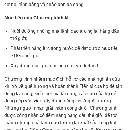
cơ hội bình đẳng và chào đón đa dạng.
Mục tiêu của Chương trình là:
Nuôi dưỡng những nhà lãnh đạo tương lai hàng đầu
thế giới;
Phát triển năng lực trong nước để đạt được mục tiêu
SDG quốc gia;
Xây dựng mối quan hệ tích cực với Ireland.
Chương trình nhằm mục đích hỗ trợ các nhà nghiên cứu
khi trở về quê hương và hoàn thành Tiến sĩ của họ để tận
dụng kỹ năng, kiến thức và tài năng cấp cao của họ để
đóng góp vào việc xây dựng năng lực ở quê hương.
Những người nhận giải thành công dưới Chương trình
được công nhận có tiềm năng hàng đầu thế giới để trở
thành những nhà lãnh đạo tương lai xuất sắc trong lĩnh
vực của họ. Cũng được kỳ vọng rằng họ sẽ đóng góp vào