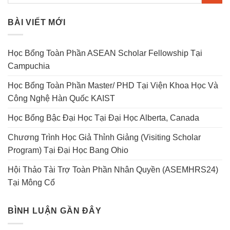
BÀI VIẾT MỚI
Học Bổng Toàn Phần ASEAN Scholar Fellowship Tại
Campuchia
Học Bổng Toàn Phần Master/ PHD Tại Viện Khoa Học Và
Công Nghệ Hàn Quốc KAIST
Học Bổng Bậc Đại Học Tại Đại Học Alberta, Canada
Chương Trình Học Giả Thỉnh Giảng (Visiting Scholar
Program) Tại Đại Học Bang Ohio
Hội Thảo Tài Trợ Toàn Phần Nhân Quyền (ASEMHRS24)
Tại Mông Cổ
BÌNH LUẬN GẦN ĐÂY