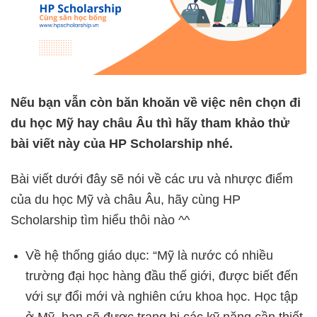
Nếu bạn vẫn còn băn khoăn về việc nên chọn đi
du học Mỹ hay châu Âu thì hãy tham khảo thử
bài viết này của HP Scholarship nhé.
Bài viết dưới đây sẽ nói về các ưu và nhược điểm
của du học Mỹ và châu Âu, hãy cùng HP
Scholarship tìm hiểu thôi nào ^^
Về hệ thống giáo dục: “Mỹ là nước có nhiều
trường đại học hàng đầu thế giới, được biết đến
với sự đổi mới và nghiên cứu khoa học. Học tập
ở Mỹ, bạn sẽ được trang bị các kỹ năng cần thiết