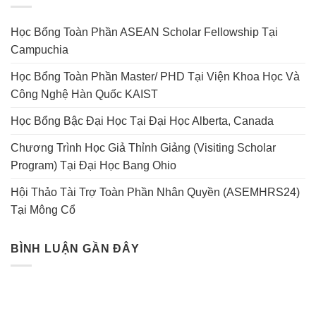
Học Bổng Toàn Phần ASEAN Scholar Fellowship Tại
Campuchia
Học Bổng Toàn Phần Master/ PHD Tại Viện Khoa Học Và
Công Nghệ Hàn Quốc KAIST
Học Bổng Bậc Đại Học Tại Đại Học Alberta, Canada
Chương Trình Học Giả Thỉnh Giảng (Visiting Scholar
Program) Tại Đại Học Bang Ohio
Hội Thảo Tài Trợ Toàn Phần Nhân Quyền (ASEMHRS24)
Tại Mông Cổ
BÌNH LUẬN GẦN ĐÂY