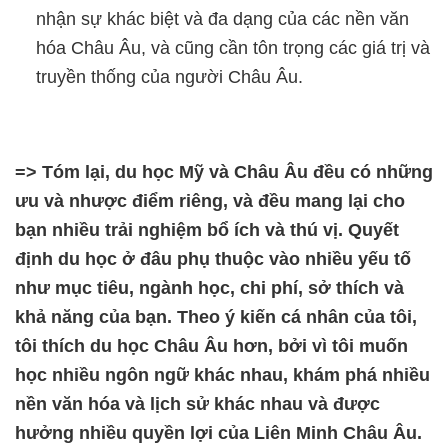
nhận sự khác biệt và đa dạng của các nền văn
hóa Châu Âu, và cũng cần tôn trọng các giá trị và
truyền thống của người Châu Âu.
=> Tóm lại, du học Mỹ và Châu Âu đều có những
ưu và nhược điểm riêng, và đều mang lại cho
bạn nhiều trải nghiệm bổ ích và thú vị. Quyết
định du học ở đâu phụ thuộc vào nhiều yếu tố
như mục tiêu, ngành học, chi phí, sở thích và
khả năng của bạn. Theo ý kiến cá nhân của tôi,
tôi thích du học Châu Âu hơn, bởi vì tôi muốn
học nhiều ngôn ngữ khác nhau, khám phá nhiều
nền văn hóa và lịch sử khác nhau và được
hưởng nhiều quyền lợi của Liên Minh Châu Âu.