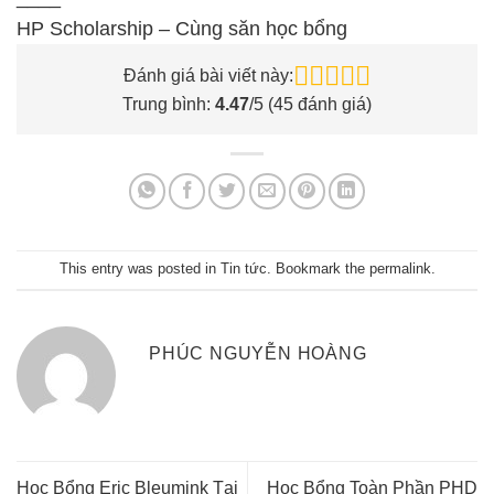
HP Scholarship – Cùng săn học bổng
Đánh giá bài viết này:
Trung bình:
4.47
/5 (
45
đánh giá)
This entry was posted in
Tin tức
. Bookmark the
permalink
.
PHÚC NGUYỄN HOÀNG
Học Bổng Eric Bleumink Tại
Học Bổng Toàn Phần PHD