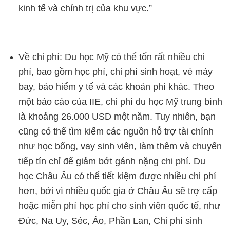
kinh tế và chính trị của khu vực.”
Về chi phí: Du học Mỹ có thể tốn rất nhiều chi
phí, bao gồm học phí, chi phí sinh hoạt, vé máy
bay, bảo hiểm y tế và các khoản phí khác. Theo
một báo cáo của IIE, chi phí du học Mỹ trung bình
là khoảng 26.000 USD một năm. Tuy nhiên, bạn
cũng có thể tìm kiếm các nguồn hỗ trợ tài chính
như học bổng, vay sinh viên, làm thêm và chuyển
tiếp tín chỉ để giảm bớt gánh nặng chi phí. Du
học Châu Âu có thể tiết kiệm được nhiều chi phí
hơn, bởi vì nhiều quốc gia ở Châu Âu sẽ trợ cấp
hoặc miễn phí học phí cho sinh viên quốc tế, như
Đức, Na Uy, Séc, Áo, Phần Lan, Chi phí sinh