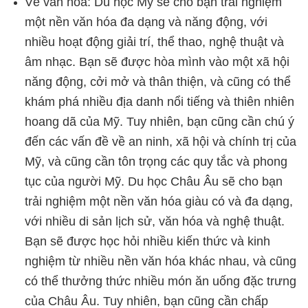
Về văn hóa: Du học Mỹ sẽ cho bạn trải nghiệm
một nền văn hóa đa dạng và năng động, với
nhiều hoạt động giải trí, thể thao, nghệ thuật và
âm nhạc. Bạn sẽ được hòa mình vào một xã hội
năng động, cởi mở và thân thiện, và cũng có thể
khám phá nhiều địa danh nổi tiếng và thiên nhiên
hoang dã của Mỹ. Tuy nhiên, bạn cũng cần chú ý
đến các vấn đề về an ninh, xã hội và chính trị của
Mỹ, và cũng cần tôn trọng các quy tắc và phong
tục của người Mỹ. Du học Châu Âu sẽ cho bạn
trải nghiệm một nền văn hóa giàu có và đa dạng,
với nhiều di sản lịch sử, văn hóa và nghệ thuật.
Bạn sẽ được học hỏi nhiều kiến thức và kinh
nghiệm từ nhiều nền văn hóa khác nhau, và cũng
có thể thưởng thức nhiều món ăn uống đặc trưng
của Châu Âu. Tuy nhiên, bạn cũng cần chấp